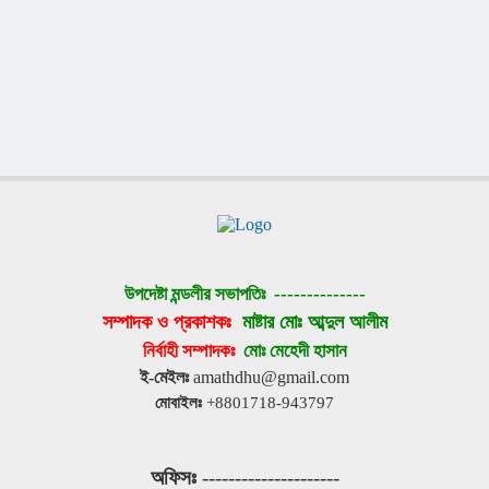
উপদেষ্টা মন্ডলীর সভাপতিঃ 
--------------
সম্পাদক ও প্রকাশকঃ 
মাষ্টার মোঃ আব্দুল আলীম
নির্বাহী সম্পাদকঃ 
মোঃ মেহেদী হাসান
ই-মেইলঃ
 amathdhu@gmail.com
মোবাইলঃ
 +8801718-943797
অফিসঃ
 ---------------------