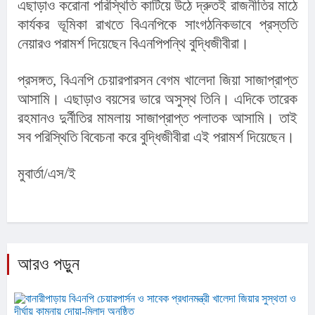
এছাড়াও করোনা পরিস্থিতি কাটিয়ে উঠে দ্রুতই রাজনীতির মাঠে 
কার্যকর ভূমিকা রাখতে বিএনপিকে সাংগঠনিকভাবে প্রস্ততি 
নেয়ারও পরামর্শ দিয়েছেন বিএনপিপন্থি বুদ্ধিজীবীরা।
প্রসঙ্গত, বিএনপি চেয়ারপারসন বেগম খালেদা জিয়া সাজাপ্রাপ্ত 
আসামি। এছাড়াও বয়সের ভারে অসুস্থ তিনি। এদিকে তারেক 
রহমানও দুর্নীতির মামলায় সাজাপ্রাপ্ত পলাতক আসামি। তাই 
সব পরিস্থিতি বিবেচনা করে বুদ্ধিজীবীরা এই পরামর্শ দিয়েছেন।
মুবার্তা/এস/ই
আরও পড়ুন