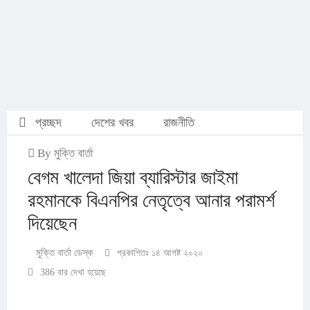
প্রচ্ছদ
দেশের খবর
রাজনীতি
By মুক্তি বার্তা
বেগম খালেদা জিয়া ব্যারিস্টার জাইমা
রহমানকে বিএনপির নেতৃত্বে আনার পরামর্শ
দিয়েছেন
মুক্তি বার্তা ডেস্ক
প্রকাশিতঃ ১৪ আগষ্ট ২০২০
386 বার দেখা হয়েছে