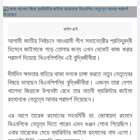
ফাইল ছবি
আগামী জাতীয় নির্বাচনে আওয়ামী লীগ সভানেত্রীর প্রতিদ্বন্দ্বী 
হিসেবে জাইমাকে গড়ে তোলার জন্য এখন থেকেই কাজ করার 
পরামর্শ দিয়েছে বিএনপিপন্থি এই বুদ্ধিজীবীরা।
দীর্ঘদিন ক্ষমতার বাহিরে থাকা দলকে চাঙ্গা করতে নতুন নেতৃত্বের 
বিষয়ে ভাবছেন বিএনপিপন্থি বুদ্ধিজীবীরা। এজন্য তারা বেগম 
খালেদা জিয়াকে উপদেষ্টা রেখে তার নাতনী ব্যারিস্টার জাইমা 
রহমানকে নেতৃত্বে আনার পরামর্শ দিয়েছেন।
এর আগে তারেক রহমানের সহধর্মিনী ডা. জোবায়দা রহমান 
বিএনপিকে নেতৃত্ব দিতে পারেন এমন গুঞ্জন শোনা গিয়েছিল। 
এবার তারেকের মেয়ে ব্যারিস্টার জাইমা রহমানের নাম এলো। 