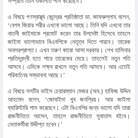
সম্প্রতি তিনি ওকালতি পাস করেছেন।
এ বিষয়ে গণস্বাস্থ্য কেন্দ্রের প্রতিষ্ঠাতা ডা. জাফরুল্লাহ বলেন, 
‘বেগম জিয়ার শরীর এখনো ভালো আছে। তিনি যদি এখনো তার 
নাতনী জাইমাকে প্রমোট করেন তার উপদেষ্টা হিসেবে তাহলে 
জাইমা ভালোভাবে বিএনপিকে নেতৃত্ব দিতে পারবে। তারেক 
অবসরপ্রাপ্ত। এখন তরুণ কারো আসা দরকার। শেখ হাসিনার 
প্রতিদ্বন্দ্বী হতে পারে তারেকের মেয়ে। তাহলেই নতুন গতি 
আসবে। এদিকে লক্ষ্য রাখলে নতুন গতি আসবে। আর এতেই 
পরিবর্তনের সম্ভাবনা আছে।’
এ বিষয়ে দলটির ভাইস চেয়ারম্যান মেজর (অব.) হাফিজ উদ্দিন 
আহমেদ বলেন, ‘জোবাইদা খুব জনপ্রিয়। আর জাইমা 
ব্যারিস্টারি পাস করেছেন। এটা বিএনপির জন্য ভালো যদি তারা 
রাজনীতিতে আসেন, তাহলে রাজনীতিতে সুবাতাস বইবে। 
নেতাকর্মীরা উদ্দীপ্ত হবেন।’