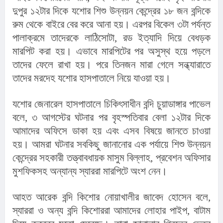
দুপুর ১২টার দিকে যশোর শিশু উন্নয়ন কেন্দ্রের ১৮ জন বন্দিকে 
রুম থেকে বাইরে বের করে আনা হয়। এরপর বিকেল ৩টা পর্যন্ত 
পালাক্রমে তাদেরকে লাঠিসোটা, রড ইত্যাদি দিয়ে বেধড়ক 
মারপিট করা হয়। এভাবে মারপিটের পর অসুস্থ হয়ে পড়লে 
তাদের ফেলে রাখা হয়। পরে তিনজন মারা গেলে সন্ধ্যারাতে 
তাদের মরদেহ যশোর হাসপাতালে নিয়ে যাওয়া হয়।
যশোর জেনারেল হাসপাতালে চিকিৎসাধীন বন্দি চুয়াডাঙ্গার পাভেল 
বলে, ৩ আগস্টের ঘটনার পর বৃহস্পতিবার বেলা ১২টার দিকে 
আমাদের অফিসে ডাকা হয় এবং এসব বিষয়ে জানতে চাওয়া 
হয়। আমরা ঘটনার সবকিছু জানানোর এক পর্যায়ে শিশু উন্নয়ন 
কেন্দ্রের সহকারী তত্ত্বাবধায়ক মাসুম বিল্লাহ, প্রবেশন অফিসার 
মুশফিকসহ অন্যান্য স্যাররা মারপিটে অংশ নেন।
আহত আরেক বন্দি কিশোর নোয়াখালীর জাবেদ হোসেন বলে, 
স্যাররা ও অন্য বন্দি কিশোররা আমাদের লোহার পাইপ, বাটাম 