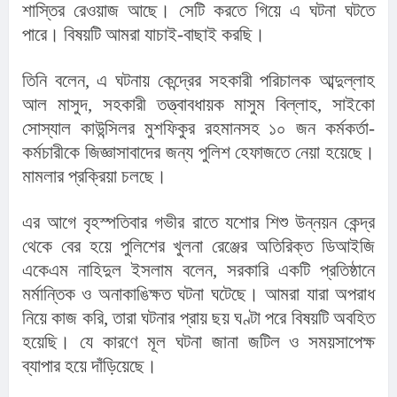
শাস্তির রেওয়াজ আছে। সেটি করতে গিয়ে এ ঘটনা ঘটতে 
পারে। বিষয়টি আমরা যাচাই-বাছাই করছি।
তিনি বলেন, এ ঘটনায় কেন্দ্রের সহকারী পরিচালক আব্দুল্লাহ 
আল মাসুদ, সহকারী তত্ত্বাবধায়ক মাসুম বিল্লাহ, সাইকো 
সোস্যাল কাউন্সিলর মুশফিকুর রহমানসহ ১০ জন কর্মকর্তা-
কর্মচারীকে জিজ্ঞাসাবাদের জন্য পুলিশ হেফাজতে নেয়া হয়েছে। 
মামলার প্রক্রিয়া চলছে।
এর আগে বৃহস্পতিবার গভীর রাতে যশোর শিশু উন্নয়ন কেন্দ্র 
থেকে বের হয়ে পুলিশের খুলনা রেঞ্জের অতিরিক্ত ডিআইজি 
একেএম নাহিদুল ইসলাম বলেন, সরকারি একটি প্রতিষ্ঠানে 
মর্মান্তিক ও অনাকাঙিক্ষত ঘটনা ঘটেছে। আমরা যারা অপরাধ 
নিয়ে কাজ করি, তারা ঘটনার প্রায় ছয় ঘণ্টা পরে বিষয়টি অবহিত 
হয়েছি। যে কারণে মূল ঘটনা জানা জটিল ও সময়সাপেক্ষ 
ব্যাপার হয়ে দাঁড়িয়েছে।