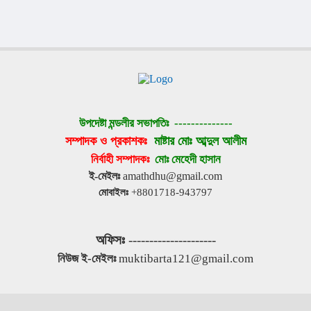
উপদেষ্টা মন্ডলীর সভাপতিঃ 
--------------
সম্পাদক ও প্রকাশকঃ 
মাষ্টার মোঃ আব্দুল আলীম
নির্বাহী সম্পাদকঃ 
মোঃ মেহেদী হাসান
ই-মেইলঃ
 amathdhu@gmail.com
মোবাইলঃ
 +8801718-943797
অফিসঃ
 ---------------------
নিউজ ই-মেইলঃ
 muktibarta121@gmail.com