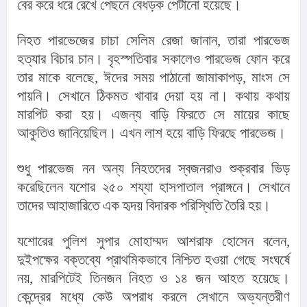
বের করে ধরে রেখে পেছনে বেধড়ক পেটানো হয়েছে।
নিহত পারভেজের চাচা সেলিম রেজা জানান, তারা পারভেজ 
হত্যার বিচার চান। বৃহস্পতিবার সকালেও পারভেজ ফোন করে 
তার মাকে বলেছে, ঈদের সময় পাঠানো জামাকাপড়, মাংস সে 
পায়নি। সেখানে ঠিকমত খাবার দেয়া হয় না। কথায় কথায় 
মারপিট করা হয়। এজন্য বাড়ি ফিরতে সে মায়ের কাছে 
আকুতিও জানিয়েছিল। এখন লাশ হয়ে বাড়ি ফিরছে পারভেজ।
শুধু পারভেজ নন অন্য নিহতদের স্বজনরাও শুক্রবার ভিড় 
করেছিলেন যশোর ২৫০ শয্যা হাসপাতাল প্রাঙ্গনে। সেখানে 
তাদের আহাজারিতে এক হৃদয় বিদারক পরিস্থিতি তৈরি হয়।
যশোরের পুলিশ সুপার মোহাম্মদ আশরাফ হোসেন বলেন, 
দুইপক্ষের বক্তব্যে প্রাথমিকভাবে নিশ্চিত হওয়া গেছে সংঘর্ষে 
নয়, মারপিটেই তিনজন নিহত ও ১৪ জন আহত হয়েছে। 
কেন্দ্রের মধ্যে কেউ অপরাধ করলে সেখানে অভ্যন্তরীণ 