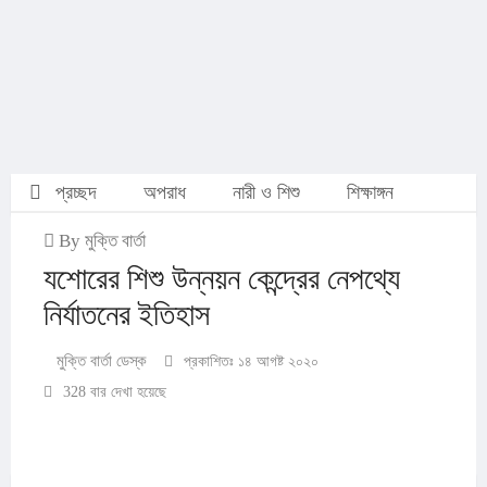
প্রচ্ছদ
অপরাধ
নারী ও শিশু
শিক্ষাঙ্গন
By মুক্তি বার্তা
যশোরের শিশু উন্নয়ন কেন্দ্রের নেপথ্যে
নির্যাতনের ইতিহাস
মুক্তি বার্তা ডেস্ক
প্রকাশিতঃ ১৪ আগষ্ট ২০২০
328 বার দেখা হয়েছে