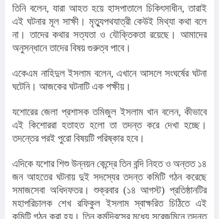
তিনি বলেন, যারা আহত হয়ে হাসপাতালে চিকিৎসাধীন, তারাই 
এই ঘটনার মূল সাক্ষী। মৃত্যুপথযাত্রী কেউই মিথ্যা কথা বলে 
না। তাদের কথার সত্যতা ও যৌক্তিকতা রয়েছে। আমাদের 
অনুসন্ধানে তাদের বিষয় গুরুত্ব পাবে।
একেএম নাহিদুল ইসলাম বলেন, এখানে আসলে সংঘর্ষের ঘটনা 
ঘটেনি। আজকের ঘটনাটি এক পক্ষীয়।
যশোরের জেলা প্রশাসক তমিজুল ইসলাম খান বলেন, কীভাবে 
এই কিশোররা হতাহত হলো তা তদন্ত করে দেখা হচ্ছে। 
তদন্তের পরই পুরো বিষয়টি পরিষ্কার হবে।
এদিকে যশোর শিশু উন্নয়ন কেন্দ্রে তিন বন্দি নিহত ও অন্তত ১৪ 
জন আহতের ঘটনায় দুই সদস্যের তদন্ত কমিটি গঠন করেছে 
সমাজসেবা অধিদফতর। শুক্রবার (১৪ আগস্ট) প্রতিষ্ঠানটির 
মহাপরিচালক শেখ রফিকুল ইসলাম স্বাক্ষরিত চিঠিতে এই 
কমিটি গঠন করা হয়। তিন কর্মদিবসের মধ্যে সরেজমিনে তদন্ত 