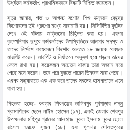
ঊর্ধ্বতন কর্মকর্তাও প্রাথমিকভাবে বিষয়টি নিশ্চিত করেছেন।
সূত্র জানায়, গত ৩ আগস্ট যশোর শিশু উন্নয়ন কেন্দ্রে 
কিশোরদের দুই গ্রুপের মধ্যে মারামারি হয়। সিসিটিভির ফুটেজ 
দেখে ওই ঘটনায় জড়িতদের চিহ্নিত করা হয়। এরপর 
বৃহস্পতিবার দুপুরে কর্মকর্তাদের উপস্থিতিতে আনসার সদস্য ও 
তাদের নির্দেশে কয়েকজন কিশোর অন্তত ১৮ জনকে বেধড়ক 
মারপিট করেন। মারপিট ও নির্যাতনে অসুস্থ হয়ে পড়লে তাদের 
ফেলে রাখা হয়। কয়েকজন অচেতন থাকায় তারা অজ্ঞান হয়ে 
গেছে মনে করেন। তবে পরে বুঝতে পারেন তিনজন মারা গেছে। 
এরপর সন্ধ্যারাতে এক এক করে তাদের মরদেহ হাসপাতালে এনে 
রাখা হয়।
নিহতরা হচ্ছে- বগুড়ার শিবগঞ্জের তালিবপুর পূর্বপাড়ার নান্নু 
প্রামাণিকের ছেলে নাঈম হোসেন (১৭), একই জেলার শেরপুর 
উপজেলার মহিপুর গ্রামের আলহাজ নুরুল ইসলাম নুরুর ছেলে 
রাসেল ওরফে সুজন (১৮) এবং খুলনার দৌলতপুরের 