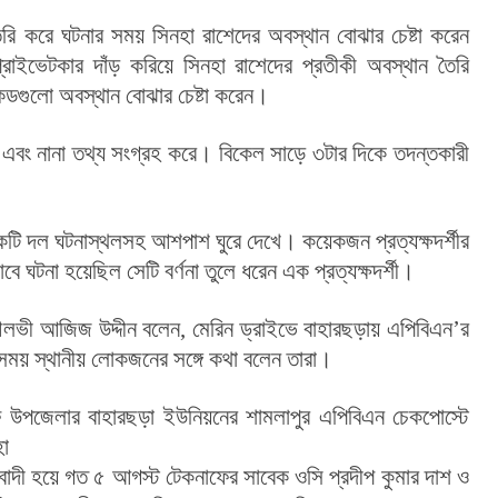
রি করে ঘটনার সময় সিনহা রাশেদের অবস্থান বোঝার চেষ্টা করেন 
েডগুলো অবস্থান বোঝার চেষ্টা করেন।
ে এবং নানা তথ্য সংগ্রহ করে। বিকেল সাড়ে ৩টার দিকে তদন্তকারী 
ঘটনা হয়েছিল সেটি বর্ণনা তুলে ধরেন এক প্রত্যক্ষদর্শী।
ৌলভী আজিজ উদ্দীন বলেন, মেরিন ড্রাইভে বাহারছড়ায় এপিবিএন’র 
রেন। এসময় স্থানীয় লোকজনের সঙ্গে কথা বলেন তারা।
ফ উপজেলার বাহারছড়া ইউনিয়নের শামলাপুর এপিবিএন চেকপোস্টে 
হা