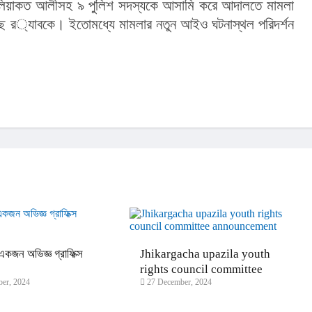
্দশক লিয়াকত আলীসহ ৯ পুলিশ সদস্যকে আসামি করে আদালতে মামলা 
িদর্শন 
কজন অভিজ্ঞ গ্রাফিক্স
Jhikargacha upazila youth
।
rights council committee
er, 2024
27 December, 2024
announcement