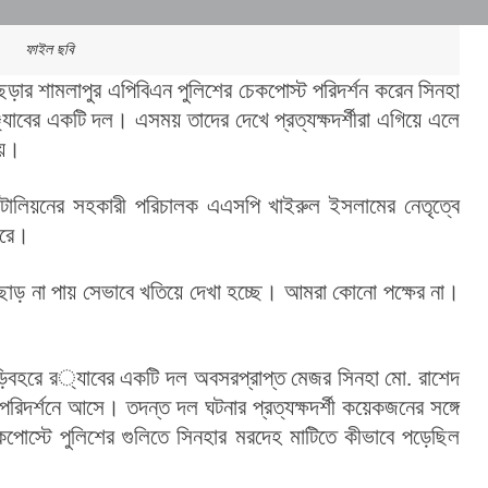
ফাইল ছবি
ছড়ার শামলাপুর এপিবিএন পুলিশের চেকপোস্ট পরিদর্শন করেন সিনহা 
ায়।
করে।
ছাড় না পায় সেভাবে খতিয়ে দেখা হচ্ছে। আমরা কোনো পক্ষের না। 
িনহা মো. রাশেদ 
রিদর্শনে আসে। তদন্ত দল ঘটনার প্রত্যক্ষদর্শী কয়েকজনের সঙ্গে 
কপোস্টে পুলিশের গুলিতে সিনহার মরদেহ মাটিতে কীভাবে পড়েছিল 