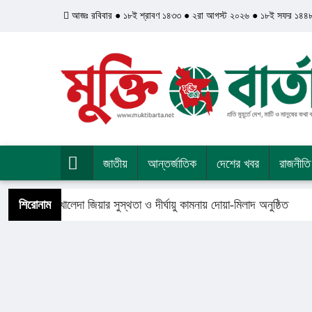
আজঃ রবিবার ● ১৮ই শ্রাবণ ১৪৩৩ ● ২রা আগস্ট ২০২৬ ● ১৮ই সফর ১৪৪
জাতীয়
আন্তর্জাতিক
দেশের খবর
রাজনীতি
ধানমন্ত্রী খালেদা জিয়ার সুস্থতা ও দীর্ঘায়ু কামনায় দোয়া-মিলাদ অনুষ্ঠিত
শিরোনাম