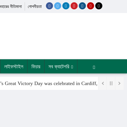
যবহারের নীতিমালা
গোপনীয়তা
লাইফস্টাইল
ফিচার
সব ক্যাটেগরি
reat Victory Day was celebrated in Cardiff, Britain, at the 