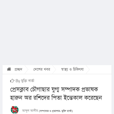
প্রচ্ছদ
দেশের খবর
স্বাস্থ্য ও চিকিৎসা
By মুক্তি বার্তা
প্রেসক্লাব চৌগাছার যুগ্ম সম্পাদক প্রভাষক
হারুন অর রশিদের পিতা ইন্তেকাল করেছেন
আব্দুল আলীম
(সম্পাদক ও প্রকাশক- মুক্তি বার্তা)