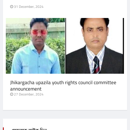
31 December, 2024
Jhikargacha upazila youth rights council committee
announcement
27 December, 2024