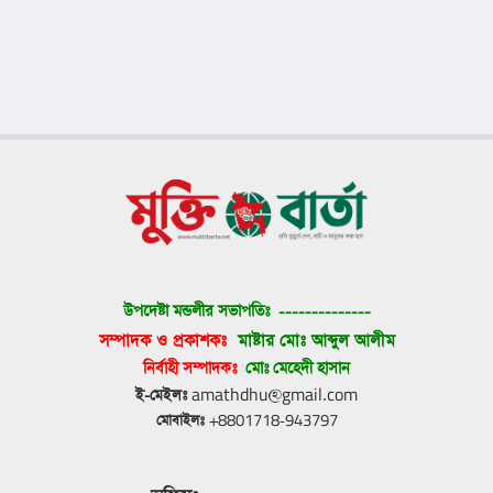
উপদেষ্টা মন্ডলীর সভাপতিঃ 
--------------
সম্পাদক ও প্রকাশকঃ 
মাষ্টার মোঃ আব্দুল আলীম
নির্বাহী সম্পাদকঃ 
মোঃ মেহেদী হাসান
ই-মেইলঃ
 amathdhu@gmail.com
মোবাইলঃ
 +8801718-943797