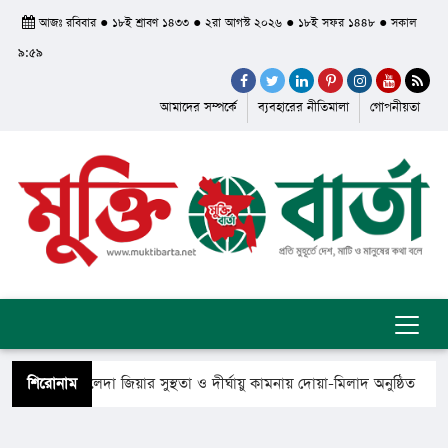
আজঃ রবিবার ● ১৮ই শ্রাবণ ১৪৩৩ ● ২রা আগস্ট ২০২৬ ● ১৮ই সফর ১৪৪৮ ● সকাল
৯:৫৯
আমাদের সম্পর্কে
ব্যবহারের নীতিমালা
গোপনীয়তা
ধানমন্ত্রী খালেদা জিয়ার সুস্থতা ও দীর্ঘায়ু কামনায় দোয়া-মিলাদ অনুষ্ঠিত
শিরোনাম
 ফিরে গেলেন সৈয়দ শাহ ইয়াসুব আলী আল কাদেরী