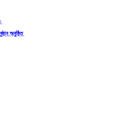
্ঠান অনুষ্ঠিত