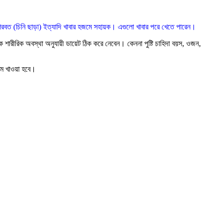
ত (চিনি ছাড়া) ইত্যাদি খাবার হজমে সহায়ক। এগুলো খাবার পরে খেতে পারেন।
ে শারীরিক অবস্থা অনুযায়ী ডায়েট ঠিক করে নেবেন। কেননা পুষ্টি চাহিদা বয়স, ওজন,
কম খাওয়া হবে।