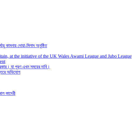
্ঘায়ু কামনায় দোয়া-মিলাদ অনুষ্ঠিত
itain, at the initiative of the UK Wales Awami League and Jubo League
ent
ত সরকার। যা পূরণ এখন সময়ের দাবি।
দপ্তরে অভিযোগ
আল কাদেরী