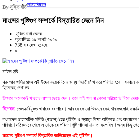
লাইফস্টাইল
By মুক্তি বার্তা
মাংসের পুষ্টিগুণ সম্পর্কে বিস্তারিত জেনে নিন
মুক্তি বার্তা ডেস্ক
প্রকাশিতঃ ১৯ আগষ্ট ২০২০
738 বার দেখা হয়েছে
০
ফাইল ছবি
গরু আর খাসির মাংস এই ঈদের কয়েকদিনের জন্য ‘জাতীয়’ খাবারে পরিণত হবে। সকালে রুটি দ
হিসেবেই দেখা হয়।
উৎসবে অনেকেই খাওয়ার লাগাম ছেড়ে দেন। তবে যাই খান না কেনো পরিমাণের দিকে খেয়
বিশেষত,
তেল-চর্বিযুক্ত খাবারের ব্যাপারে। আর যে কোনো উৎসবে সেই খাবারগুলোই সবচাই
বাংলাদেশ ডায়াবেটিক সমিতি (বাডাস)’য়ের পুষ্টিবিদ ও স্বাস্থ্য শিক্ষা অফিসার এবং বাং
পরিমাণে সঠিকভাবে খেলে এ থেকে যে পরিমাণ পুষ্টি পাওয়া যায় তা সমপরিমাণ অন্য কিছু থ
মাংসের পুষ্টিগুণ সম্পর্কে বিস্তারিত জানিয়েছেন এই পুষ্টিবিদ।