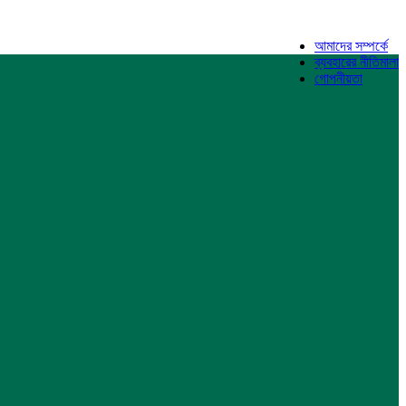
আমাদের সম্পর্কে
ব্যবহারের নীতিমালা
গোপনীয়তা