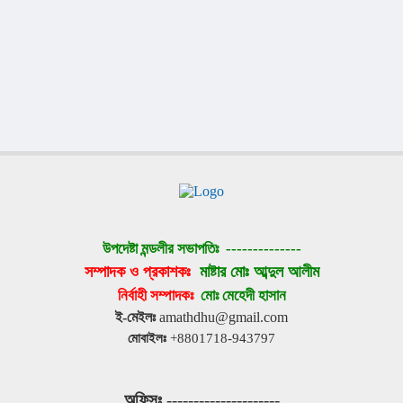
উপদেষ্টা মন্ডলীর সভাপতিঃ 
--------------
সম্পাদক ও প্রকাশকঃ 
মাষ্টার মোঃ আব্দুল আলীম
নির্বাহী সম্পাদকঃ 
মোঃ মেহেদী হাসান
ই-মেইলঃ
 amathdhu@gmail.com
মোবাইলঃ
 +8801718-943797
অফিসঃ
 ---------------------