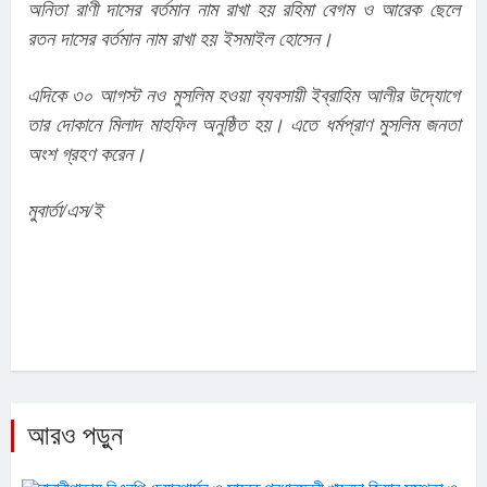
অনিতা রাণী দাসের বর্তমান নাম রাখা হয় রহিমা বেগম ও আরেক ছেলে 
রতন দাসের বর্তমান নাম রাখা হয় ইসমাইল হোসেন।
এদিকে ৩০ আগস্ট নও মুসলিম হওয়া ব্যবসায়ী ইব্রাহিম আলীর উদ্যোগে 
তার দোকানে মিলাদ মাহফিল অনুষ্ঠিত হয়। এতে ধর্মপ্রাণ মুসলিম জনতা 
অংশ গ্রহণ করেন।
মুবার্তা/এস/ই
আরও পড়ুন