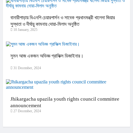
বানারীপাড়ায় বিএনপি চেয়ারপার্সন ও সাবেক প্রধানমন্ত্রী খালেদা জিয়ার
সুস্থতা ও দীর্ঘায়ু কামনায় দোয়া-মিলাদ অনুষ্ঠিত
10 January, 2025
সুমন আজ একজন অভিজ্ঞ গ্রাফিক্স ডিজাইনার।
31 December, 2024
Jhikargacha upazila youth rights council committee
announcement
27 December, 2024