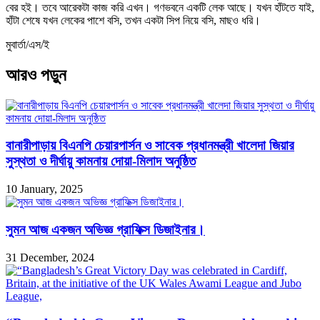
বের হই। তবে আরেকটা কাজ করি এখন। গণভবনে একটি লেক আছে। যখন হাঁটতে যাই,
হাঁটা শেষে যখন লেকের পাশে বসি, তখন একটা সিপ নিয়ে বসি, মাছও ধরি।
মুবার্তা/এস/ই
আরও পড়ুন
বানারীপাড়ায় বিএনপি চেয়ারপার্সন ও সাবেক প্রধানমন্ত্রী খালেদা জিয়ার
সুস্থতা ও দীর্ঘায়ু কামনায় দোয়া-মিলাদ অনুষ্ঠিত
10 January, 2025
সুমন আজ একজন অভিজ্ঞ গ্রাফিক্স ডিজাইনার।
31 December, 2024