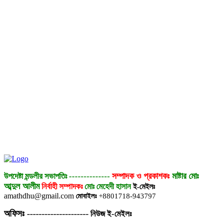
সম্পাদক ও প্রকাশকঃ
মাষ্টার মোঃ
উপদেষ্টা মন্ডলীর সভাপতিঃ
--------------
আব্দুল আলীম
নির্বাহী সম্পাদকঃ
মোঃ মেহেদী হাসান
ই-মেইলঃ
amathdhu@gmail.com
মোবাইলঃ
+8801718-943797
অফিসঃ
---------------------
নিউজ ই-মেইলঃ