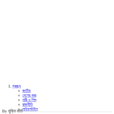
প্রচ্ছদ
জাতীয়
দেশের খবর
নারী ও শিশু
রাজনীতি
লাইফস্টাইল
By মুক্তি বার্তা