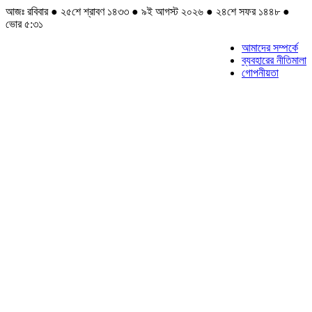
আজঃ রবিবার ● ২৫শে শ্রাবণ ১৪৩৩ ● ৯ই আগস্ট ২০২৬ ● ২৪শে সফর ১৪৪৮ ●
ভোর ৫:৩১
আমাদের সম্পর্কে
ব্যবহারের নীতিমালা
গোপনীয়তা