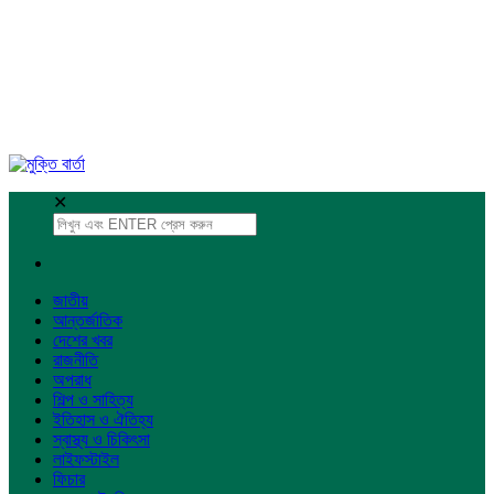
✕
জাতীয়
আন্তর্জাতিক
দেশের খবর
রাজনীতি
অপরাধ
শিল্প ও সাহিত্য
ইতিহাস ও ঐতিহ্য
স্বাস্থ্য ও চিকিৎসা
লাইফস্টাইল
ফিচার