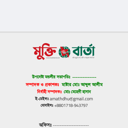
উপদেষ্টা মন্ডলীর সভাপতিঃ 
--------------
সম্পাদক ও প্রকাশকঃ 
মাষ্টার মোঃ আব্দুল আলীম
নির্বাহী সম্পাদকঃ 
মোঃ মেহেদী হাসান
ই-মেইলঃ
 amathdhu@gmail.com
মোবাইলঃ
 +8801718-943797
অফিসঃ
 ---------------------