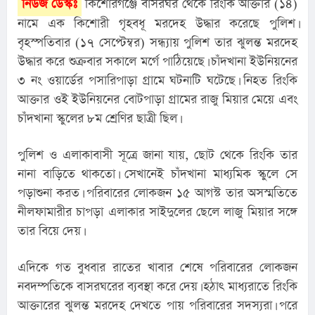
নিউজ ডেস্কঃ
কিশোরগঞ্জে বাসরঘর থেকে রিংকি আক্তার (১৪) 
নামে এক কিশোরী গৃহবধূ মরদেহ উদ্ধার করেছে পুলিশ। 
বৃহস্পতিবার (১৭ সেপ্টেম্বর) সন্ধ্যায় পুলিশ তার ঝুলন্ত মরদেহ 
উদ্ধার করে শুক্রবার সকালে মর্গে পাঠিয়েছে। চাঁদখানা ইউনিয়নের 
৩ নং ওয়ার্ডের পসারিপাড়া গ্রামে ঘটনাটি ঘটেছে। নিহত রিংকি 
আক্তার ওই ইউনিয়নের বোটপাড়া গ্রামের রাজু মিয়ার মেয়ে এবং 
চাঁদখানা স্কুলের ৮ম শ্রেণির ছাত্রী ছিল।
পুলিশ ও এলাকাবাসী সূত্রে জানা যায়, ছোট থেকে রিংকি তার 
নানা বাড়িতে থাকতো। সেখানেই চাঁদখানা মাধ্যমিক স্কুলে সে 
পড়াশুনা করত। পরিবারের লোকজন ১৫ আগস্ট তার অসস্মতিতে 
নীলফামারীর চাপড়া এলাকার সাইদুলের ছেলে লাজু মিয়ার সঙ্গে 
তার বিয়ে দেয়।
এদিকে গত বুধবার রাতের খাবার শেষে পরিবারের লোকজন 
নবদম্পতিকে বাসরঘরের ব্যবস্থা করে দেয়। হঠাৎ মাধ্যরাতে রিংকি 
আক্তারের ঝুলন্ত মরদেহ দেখতে পায় পরিবারের সদস্যরা। পরে 