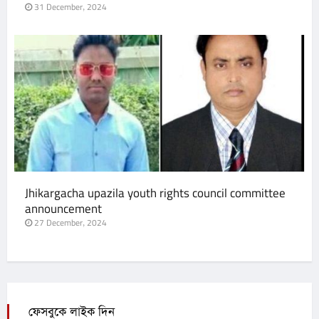
31 December, 2024
Jhikargacha upazila youth rights council committee
announcement
27 December, 2024
ফেসবুকে লাইক দিন