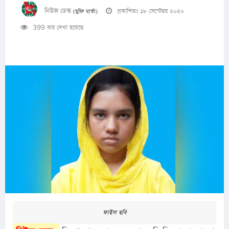
নিউজ ডেস্ক
প্রকাশিতঃ ১৮ সেপ্টেম্বর ২০২০
(মুক্তি বার্তা)
399 বার দেখা হয়েছে
ফাইল ছবি