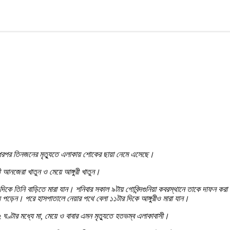
েছে। পরপর তিনজনের মৃত্যুতে এলাকায় শোকের ছায়া নেমে এসেছে।
রী আনজেরা খাতুন ও মেয়ে আঙ্গুরী খাতুন।
 দিকে তিনি বাড়িতে মারা যান। শনিবার সকাল ৯টায় গোবিন্দগুনিয়া কবরস্থানে তাকে দাফন কর
ে পড়েন। পরে হাসপাতালে নেয়ার পথে বেলা ১১টার দিকে আঙ্গুরীও মারা যান।
 ঘণ্টার মধ্যে মা, মেয়ে ও বাবার এমন মৃত্যুতে হতভম্ব এলাকাবাসী।