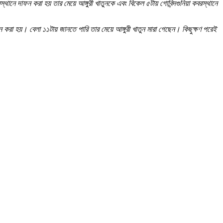
থানে দাফন করা হয় তার মেয়ে আঙ্গুরী খাতুনকে এবং বিকেল ৫টায় গোবিন্দগুনিয়া কবরস্থানে
ন করা হয়। বেলা ১১টায় জানতে পারি তার মেয়ে আঙ্গুরী খাতুন মারা গেছেন। কিছুক্ষণ পরেই