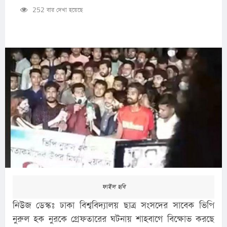
252 বার দেখা হয়েছে
ফাইল ছবি
নিউজ ডেস্কঃ ঢাকা বিশ্ববিদ্যালয় ছাত্র সংসদের সাবেক ভিপি 
নুরুল হক নুরকে গ্রেফতারের ঘটনায় শাহবাগে বিক্ষোভ করছে 