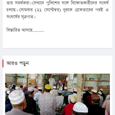
তার সমর্থকরা। সেখানে পুলিশের সঙ্গে বিক্ষোভকারীদের সংঘর্ষ 
চলছে। সোমবার (২১ সেপ্টেম্বর) নুরকে গ্রেফতারের পরই এ 
সংঘর্ষের সূত্রপাত।
বিস্তারিত আসছে………
আরও পড়ুন