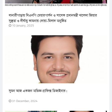
বানারীপাড়ায় বিএনপি চেয়ারপার্সন ও সাবেক প্রধানমন্ত্রী খালেদা জিয়ার
সুস্থতা ও দীর্ঘায়ু কামনায় দোয়া-মিলাদ অনুষ্ঠিত
10 January, 2025
সুমন আজ একজন অভিজ্ঞ গ্রাফিক্স ডিজাইনার।
31 December, 2024