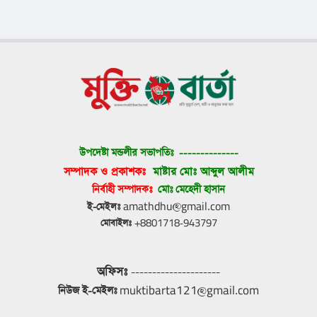
উপদেষ্টা মন্ডলীর সভাপতিঃ 
--------------
সম্পাদক ও প্রকাশকঃ 
মাষ্টার মোঃ আব্দুল আলীম
নির্বাহী সম্পাদকঃ 
মোঃ মেহেদী হাসান
ই-মেইলঃ
 amathdhu@gmail.com
মোবাইলঃ
 +8801718-943797
অফিসঃ
 ---------------------
নিউজ ই-মেইলঃ
 muktibarta121@gmail.com