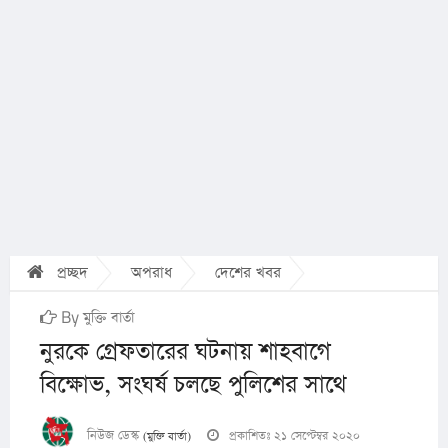
প্রচ্ছদ
অপরাধ
দেশের খবর
By মুক্তি বার্তা
নুরকে গ্রেফতারের ঘটনায় শাহবাগে
বিক্ষোভ, সংঘর্ষ চলছে পুলিশের সাথে
নিউজ ডেস্ক
প্রকাশিতঃ ২১ সেপ্টেম্বর ২০২০
(মুক্তি বার্তা)