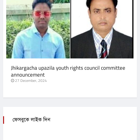
Jhikargacha upazila youth rights council committee
announcement
27 December, 2024
ফেসবুকে লাইক দিন