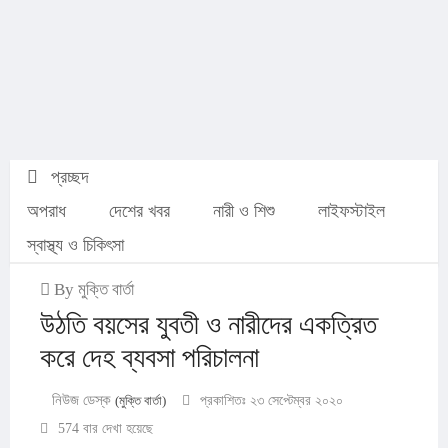
প্রচ্ছদ
অপরাধ
দেশের খবর
নারী ও শিশু
লাইফস্টাইল
স্বাস্থ্য ও চিকিৎসা
By মুক্তি বার্তা
উঠতি বয়সের যুবতী ও নারীদের একত্রিত
করে দেহ ব্যবসা পরিচালনা
নিউজ ডেস্ক
(মুক্তি বার্তা)
প্রকাশিতঃ ২৩ সেপ্টেম্বর ২০২০
574 বার দেখা হয়েছে