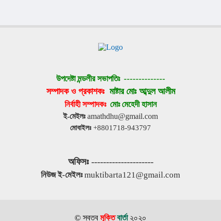
উপদেষ্টা মন্ডলীর সভাপতিঃ 
--------------
সম্পাদক ও প্রকাশকঃ 
মাষ্টার মোঃ আব্দুল আলীম
নির্বাহী সম্পাদকঃ 
মোঃ মেহেদী হাসান
ই-মেইলঃ
 amathdhu@gmail.com
মোবাইলঃ
 +8801718-943797
অফিসঃ
 ---------------------
নিউজ ই-মেইলঃ
 muktibarta121@gmail.com
© স্বত্ব
মুক্তি
বার্তা
২০২০