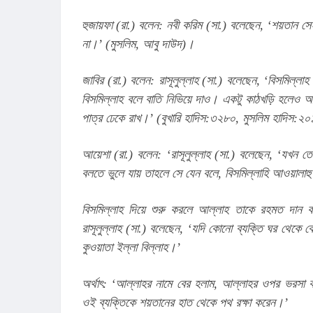
হুজায়ফা (রা.) বলেন: নবী করিম (সা.) বলেছেন, ‘শয়তান সেই
না।’ (মুসলিম, আবু দাউদ)।
জাবির (রা.) বলেন: রাসূলুল্লাহ (সা.) বলেছেন, ‘বিসমিল্ল
বিসমিল্লাহ বলে বাতি নিভিয়ে দাও। একটু কাঠখড়ি হলেও আড়
পাত্র ঢেকে রাখ।’ (বুখারি হাদিস:৩২৮০, মুসলিম হাদিস:
আয়েশা (রা.) বলেন: ‘রাসূলুল্লাহ (সা.) বলেছেন, ‘যখন তো
বলতে ভুলে যায় তাহলে সে যেন বলে, বিসমিল্লাহি আওয়ালা
বিসমিল্লাহ দিয়ে শুরু করলে আল্লাহ তাকে রহমত দান
রাসূলুল্লাহ (সা.) বলেছেন, ‘যদি কোনো ব্যক্তি ঘর থেকে ব
কুওয়াতা ইল্লা বিল্লাহ।’
অর্থাৎ: ‘আল্লাহর নামে বের হলাম, আল্লাহর ওপর ভরসা
ওই ব্যক্তিকে শয়তানের হাত থেকে পথ রক্ষা করেন।’