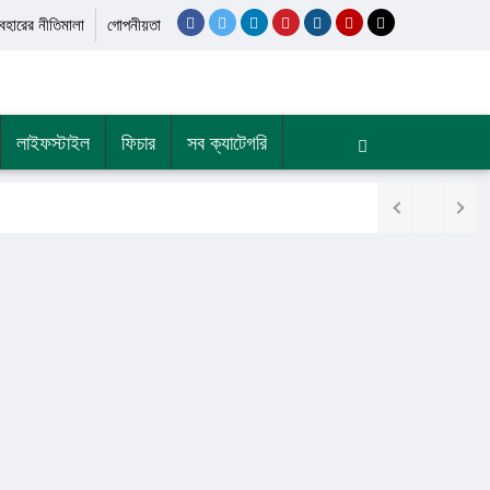
যবহারের নীতিমালা
গোপনীয়তা
লাইফস্টাইল
ফিচার
সব ক্যাটেগরি