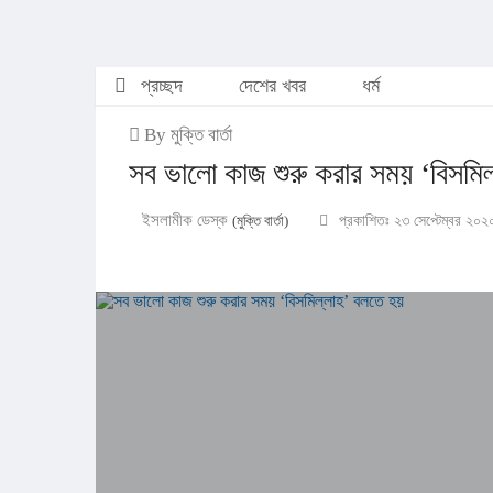
প্রচ্ছদ
দেশের খবর
ধর্ম
By মুক্তি বার্তা
সব ভালো কাজ শুরু করার সময় ‘বিসমি
ইসলামীক ডেস্ক
(মুক্তি বার্তা)
প্রকাশিতঃ ২৩ সেপ্টেম্বর ২০২