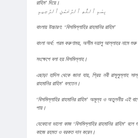
রাহিম’ দিয়ে।
بِسْمِ ٱللَّٰهِ ٱلرَّحْمَٰنِ ٱلرَّحِيمِ
বাংলায় উচ্চারণ: ‘বিসমিল্লাহির রাহমানির রাহিম’
বাংলা অর্থ: পরম করুণাময়, অসীম দয়ালু আল্লাহর নামে শুর
সংক্ষেপে বলা হয় বিসমিল্লাহ।
এছাড়া হাদিস থেকে জানা যায়, প্রিয় নবী রাসূলুল্লাহ সা
রাহমানির রাহিম’ বলতেন।
‘বিসমিল্লাহির রাহমানির রাহিম’ অমূল্য ও অতুলনীয় এই বাক
পায়।
যেকোনো ভালো কাজ ‘বিসমিল্লাহির রাহমানির রাহিম’ বলে 
কাজে রহমত ও বরকত দান করেন।