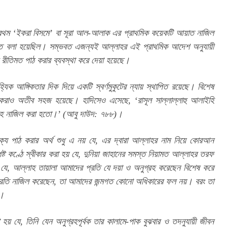
বপ্রথম ‘ইকরা বিসমে’ বা সূরা আল-আলাক এর প্রাথমিক কয়েকটি আয়াত নাজিল 
 করতে বলা হয়েছিল। সম্ভবত এজন্যই আল্লাহর এই প্রাথমিক আদেশ অনুযায়ী 
ীতিমত পাঠ করার ব্যবস্থা করে দেয়া হয়েছে।
যিক আঙ্গিকতার দিক দিয়ে একটি স্বর্ণমুকুটের ন্যায় স্থাপিত রয়েছে। বিশেষ 
ষ্টি করাও অতীব সহজ হয়েছে। হাদিসেও এসেছে, ‘রাসূল সাল্লাল্লাহু আলাইহি 
্লাহ নাজিল করা হতো।’ (আবু দাউদ: ৭৮৮)।
ক্য পাঠ করার অর্থ শুধু এ নয় যে, এর দ্বারা আল্লাহর নাম নিয়ে কোরআন 
পষ্ট কণ্ঠে স্বীকার করা হয় যে, দুনিয়া জাহানের সমস্ত নিয়ামত আল্লাহর তরফ 
 যে, আল্লাহ তায়ালা আমাদের প্রতি যে দয়া ও অনুগ্রহ করেছেন বিশেষ করে 
র প্রতি নাজিল করেছেন, তা আমাদের জন্মগত কোনো অধিকারের ফল নয়। বরং তা 
ল।
 হয় যে, তিনি যেন অনুগ্রহপূর্বক তার কালামে-পাক বুঝবার ও তদনুযায়ী জীবন 