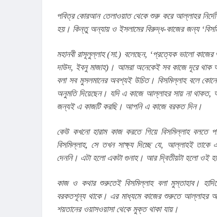
পবিত্র কোরআন তেলাওয়াত থেকে শুরু করে আল্লাহর নির্দে
হয়। কিন্তু অন্যায় ও ইসলামের বিরুদ্ধ-কাজের জন্য ‘বিস
মহানবী রাসূলুল্লাহ (সা.) বলেছেন, ‘প্রত্যেক ভালো কাজের 
দাউদ, ইবনু মাজাহ)। আমরা অনেকেই সব কাজে দূরে থাক অ
বলা সব মুসলমানের অবশ্যই উচিত। বিসমিল্লাহ বলে কোনো 
অনুমতি দিয়েছেন। যদি এ কাজে আল্লাহর সায় না থাকত, আ
জন্যই এ কাজটি করছি। আপনি এ কাজে বরকত দিন।
কেউ কখনো হারাম কাজ করতে গিয়ে বিসমিল্লাহ বলতে পা
বিসমিল্লাহ, সে তখন সাক্ষ্য দিচ্ছে যে, আল্লাহই তা
দেননি। এটা হলো একটা গুনাহ। আর দ্বিতীয়টা হলো ওই হা
কাজ ও কথার শুরুতেই বিসমিল্লাহ বলা মুস্তাহাব। হাদিস
বরকতশূন্য থাকে। এর মাধ্যমে কাজের শুরুতে আল্লাহর আন
শয়তানের ওয়াসওয়াসা থেকে মুক্ত থাকা যায়।