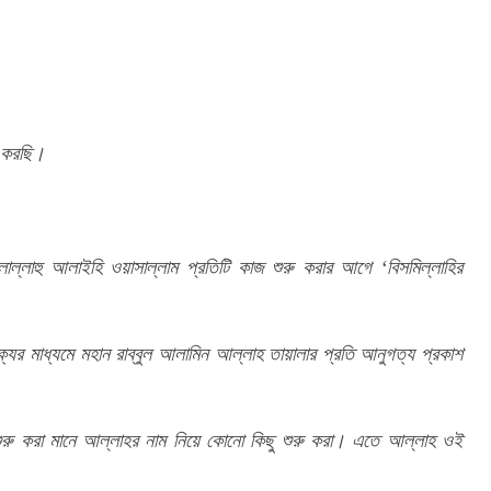
ু করছি।
ল্লাল্লাহু আলাইহি ওয়াসাল্লাম প্রতিটি কাজ শুরু করার আগে ‘বিসমিল্লাহির 
্যের মাধ্যমে মহান রাব্বুল আলামিন আল্লাহ তায়ালার প্রতি আনুগত্য প্রকাশ 
শুরু করা মানে আল্লাহর নাম নিয়ে কোনো কিছু শুরু করা। এতে আল্লাহ ওই 