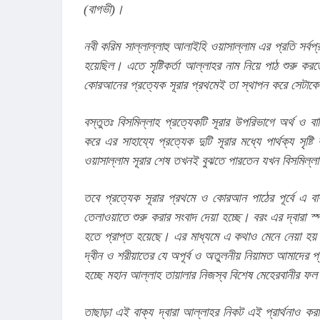
(বাগভী)।
নবী করিম সাল্লাল্লাহু আলাইহি ওয়াসাল্লাম এর প্রতি সর্
হয়েছিল। এতে সৃষ্টিকর্তা আল্লাহর নাম নিয়ে পাঠ শুরু
কোরআনের প্রত্যেক সূরার প্রথমেই তা স্থাপন করে সেটাকে র
বস্তুতঃ বিসমিল্লাহ প্রত্যেকটি সূরার উপরিভাগে অর্থ ও বাহ্
করে এর সাহায্যে প্রত্যেক দুটি সূরার মধ্যে পার্থক্য সৃ
ওয়াসাল্লাম সূরার শেষ তখনই বুঝতে পারতেন যখন বিসমিল
তবে প্রত্যেক সূরার প্রথমে ও কোরআন পাঠের পূর্বে এ বা
তেলাওয়াতে শুরু করার সংবাদ দেয়া হচ্ছে। বরং এর দ্বারা স্
হতে প্রাপ্ত হয়েছে। এর মাধ্যমে এ কথাও মেনে নেয়া হয়
দ্বীন ও শরীয়াতের যে অপূর্ব ও অতুলনীয় নিয়ামত আমাদে
হচ্ছে মহান আল্লাহ তায়ালার নিজস্ব বিশেষ মেহেরবানীর ফ
তাছাড়া এই বাক্য দ্বারা আল্লাহর নিকট এই প্রার্থনাও করা