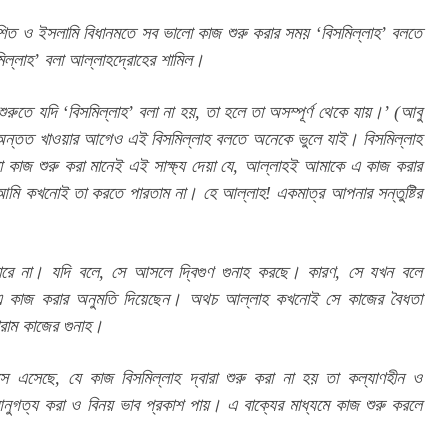
শিত ও ইসলামি বিধানমতে সব ভালো কাজ শুরু করার সময় ‘বিসমিল্লাহ’ বলতে 
মিল্লাহ’ বলা আল্লাহদ্রোহের শামিল।
শুরুতে যদি ‘বিসমিল্লাহ’ বলা না হয়, তা হলে তা অসম্পূর্ণ থেকে যায়।’ (আবু 
ন্তত খাওয়ার আগেও এই বিসমিল্লাহ বলতে অনেকে ভুলে যাই। বিসমিল্লাহ 
কাজ শুরু করা মানেই এই সাক্ষ্য দেয়া যে, আল্লাহই আমাকে এ কাজ করার 
মি কখনোই তা করতে পারতাম না। হে আল্লাহ! একমাত্র আপনার সন্তুষ্টির 
রে না। যদি বলে, সে আসলে দ্বিগুণ গুনাহ করছে। কারণ, সে যখন বলে 
কে এ কাজ করার অনুমতি দিয়েছেন। অথচ আল্লাহ কখনোই সে কাজের বৈধতা 
রাম কাজের গুনাহ।
ে এসেছে, যে কাজ বিসমিল্লাহ দ্বারা শুরু করা না হয় তা কল্যাণহীন ও 
ুগত্য করা ও বিনয় ভাব প্রকাশ পায়। এ বাক্যের মাধ্যমে কাজ শুরু করলে 