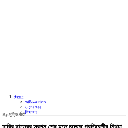
প্রচ্ছদ
আইন-আদালত
দেশের খবর
শিক্ষাঙ্গন
By মুক্তি বার্তা
ঢাবির ছাত্রের স্বপ্ন শেষ হতে চলেছে প্রতিবেশীর মিথ্যা