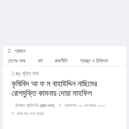
প্রচ্ছদ
দেশের খবর
ধর্ম
রাজনীতি
স্বাস্থ্য ও চিকিৎসা
By মুক্তি বার্তা
কৃষিবিদ আ ফ ম বাহাউদ্দিন নাছিমের
রোগমুক্তি কামনায় দোয়া মাহফিল
চৌগাছা প্রতিনিধি
(মুক্তি বার্তা)
প্রকাশিতঃ ২৫ সেপ্টেম্বর ২০২০
436 বার দেখা হয়েছে