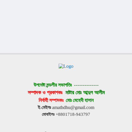
উপদেষ্টা মন্ডলীর সভাপতিঃ 
--------------
সম্পাদক ও প্রকাশকঃ 
মাষ্টার মোঃ আব্দুল আলীম
নির্বাহী সম্পাদকঃ 
মোঃ মেহেদী হাসান
ই-মেইলঃ
 amathdhu@gmail.com
মোবাইলঃ
 +8801718-943797