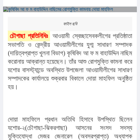
ফাইল ছবি
চৌগাছা প্রতিনিধিঃ
 আওয়ামী স্বেচ্ছাসেবকলীগের প্রতিষ্ঠাতা 
সভাপতি ও কেন্দ্রীয় আওয়ামীলীগের যুগ্ম সাধারণ সম্পাদক 
(দায়িত্বপ্রাপ্ত খুলনা বিভাগ) কৃষিবিদ আ ফ ম বাহাউদ্দিন নাছিম 
করোনায় আক্রান্ত হয়েছেন। তাঁর আশু রোগমুক্তি কামনা করে 
যশোর বাসস্ট্যান্ডে অবস্থিত উপজেলা আওয়ামীলীগের সাধারণ 
সম্পাদকের কার্যালয়ে শুক্রবার বিকালে দোয়া মাহফিল অনুষ্ঠিত 
হয়।
দোয়া মাহফিলে প্রধান অতিথি হিসাবে উপস্থিত ছিলেন 
যশোর-২(চৌগাছা-ঝিকরগাছা) আসনের সংসদ সদস্য 
মুক্তিযোদ্ধা মেজর জেনারেল (অবসরপ্রাপ্ত) অধ্যাপক 