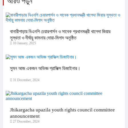
আরও পড়ুন
বানারীপাড়ায় বিএনপি চেয়ারপার্সন ও সাবেক প্রধানমন্ত্রী খালেদা জিয়ার
সুস্থতা ও দীর্ঘায়ু কামনায় দোয়া-মিলাদ অনুষ্ঠিত
10 January, 2025
সুমন আজ একজন অভিজ্ঞ গ্রাফিক্স ডিজাইনার।
31 December, 2024
Jhikargacha upazila youth rights council committee
announcement
27 December, 2024