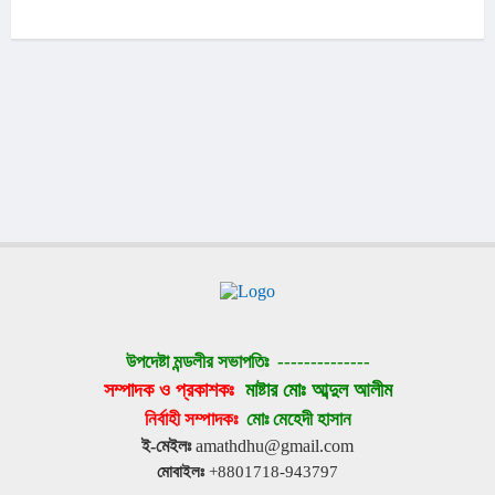
উপদেষ্টা মন্ডলীর সভাপতিঃ 
--------------
সম্পাদক ও প্রকাশকঃ 
মাষ্টার মোঃ আব্দুল আলীম
নির্বাহী সম্পাদকঃ 
মোঃ মেহেদী হাসান
ই-মেইলঃ
 amathdhu@gmail.com
মোবাইলঃ
 +8801718-943797