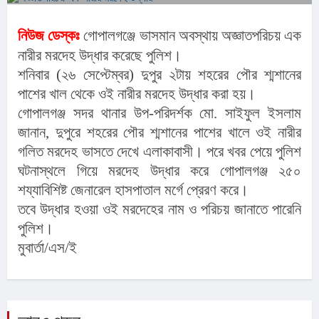
নিউজ ডেস্কঃ
গোপালগঞ্জে ভাসমান অবস্থায় অজ্ঞাতপরিচয় এক
নারীর মরদেহ উদ্ধার করেছে পুলিশ।
শনিবার (২৬ সেপ্টেম্বর) দুপুর ২টায় শহরের পৌর শ্মশানের
পাশের খাল থেকে ওই নারীর মরদেহ উদ্ধার করা হয়।
গোপালগঞ্জ সদর থানার উপ-পরিদর্শক মো. সাইফুল ইসলাম
জানান, দুপুরে শহরের পৌর শ্মশানের পাশের খালে ওই নারীর
গলিত মরদেহ ভাসতে দেখে এলাকাবাসী। পরে খবর পেয়ে পুলিশ
ঘটনাস্থলে গিয়ে মরদেহ উদ্ধার করে গোপালগঞ্জ ২৫০
শয্যাবিশিষ্ট জেনারেল হাসপাতাল মর্গে প্রেরণ করে।
তবে উদ্ধার হওয়া ওই মরদেহের নাম ও পরিচয় জানাতে পারেনি
পুলিশ।
মুবার্তা/এস/ই