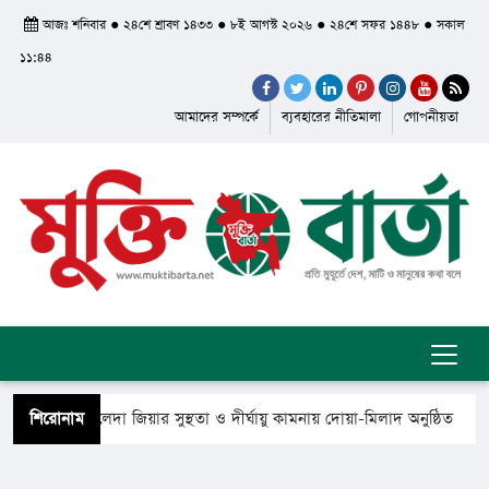
আজঃ শনিবার ● ২৪শে শ্রাবণ ১৪৩৩ ● ৮ই আগস্ট ২০২৬ ● ২৪শে সফর ১৪৪৮ ● সকাল
১১:৪৪
আমাদের সম্পর্কে
ব্যবহারের নীতিমালা
গোপনীয়তা
ধানমন্ত্রী খালেদা জিয়ার সুস্থতা ও দীর্ঘায়ু কামনায় দোয়া-মিলাদ অনুষ্ঠিত
শিরোনাম
 ফিরে গেলেন সৈয়দ শাহ ইয়াসুব আলী আল কাদেরী