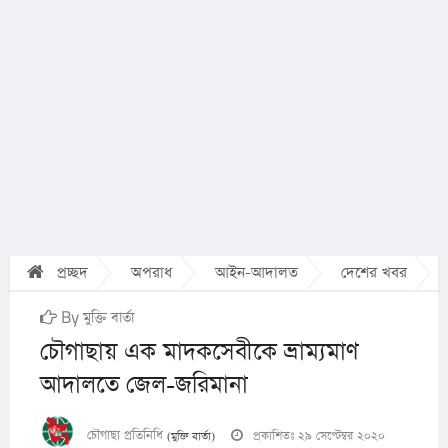
প্রচ্ছদ
অপরাধ
আইন-আদালত
দেশের খবর
By মুক্তি বার্তা
চৌগাছায় এক মাদকসেবীকে ভ্রাম্যমাণ
আদালতে জেল-জরিমানা
চৌগাছা প্রতিনিধি
প্রকাশিতঃ ২৯ সেপ্টেম্বর ২০২০
(মুক্তি বার্তা)