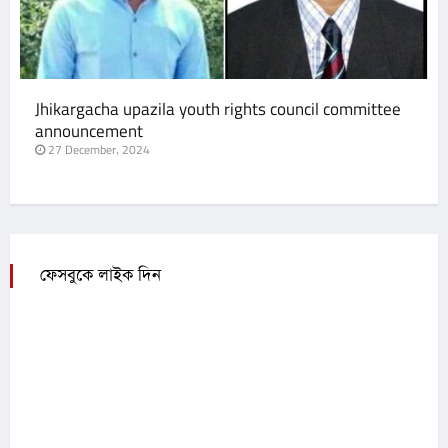
Jhikargacha upazila youth rights council committee
announcement
27 December, 2024
ফেসবুকে লাইক দিন