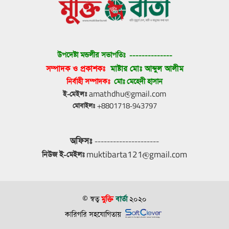
উপদেষ্টা মন্ডলীর সভাপতিঃ 
--------------
সম্পাদক ও প্রকাশকঃ 
মাষ্টার মোঃ আব্দুল আলীম
নির্বাহী সম্পাদকঃ 
মোঃ মেহেদী হাসান
ই-মেইলঃ
 amathdhu@gmail.com
মোবাইলঃ
 +8801718-943797
অফিসঃ
 ---------------------
নিউজ ই-মেইলঃ
 muktibarta121@gmail.com
© স্বত্ব
মুক্তি
বার্তা
২০২০
কারিগরি সহযোগিতায়