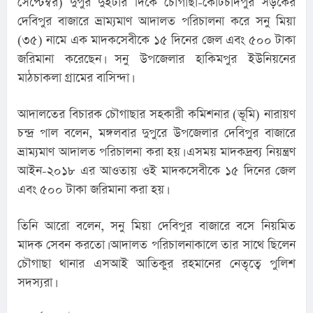
সেপ্টেম্বর) দুপুর দুইটার দিকে চৌগাছা-কোটচাঁদপুর সড়কের 
দেবিপুর বাজারে ভ্রাম্যমাণ আদালত পরিচালনা করে সনু মিয়া 
(৩৫) নামে এক মাদকসেবীকে ১৫ দিনের জেল এবং ৫০০ টাকা 
জরিমানা করেছেন। সনু উপজেলার হাকিমপুর ইউনিয়নের 
মাঠচাকলা গ্রামের বাসিন্দা।
আদালতের বিচারক চৌগাছার সহকারী কমিশনার (ভূমি) নারায়ণ 
চন্দ্র পাল বলেন, মঙ্গলবার দুপুরে উপজেলার দেবিপুর বাজারে 
ভ্রাম্যমাণ আদালত পরিচালনা করা হয়। এসময় মাদকদ্রব্য নিয়ন্ত্রণ 
আইন-২০১৮ এর আওতায় ওই মাদকসেবীকে ১৫ দিনের জেল 
এবং ৫০০ টাকা জরিমানা করা হয়।
তিনি আরো বলেন, সনু মিয়া দেবিপুর বাজারে বসে নিয়মিত 
মাদক সেবন করতো। আদালত পরিচালনাকালে তার সাথে ছিলেন 
চৌগাছা থানার এসআই আতিকুর রহমানের নেতৃত্বে পুলিশ 
সদস্যরা।