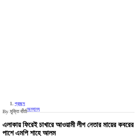
প্রচ্ছদ
অন্যান্য
By মুক্তি বার্তা
এলাকায় ফিরেই চাখারে আওয়ামী লীগ নেতার মায়ের কবরের
পাশে এমপি শাহে আলম