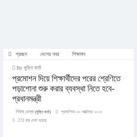
প্রচ্ছদ
দেশের খবর
শিক্ষাঙ্গন
By মুক্তি বার্তা
প্রমোশন দিয়ে শিক্ষার্থীদের পরের শ্রেণিতে
পড়াশোনা শুরু করার ব্যবস্থা নিতে হবে-
প্রধানমন্ত্রী
নিউজ ডেস্ক
(মুক্তি বার্তা)
প্রকাশিতঃ ০৮ অক্টোবর ২০২০
272 বার দেখা হয়েছে