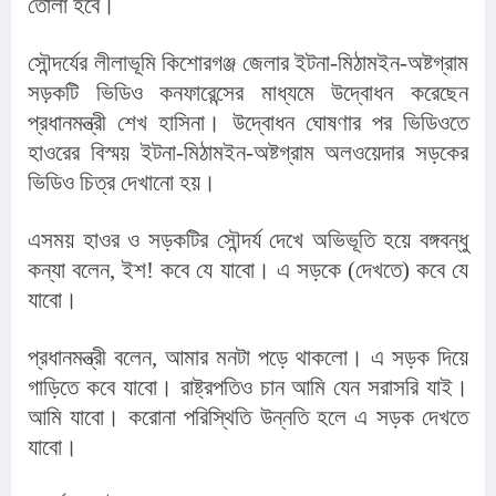
তোলা হবে।
সৌন্দর্যের লীলাভূমি কিশোরগঞ্জ জেলার ইটনা-মিঠামইন-অষ্টগ্রাম 
সড়কটি ভিডিও কনফারেন্সের মাধ্যমে উদ্বোধন করেছেন 
প্রধানমন্ত্রী শেখ হাসিনা। উদ্বোধন ঘোষণার পর ভিডিওতে 
হাওরের বিস্ময় ইটনা-মিঠামইন-অষ্টগ্রাম অলওয়েদার সড়কের 
ভিডিও চিত্র দেখানো হয়।
এসময় হাওর ও সড়কটির সৌন্দর্য দেখে অভিভূতি হয়ে বঙ্গবন্ধু 
কন্যা বলেন, ইশ! কবে যে যাবো। এ সড়কে (দেখতে) কবে যে 
যাবো।
প্রধানমন্ত্রী বলেন, আমার মনটা পড়ে থাকলো। এ সড়ক দিয়ে 
গাড়িতে কবে যাবো। রাষ্ট্রপতিও চান আমি যেন সরাসরি যাই। 
আমি যাবো। করোনা পরিস্থিতি উন্নতি হলে এ সড়ক দেখতে 
যাবো।