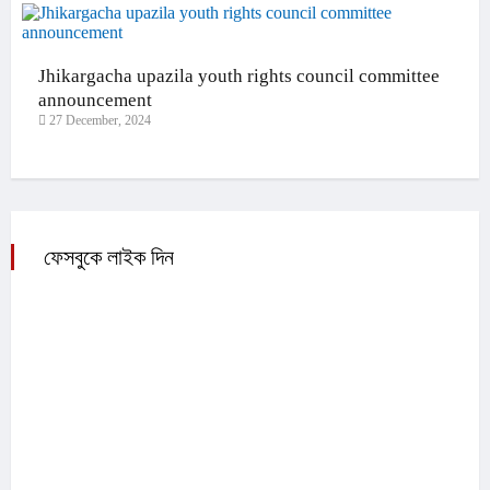
Jhikargacha upazila youth rights council committee
announcement
27 December, 2024
ফেসবুকে লাইক দিন