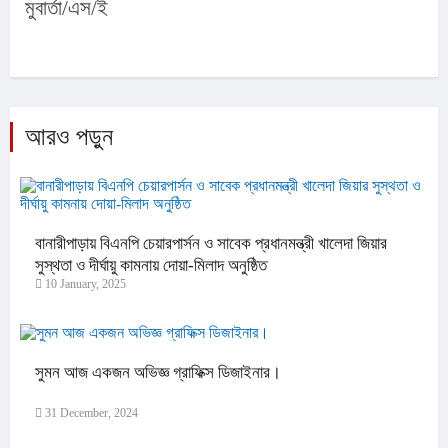
মুবার্তা/এস/ই
আরও পড়ুন
বানারীপাড়ায় বিএনপি চেয়ারপার্সন ও সাবেক প্রধানমন্ত্রী খালেদা জিয়ার
সুস্থতা ও দীর্ঘায়ু কামনায় দোয়া-মিলাদ অনুষ্ঠিত
10 January, 2025
সুমন আজ একজন অভিজ্ঞ গ্রাফিক্স ডিজাইনার।
31 December, 2024