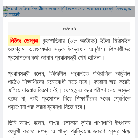
ফাইল ছবি
নিউজ ডেস্কঃ
 বৃহস্পতিবার (০৮ অক্টোবর) ইটনা মিঠামইন 
অষ্টগ্রাম অলওয়েদার সড়ক উদ্বোধন অনুষ্ঠানে শিক্ষার্থীদের 
প্রমোশনের কথা জানান প্রধানমন্ত্রী শেখ হাসিনা।
প্রধানমন্ত্রী বলেন, ডিজিটাল পদ্ধতিতে পরিচালিত ভার্চুয়াল 
পাঠেও শিক্ষার্থীদের মনোযোগী হতে হবে। করোনা জয় করেই 
এগিয়ে যাওয়ার বিকল্প নেই। যেহেতু এ বছর পরীক্ষা নেয়া সম্ভব 
হচ্ছে না, তাই প্রমোশন দিয়ে শিক্ষার্থীদের পরের শ্রেণিতে 
পড়াশোনা শুরু করার ব্যবস্থা নিতে হবে।
তিনি আরও বলেন, হাওর এলাকায় কৃষির পাশাপাশি উৎপাদন 
বহুমুখী করতে মৎস্য ও খাদ্য প্রক্রিয়াজাতকরণ কেন্দ্র গড়ে 