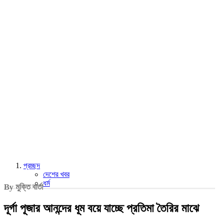
প্রচ্ছদ
দেশের খবর
ধর্ম
By মুক্তি বার্তা
দূর্গা পূজার আনন্দের ধূম বয়ে যাচ্ছে প্রতিমা তৈরির মাঝে