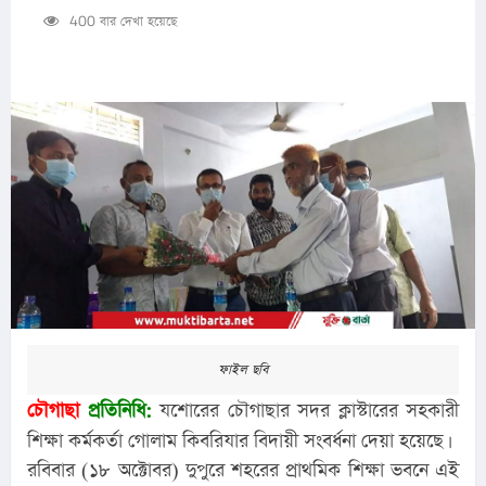
400 বার দেখা হয়েছে
ফাইল ছবি
চৌগাছা
প্রতিনিধি:
যশোরের চৌগাছার সদর ক্লাস্টারের সহকারী
শিক্ষা কর্মকর্তা গোলাম কিবরিযার বিদায়ী সংবর্ধনা দেয়া হয়েছে।
রবিবার (১৮ অক্টোবর) দুপুরে শহরের প্রাথমিক শিক্ষা ভবনে এই