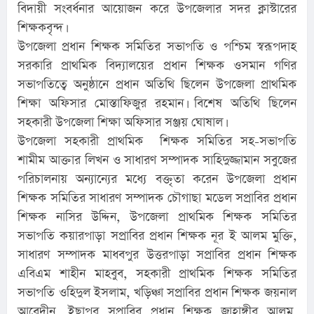
বিদায়ী সংবর্ধনার আয়োজন করে উপজেলার সদর ক্লাস্টারের
শিক্ষকবৃন্দ।
উপজেলা প্রধান শিক্ষক সমিতির সভাপতি ও পশ্চিম স্বরূপদাহ
সরকারি প্রাথমিক বিদ্যালয়ের প্রধান শিক্ষক ওসমান গণির
সভাপতিত্বে অনুষ্ঠানে প্রধান অতিথি ছিলেন উপজেলা প্রাথমিক
শিক্ষা অফিসার মোস্তাফিজুর রহমান। বিশেষ অতিথি ছিলেন
সহকারী উপজেলা শিক্ষা অফিসার সঞ্জয় ঘোষাল।
উপজেলা সহকারী প্রাথমিক শিক্ষক সমিতির সহ-সভাপতি
শামীম আক্তার লিখন ও সাধারণ সম্পাদক সাহিদুজ্জামান সবুজের
পরিচালনায় অন্যান্যের মধ্যে বক্তৃতা করেন উপজেলা প্রধান
শিক্ষক সমিতির সাধারণ সম্পাদক চৌগাছা মডেল সপ্রাবির প্রধান
শিক্ষক নাসির উদ্দিন, উপজেলা প্রাথমিক শিক্ষক সমিতির
সভাপতি কয়ারপাড়া সপ্রাবির প্রধান শিক্ষক নূর ই আলম মুক্তি,
সাধারণ সম্পাদক মাধবপুর উত্তরপাড়া সপ্রাবির প্রধান শিক্ষক
এবিএম শাহীন মাহবুব, সহকারী প্রাথমিক শিক্ষক সমিতির
সভাপতি ওহিদুল ইসলাম, খড়িঞ্চা সপ্রাবির প্রধান শিক্ষক জয়নাল
আবেদীন, ইছাপুর সপ্রাবির প্রধান শিক্ষক জাহাঙ্গীর আলম,