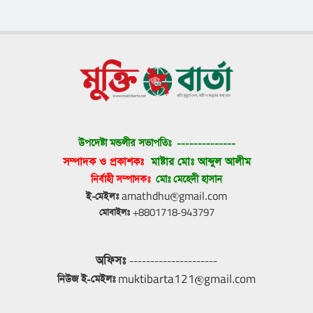
উপদেষ্টা মন্ডলীর সভাপতিঃ 
--------------
সম্পাদক ও প্রকাশকঃ 
মাষ্টার মোঃ আব্দুল আলীম
নির্বাহী সম্পাদকঃ 
মোঃ মেহেদী হাসান
ই-মেইলঃ
 amathdhu@gmail.com
মোবাইলঃ
 +8801718-943797
অফিসঃ
 ---------------------
নিউজ ই-মেইলঃ
 muktibarta121@gmail.com