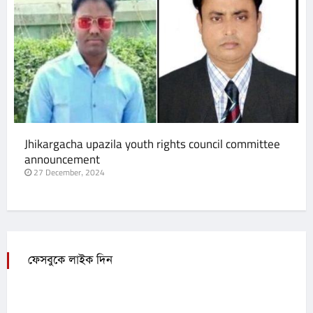
Jhikargacha upazila youth rights council committee
announcement
27 December, 2024
ফেসবুকে লাইক দিন