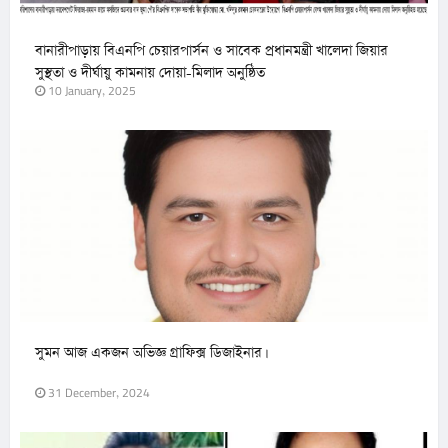
বানারীপাড়ায় বিএনপি চেয়ারপার্সন ও সাবেক প্রধানমন্ত্রী খালেদা জিয়ার
সুস্থতা ও দীর্ঘায়ু কামনায় দোয়া-মিলাদ অনুষ্ঠিত
10 January, 2025
সুমন আজ একজন অভিজ্ঞ গ্রাফিক্স ডিজাইনার।
31 December, 2024