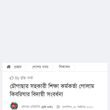
প্রচ্ছদ
দেশের খবর
শিক্ষাঙ্গন
By মুক্তি বার্তা
চৌগাছার সহকারী শিক্ষা কর্মকর্তা গোলাম
কিবরিযার বিদায়ী সংবর্ধনা
চৌগাছা প্রতিনিধি
প্রকাশিতঃ ১৮ অক্টোবর ২০২০
(মুক্তি বার্তা)