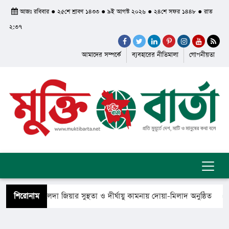
আজঃ রবিবার ● ২৫শে শ্রাবণ ১৪৩৩ ● ৯ই আগস্ট ২০২৬ ● ২৪শে সফর ১৪৪৮ ● রাত
২:৩৭
আমাদের সম্পর্কে
ব্যবহারের নীতিমালা
গোপনীয়তা
ানমন্ত্রী খালেদা জিয়ার সুস্থতা ও দীর্ঘায়ু কামনায় দোয়া-মিলাদ অনুষ্ঠিত
শিরোনাম
 ফিরে গেলেন সৈয়দ শাহ ইয়াসুব আলী আল কাদেরী