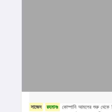
সাজেদ
রহমানঃ
 কোম্পানি আমলের শুরু থেকে 