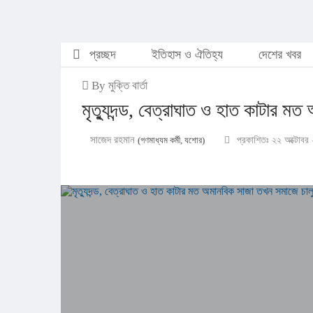
প্রচ্ছদ
ইতিহাস ও ঐতিহ্য
দেশের খবর
By মুক্তি বার্তা
মৃত্যুদন্ড, বেত্রাঘাত ও হাত কাটার ম
সাজেদ রহমান
(গণমাধ্যম কর্মী, যশোর)
প্রকাশিতঃ ২২ অক্টোবর