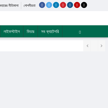
যবহারের নীতিমালা
গোপনীয়তা
লাইফস্টাইল
ফিচার
সব ক্যাটেগরি