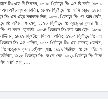
্টাব্দে মিঃ এফ বি সিমসন, ১৮৭০ খ্রিষ্টাব্দে মিঃ এস বি নকট, ১৮৭১ 
দে মিঃ এস এইচ ম্যাকানগলিন, ১৮৭৯ খ্রিষ্টাব্দে মিঃ এ সি ব্রেড, ১৮৮১ 
াব্দে মিঃ এস এইচ ম্যাকানগলিন, ১৮৮৬ খ্রিব্দাব্দে মিঃ জে আর হেল্টে, 
ব্দে মিঃ এইচ এফ মেথু, ১৮৯০ খ্রিষ্টাব্দে মিঃ ব্রজেন্দ্র কুমার শীল, 
ব্দে মিঃ জে নকস হোয়াইট, ১৮৯৪ খ্রিষ্টাব্দে মিঃ আর আর হোপ, ১৮৯৫ 
্লউ টিউলন, ১৮৯৯ খ্রিস্টাব্দে মিঃ এল পালিত, ১৯০২ খ্রিষ্টাব্দে মিঃ এম 
রিষ্টাব্দে মিঃ এল পালিত, ১৯১১ খ্রিষ্টাব্দে মিঃ এফ ডব্লই ওয়ার্ডস, 
্দে মিঃ পঙ্কোজ কুমার চট্রোপাধ্যায়, ১৯১৭ খ্রিষ্টাব্দে মিঃ জে এইচ এ 
ফমীউড, ১৯২০ খ্রিষ্টাব্দে শিঃ কে কে সেন, ১৯২১ খ্রিষ্টাব্দে মিঃ বিকে 
ব্দে শিৎ এনসি ঘোষ,….।