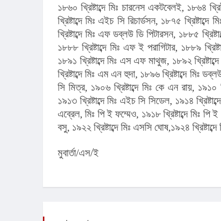
১৮৬০ খ্রিষ্টাব্দে মিঃ চারনেস একটবেলই, ১৮৬৪ খ্রিষ
খ্রিষ্টাব্দে মিঃ এইচ সি রিচার্ডসন, ১৮৭৫ খ্রিষ্টাব্
খ্রিষ্টাব্দে মিঃ এফ ডব্লউ ডি পিটারসন, ১৮৮৫ খ্রিষ্ট
১৮৮৮ খ্রিষ্টাব্দে মিঃ এফ ই পরাগিটার, ১৮৮৯ খ্রিষ্টা
১৮৯১ খ্রিষ্টাব্দে মিঃ এস এফ মাথুজ, ১৮৯২ খ্রিষ্টা
খ্রিষ্টাব্দে মিঃ এম এন হুদা, ১৮৯৬ খ্রিষ্টাব্দে মিঃ ডব
সি মিত্র, ১৯০৬ খ্রিষ্টাব্দে মিঃ কে এন রায়, ১৯১০ খ্
১৯১৩ খ্রিষ্টাব্দে মিঃ এইচ সি সিডেল, ১৯১৪ খ্রিষ্টাব
এব্রেল, মিঃ পি ই ফম্মেও, ১৯১৮ খ্রিষ্টাব্দে মিঃ পি ই 
বসু, ১৯২২ খ্রিষ্টাব্দে মিঃ এসসি ঘোষ,১৯২৪ খ্রিষ্টা
মুবার্তা/এস/ই