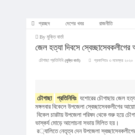
প্রচ্ছদ
দেশের খবর
রাজনীতি
By মুক্তি বার্তা
জেল হত্যা দিবসে স্বেচ্ছাসেবকলীগের
চৌগাছা প্রতিনিধি
(মুক্তি বার্তা)
প্রকাশিতঃ ৩ নভেম্বর ২০২০
চৌগাছা
প্রতিনিধিঃ
 যশোরের চৌগাছায় জেল হত্যা দিবসে আল
 বিকেল চারটায় উপজেলা পরিষদ থেকে শুরু হয়ে চৌগাছা শহরের গুরুত্বপূর্ণ সড়ক প্রদক্ষিণ শেষে শহরের মুক্তিযোদ্ধা 
ভাস্কর্য মোড়ে আলোচনা সভায় মিলিত হয়।
 র‌্যালিতে নেতৃত্ব দেন উপজেলা স্বচ্ছাসেবকলীগের আহবায়ক ও চৌগাছা প্রেসক্লাবের সভাপতি জিয়াউর রহমান রিন্টু, 