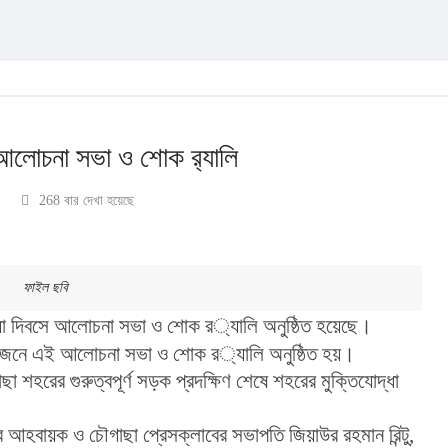
 আলোচনা সভা ও শোক র‌্যালি
268 বার দেখা হয়েছে
ফাইল ছবি
োচনা সভা ও শোক র‌্যালি অনুষ্ঠিত হয়েছে। 
মঙ্গলবার বিকেলে উপজেলা স্বেচ্ছাসেবকলীগের আয়োজনে এই আলোচনা সভা ও শোক র‌্যালি অনুষ্ঠিত হয়।