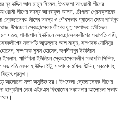
 নূর উদ্দিন আল মামুন হিমেল, উপজেলা আওয়ামী লীগের 
 আওয়ামী লীগের সদস্য আশরাফুল আলম, চৌগাছা প্রেসক্লাবের 
স্বেচ্ছাসেবক লীগের সদস্য ও পৌরসভার প্যানেল মেয়র শাহিনুর 
জ, উপজেলা স্বেচ্ছাসেবক লীগের যুগ্ম সম্পাদক তৌহিদুল 
মল দত্ত, পাশাপোল ইউনিয়ন স্বেচ্ছাসেবকলীগের সভাপতি বাপ্পী, 
াসেবকলীগের সভাপতি আব্দুল্লাহ আল মাসুম, সম্পাদক মোমিনুর 
 হোসেন, সম্পাদক সুমন হোসেন, জগদীশপুর ইউনিয়ন 
 ইসলাম, পাতিবিলা ইউনিয়ন স্বেচ্ছাসেবকলীগ সভাপতি সিদ্দিক, 
গ সভাপতি মেসবাহ উদ্দিন ইটু, সম্পাদক মফিজ উদ্দিন, স্বরূপদাহ 
িদ্যুৎ প্রমুখ।
জেলা ছাত্রলীগ নেতা এইচএম ফিরোজের সঞ্চালনায় আলোচনা সভায় 
া করেন।