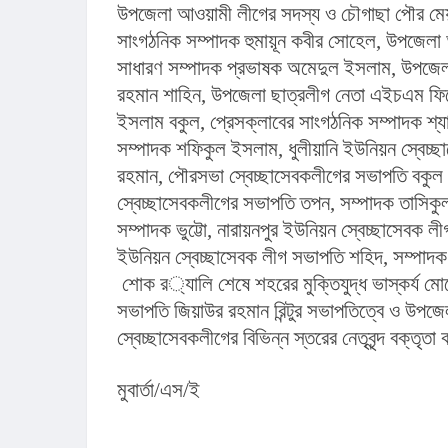
উপজেলা আওয়ামী লীগের সদস্য ও চৌগাছা পৌর মেয়র
সাংগঠনিক সম্পাদক হুমায়ূন কবীর সোহেল, উপজেলা
সাধারণ সম্পাদক প্রভাষক অমেদুল ইসলাম, উপজেলা 
রহমান শাহিন, উপজেলা ছাত্রলীগ নেতা এইচএম ফিরো
ইসলাম বকুল, প্রেসক্লাবের সাংগঠনিক সম্পাদক শ্যা
সম্পাদক শফিকুল ইসলাম, ধুলীয়ানি ইউনিয়ন স্বেচ্ছ
রহমান, পৌরসভা স্বেচ্ছাসেবকলীগের সভাপতি বকুল
স্বেচ্ছাসেবকলীগের সভাপতি তপন, সম্পাদক তাসিকুল
সম্পাদক ভুট্টো, নারায়নপুর ইউনিয়ন স্বেচ্ছাসেবক লী
ইউনিয়ন স্বেচ্ছাসেবক লীগ সভাপতি শহিদ, সম্পাদক ব
 শোক র‌্যালি শেষে শহরের মুক্তিযুদ্ধ ভাস্কর্য মোড়ে আলোচনা সভা অনুষ্ঠিত হয়। উপজেলা স্বেচ্ছাসেবক লীগের 
সভাপতি জিয়াউর রহমান রিন্টুর সভাপতিত্বে ও উপ
স্বেচ্ছাসেবকলীগের বিভিন্ন স্তরের নেতৃবৃন্দ বক্তৃত
মুবার্তা/এস/ই