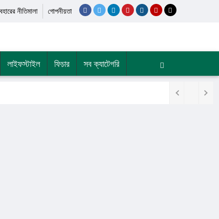
যবহারের নীতিমালা
গোপনীয়তা
লাইফস্টাইল
ফিচার
সব ক্যাটেগরি