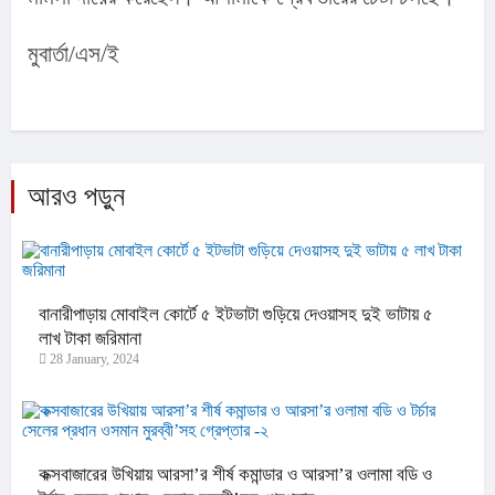
মুবার্তা/এস/ই
আরও পড়ুন
বানারীপাড়ায় মোবাইল কোর্টে ৫ ইটভাটা গুড়িয়ে দেওয়াসহ দুই ভাটায় ৫
লাখ টাকা জরিমানা
28 January, 2024
কক্সবাজারের উখিয়ায় আরসা’র শীর্ষ কমান্ডার ও আরসা’র ওলামা বডি ও