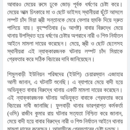
আবারও মেয়ের রুমে ঢুকে জোড় পূর্বক ধর্ষণের চেষ্টা করে। 
মেয়ের আত্ম চিৎকারে মা ও ছোট ভাইসহ স্থানীয়রা ছুঁটে আসলে 
লম্পট চাঁদ মিয়া স্ত্রী সন্তানকে মেরে ফেলার হুমকি দিয়ে দ্রুত 
পালিয়ে যায়। বৃহস্পতিবার (৬ আগষ্ট) বাবার বিরুদ্ধে মেয়ে 
থানায় উপস্থিত হয়ে ধর্ষণের চেষ্টার অপরাধে নারী ও শিশু নির্যাতন 
আইনে মামলা দায়ের করেছেন। মেয়ে, স্ত্রী ও ছোট ছেলেসহ 
স্থানীয়রা এই ন্যাক্কারজনক ঘটনায় লম্পট চাঁদ মিয়াকে 
গ্রেফতার করে সঠিক বিচারের দাবি জানিয়েছেন।
শিমুলবাড়ী ইউনিয়ন পরিষদের (ইউপি) চেয়ারম্যান এজাহার 
আলী জানান, এ ঘটনাটি শুনেছি। এ ব্যাপারে মেয়ে বাদী হয়ে 
অভিযুক্ত বাবার বিরুদ্ধে থানায় একটি মামলা দায়ের করেছেন। 
এই ন্যাক্কারজনক ঘটনায় অভিযুক্ত বাবাকে গ্রেফতার করে 
বিচারের দাবী জানাচ্ছি। ফুলবাড়ী থানার ভারপ্রাপ্ত কর্মকর্তা 
(ওসি) রাজীব কুমার রায় ঘটনার সত্যতা নিশ্চিত করে জানান, 
মেয়ে বাদী হয়ে বাবার বিরুদ্ধে নারী ও শিশু নির্যাতন আইনে থানায় 
মামলা দায়ের করেছেন। আসামীকে গ্রেফতারের চেষ্টা চলছে।