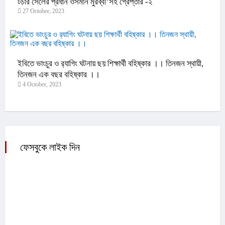
টর্চার সেলের প্রধান ওসমান মুরব্বী’সহ গ্রেপ্তার -২
27 October, 2023
ইবিতে ভাংচুর ও র‌্যাগিং ঘটনায় ছয় শিক্ষার্থী বহিষ্কার ।। তিনজন স্থায়ী,
তিনজন এক বছর বহিষ্কার ।।
4 October, 2023
ফেসবুকে লাইক দিন