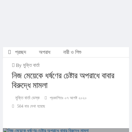
প্রচ্ছদ
অপরাধ
নারী ও শিশু
By মুক্তি বার্তা
নিজ মেয়েকে ধর্ষণের চেষ্টার অপরাধে বাবার
বিরুদ্ধে মামলা
মুক্তি বার্তা ডেস্ক
প্রকাশিতঃ ০৭ আগষ্ট ২০২০
504 বার দেখা হয়েছে