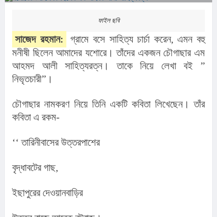
ফাইল ছবি
সাজেদ রহমান:
 গ্রামে বসে সাহিত্য চার্চা করেন, এমন বহু 
মনীষী ছিলেন আমাদের যশোরে। তাঁদের একজন চৌগাছার এম 
আহমদ আলী সাহিত্যরত্ন। তাকে নিয়ে লেখা বই ” 
নিভৃতচারী”।
চৌগাছার নামকরণ নিয়ে তিনি একটি কবিতা লিখেছেন। তাঁর 
কবিতা এ রকম-
‘‘ তারিনীবাসের উত্তরপাশের
বৃদ্ধাবটের গাছ,
ইছাপুরের দেওয়ানবাড়ির