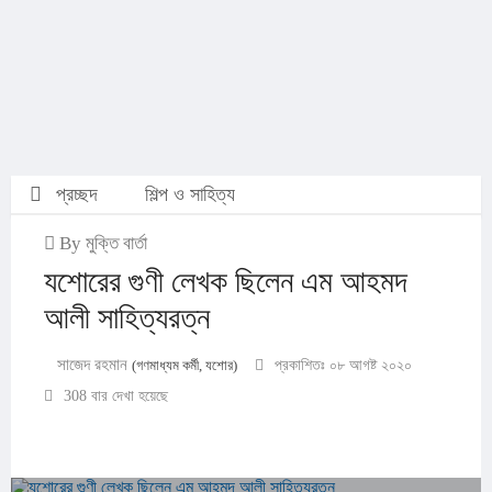
প্রচ্ছদ
শিল্প ও সাহিত্য
By মুক্তি বার্তা
যশোরের গুণী লেখক ছিলেন এম আহমদ
আলী সাহিত্যরত্ন
সাজেদ রহমান
(গণমাধ্যম কর্মী, যশোর)
প্রকাশিতঃ ০৮ আগষ্ট ২০২০
308 বার দেখা হয়েছে