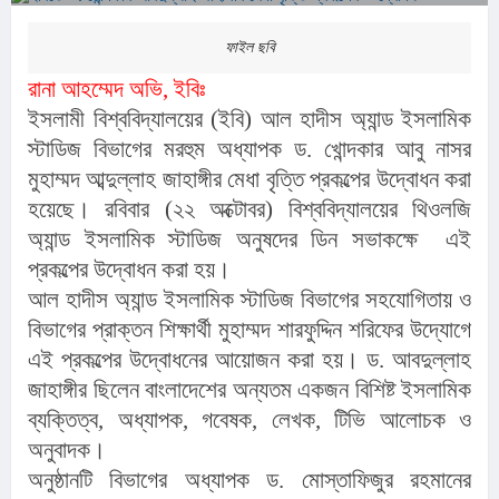
ফাইল ছবি
রানা আহম্মেদ অভি, ইবিঃ
ইসলামী বিশ্ববিদ্যালয়ের (ইবি) আল হাদীস অ্যান্ড ইসলামিক
স্টাডিজ বিভাগের মরহুম অধ্যাপক ড. খোন্দকার আবু নাসর
মুহাম্মদ আব্দুল্লাহ জাহাঙ্গীর মেধা বৃত্তি প্রকল্পের উদ্বোধন করা
হয়েছে। রবিবার (২২ অক্টোবর) বিশ্ববিদ্যালয়ের থিওলজি
অ্যান্ড ইসলামিক স্টাডিজ অনুষদের ডিন সভাকক্ষে এই
প্রকল্পের উদ্বোধন করা হয়।
আল হাদীস অ্যান্ড ইসলামিক স্টাডিজ বিভাগের সহযোগিতায় ও
বিভাগের প্রাক্তন শিক্ষার্থী মুহাম্মদ শারফুদ্দিন শরিফের উদ্যোগে
এই প্রকল্পের উদ্বোধনের আয়োজন করা হয়। ড. আবদুল্লাহ
জাহাঙ্গীর ছিলেন বাংলাদেশের অন্যতম একজন বিশিষ্ট ইসলামিক
ব্যক্তিত্ব, অধ্যাপক, গবেষক, লেখক, টিভি আলোচক ও
অনুবাদক।
অনুষ্ঠানটি বিভাগের অধ্যাপক ড. মোস্তাফিজুর রহমানের