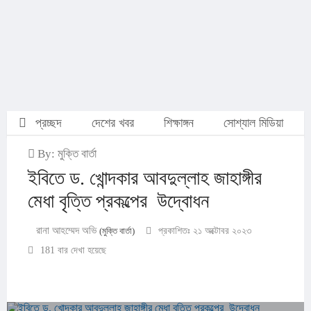
প্রচ্ছদ
দেশের খবর
শিক্ষাঙ্গন
সোশ্যাল মিডিয়া
By: মুক্তি বার্তা
ইবিতে ড. খোন্দকার আবদুল্লাহ জাহাঙ্গীর
মেধা বৃত্তি প্রকল্পের উদ্বোধন
রানা আহম্মেদ অভি
(মুক্তি বার্তা)
প্রকাশিতঃ ২১ অক্টোবর ২০২৩
181 বার দেখা হয়েছে