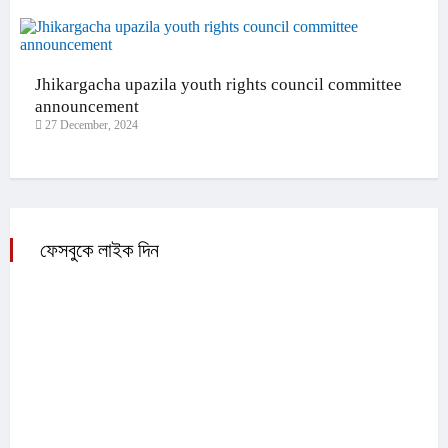
Jhikargacha upazila youth rights council committee
announcement
27 December, 2024
ফেসবুকে লাইক দিন