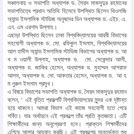
সঞ্চালনায় ও সভাপতি অধ্যাপক ড. সৈয়দ মাকসুদুর রহমানের
সভাপতিত্বে প্রধান অতিথি হিসেবে উপস্থিত ছিলেন থিওলজি
অ্যান্ড ইসলামিক স্টাডিজ অনুষদের ডিন অধ্যাপক ড. এইচ. এ.
এন. এম এরশাদ উল্লাহ।
এছাড়া উপস্থিত ছিলেন ঢাকা বিশ্ববিদ্যালয়ের আরবী বিভাগের
সহযোগী অধ্যাপক ড. মো. রফিকুল ইসলাম, বিশ্ববিদ্যালয়ের
আল হাদীস অ্যান্ড ইসলামিক স্টাডিজ বিভাগের অধ্যাপক ড. আ
খ ম ওয়ালী উল্লাহ, অধ্যাপক ড. মো. সেকেন্দার আলী,
অধ্যাপক ড. জাকির হেসেন, অধ্যাপক ড. মুহাম্মদ আশরাফ
আলম, অধ্যাপক ড. মো. আকতার হেসেন, অধ্যাপক ড. আ হ
ম নুরুল ইসলাম প্রমুখ।
এ বিষয়ে বিভাগের সভাপতি অধ্যাপক ড. সৈয়দ মাকসুদুর রহমান
বলেন, ‘ এই বৃত্তি প্রকল্পটি বিশ্ববিদ্যালয়ের সুন্দর এক দৃষ্টান্ত
হয়ে থাকবে। আমরা বিভাগ এই কাজে সহযোগী হতে পেরে
গর্বিত। যার অর্থায়নে এই প্রকল্পে তাঁর প্রতি কৃতজ্ঞতা। এটি
শিক্ষার্থীদের জন্য অনুপ্রেরণা হবে। প্রাক্তন শিক্ষার্থীদের
এগিয়ে আসার আহ্বান করছি। এই প্রকল্পের অন্তর্ভুক্ত শুধু