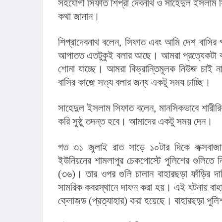
সহযোগী সিফাত শিপ্রা দেবনাথ ও সাহেদুল ইসলাম 
কথা জানান।
শিপ্রাদেবনাথ বলেন, সিফাত এবং আমি দেশ বাসির 
আপাতত এতটুকুই বলার আছে। আমরা প্রত্যেকটা কথা
শোনা যাচ্ছে। আমরা বিভ্রান্তিমূলক নিউজ চাই
বাসির কাজে সত্য বলার জন্য একটু সময চাচ্ছি।
সাহেদুল ইসলাম সিফাত বলেন, মানসিকভাবে শারীরিক
করি সুষ্ঠু তদন্ত হবে। আমাদের একটু সময় দেন।
গত ৩১ জুলাই রাত সাড়ে ১০টার দিকে কক্সবাজা
ইউনিয়নের শামলাপুর চেকপোস্টে পুলিশের গুলিতে 
(৩৬)। তার ওপর গুলি চালান বাহারছড়া ফাঁড়ির দায়
সামরিক কবরস্থানে দাফন করা হয়। এই ঘটনায় বাহারছ
ক্লোজড (প্রত্যাহার) করা হয়েছে। বাহারছড়া পুলিশ 