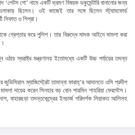
 ‘লেটস গো’ নামে একটি ভ্রমণ বিষয়ক ডকুমেন্টারি বানানোর জন্য 
লাকায় ছিলেন। ওই কাজেই তার সঙ্গে ছিলেন স্ট্যামফোর্ড 
র্থী সিফাত ও শিপ্রা।
াকে গ্রেপ্তার করে পুলিশ। তার বিরুদ্ধে মাদক আইনে মামলা করা 
শ।
 ওঠায় স্বরাষ্ট্র মন্ত্রণালয় ইতোমধ্যে একটি উচ্চ পর্যায়ের তদন্ত 
ুডিসিয়াল ম্যাজিস্ট্রেট তামান্না ফারাহ্’র আদালতে ওসি প্রদীপ 
মামলা দায়ের করেন সিনহার বড় বোন শারমিন শাহরিয়া ফেরদৌস। 
াশ, বাহারছড়া তদন্তকেন্দ্রের ইনচার্জ পরিদর্শক লিয়াকত আলিসহ 