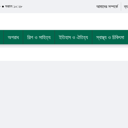
৮ ● সকাল ১০:২৮
আমাদের সম্পর্কে
ব্
অপরাধ
শিল্প ও সাহিত্য
ইতিহাস ও ঐতিহ্য
স্বাস্থ্য ও চিকিৎসা