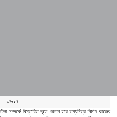
ফাইল ছবি
া সম্পর্কে বিস্তারিত তুলে ধরবেন তার তথ্যচিত্র নির্মাণ কাজের 