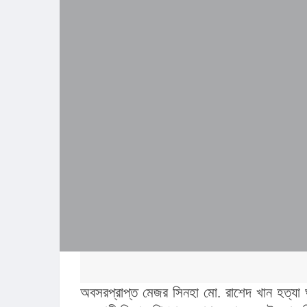
অবসরপ্রাপ্ত মেজর সিনহা মো. রাশেদ খান হত্যা ঘটন