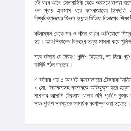
দুই বছর আগে সেনাবাহিনী থেকে অবসরে যাওয়া রাশেদ
গত প্রায় একমাস ধরে কক্সবাজারের হিমছড়ি এ
বিশ্ববিদ্যালয়ের ফিলম অ্যান্ড মিডিয়া বিভাগের শিক্ষা
ঘটনাস্থল থেকে মদ ও গাঁজা রাখার অভিযোগে শিপ্র
হয়। আর সিফাতের বিরুদ্ধে হত্যা মামলা করে পুলি
তবে ঘটনার যে বিবরণ পুলিশ দিয়েছে, তা নিয়ে প্রশ্ন
কমিটি গঠন করেছে।
এ ঘটনায় গত ৫ আগস্ট কক্সবাজারের টেকনাফ সিনিয়র জ
ও মো. লিয়াকতসহ নয়জনকে অভিযুক্ত করে হত্যা 
মামলার আসামি টেকনাফ থানার ওসি প্রদীপ কুমার দ
সাত পুলিশ সদস্যকে সাময়িক বরখাস্ত করা হয়েছে।