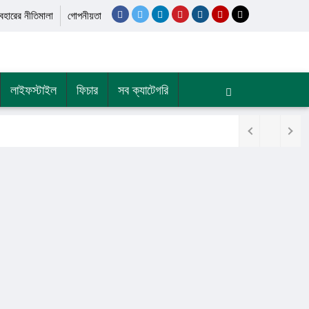
যবহারের নীতিমালা
গোপনীয়তা
লাইফস্টাইল
ফিচার
সব ক্যাটেগরি