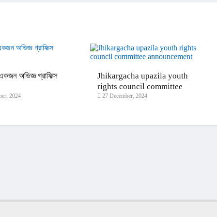
কজন অভিজ্ঞ গ্রাফিক্স
Jhikargacha upazila youth
।
rights council committee
er, 2024
27 December, 2024
announcement