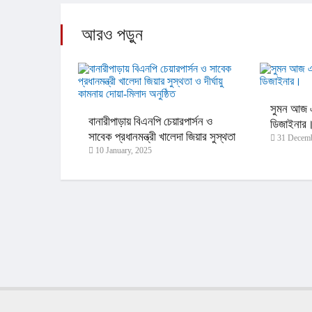
আরও পড়ুন
সুমন আজ এ
বানারীপাড়ায় বিএনপি চেয়ারপার্সন ও
ডিজাইনার
সাবেক প্রধানমন্ত্রী খালেদা জিয়ার সুস্থতা
31 Decemb
10 January, 2025
ও দীর্ঘায়ু কামনায় দোয়া-মিলাদ অনুষ্ঠিত