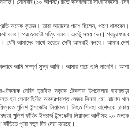
সিফাত। সোমবার (১০ আগস্ট) রাতে কক্সবাজারে সাংবাদিকদের এসব 
প্রতি অনেক কৃতজ্ঞ। তারা আমাদের পাশে ছিলেন, পাশে থাকবেন। 
 বলব। প্রত্যেকটা সত্যি বলব। একটু সময় দেন। প্রচুর গুজব 
 না। যেটা আমাদের সাথে হয়েছে সেটা আমরাই বলবে। আমার দেশ 
ভাবে আমি সম্পূর্ণ সুস্থ আছি। আমার পায়ে গুলি লাগেনি। আশা 
র-টেকনাফ মেরিন ড্রাইভ সড়কে টেকনাফ উপজেলার বাহারছড়া 
নিহত হন সেনাবাহিনীর অবসরপ্রাপ্ত মেজর সিনহা মো. রাশেদ খান 
িত্বরত পুলিশ ইন্সপেক্টর লিয়াকত। নিহত সিনহা রাশেদকে ঢাকায় 
ড়া পুলিশ ফাঁড়ির ইনচার্জ ইন্সপেক্টর লিয়াকত আলীসহ ২০ জনকে 
ফাঁড়িতে পুরো নতুন টিম দেয়া হয়েছে।