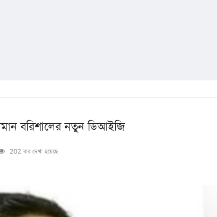
জামান বরিশালের নতুন ডিআইজি
202 বার দেখা হয়েছে