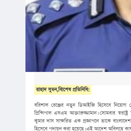
রাহাদ সুমন,বািশেষ প্রতিনিধি:
বরিশাল রেঞ্জের নতুন ডিআইজি হিসেবে নিয়োগ 
প্রিন্সিপাল এসএম আক্তারুজ্জামান। সোমবার স্বরাষ্ট্
কুমার দাস সাক্ষরিত এক প্রজ্ঞাপনে তাকে বাংলাদে
হিসেবে পদায়ন করা হয়েছে। এই আদেশ অবিলম্বে কার্য