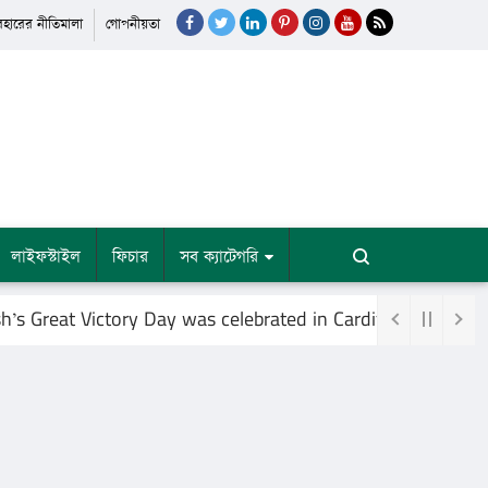
যবহারের নীতিমালা
গোপনীয়তা
লাইফস্টাইল
ফিচার
সব ক্যাটেগরি
eat Victory Day was celebrated in Cardiff, Britain, at the