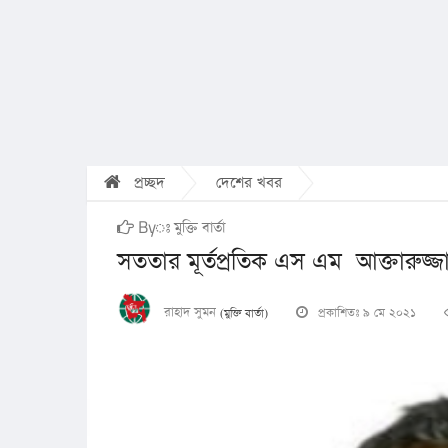
প্রচ্ছদ
দেশের খবর
Byঃ মুক্তি বার্তা
সততার মূর্তপ্রতিক এস এম আক্তারুজ্
রাহাদ সুমন
প্রকাশিতঃ ৯ মে ২০২১
(মুক্তি বার্তা)