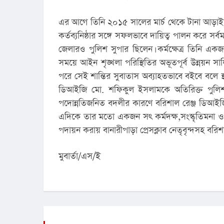
এর আগে তিনি ২০১৫ সালের মার্চ থেকে টানা আড়াই বছ
কর্তব্যনিষ্ঠার সঙ্গে সফলভাবে দায়িত্ব পালন করে স
জেলারও পুলিশ সুপার ছিলেন। কর্মক্ষেত্র তিনি একজন 
সময়ে আইন শৃঙ্খলা পরিস্থিতির অভূতপূর্ব উন্নয়ন 
পরে সেই শান্তির সুবাতাস অব্যাহতভাবে বইবে বলে স
ডিআইজি মো. শফিকুল ইসলামকে অতিরিক্ত পুলিশ
পদোন্নতিজনিত বদলীর কারণে বরিশাল রেঞ্জ ডিআইজি
এদিকে তার মতো একজন সৎ কর্মদক্ষ,সংস্কৃতিমনা ও
পদায়ন করায় বানারীপাড়া প্রেসক্লাব নেতৃবৃন্দসহ বরি
মুবার্তা/এস/ই