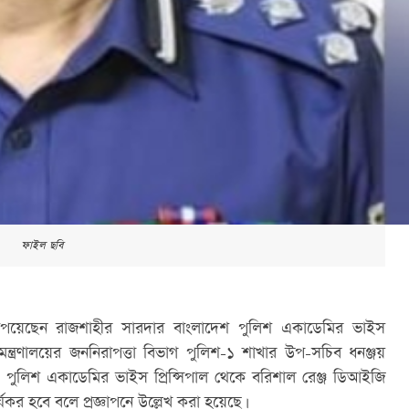
ফাইল ছবি
পেয়েছেন রাজশাহীর সারদার বাংলাদেশ পুলিশ একাডেমির ভাইস 
র মন্ত্রণালয়ের জননিরাপত্তা বিভাগ পুলিশ-১ শাখার উপ-সচিব ধনঞ্জয় 
শ পুলিশ একাডেমির ভাইস প্রিন্সিপাল থেকে বরিশাল রেঞ্জ ডিআইজি 
কর হবে বলে প্রজ্ঞাপনে উল্লেখ করা হয়েছে।