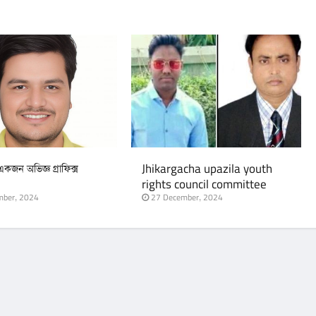
জন অভিজ্ঞ গ্রাফিক্স
Jhikargacha upazila youth
rights council committee
announcement
ber, 2024
27 December, 2024