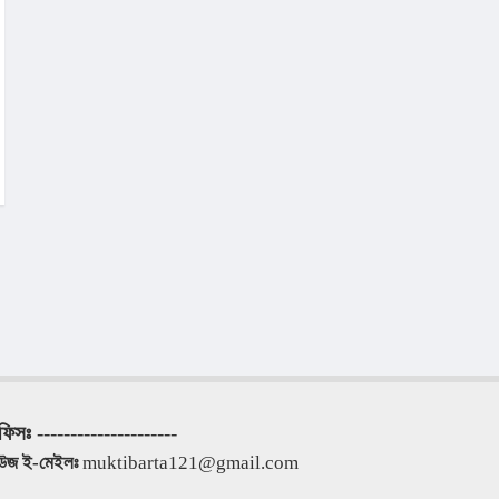
ফিসঃ
 ---------------------
িউজ ই-মেইলঃ
 muktibarta121@gmail.com