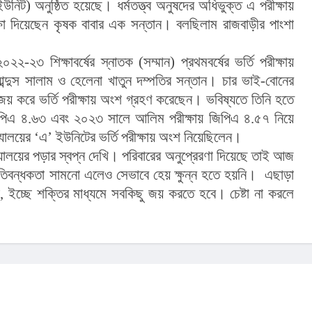
ি ইউনিট) অনুষ্ঠিত হয়েছে। ধর্মতত্ত্ব অনুষদের অধিভুক্ত এ পরীক্ষায়
্ষা দিয়েছেন কৃষক বাবার এক সন্তান। বলছিলাম রাজবাড়ীর পাংশা
-২৩ শিক্ষাবর্ষের স্নাতক (সম্মান) প্রথমবর্ষের ভর্তি পরীক্ষায়
্দুস সালাম ও হেলেনা খাতুন দম্পতির সন্তান। চার ভাই-বোনের
য় করে ভর্তি পরীক্ষায় অংশ গ্রহণ করেছেন। ভবিষ্যতে তিনি হতে
পিএ ৪.৬৩ এবং ২০২৩ সালে আলিম পরীক্ষায় জিপিএ ৪.৫৭ নিয়ে
যালয়ের ‘এ’ ইউনিটের ভর্তি পরীক্ষায় অংশ নিয়েছিলেন।
দ্যালয়ের পড়ার স্বপ্ন দেখি। পরিবারের অনুপ্রেরণা দিয়েছে তাই আজ
িবন্ধকতা সামনো এলেও সেভাবে হেয় ক্ষুন্ন হতে হয়নি। এছাড়া
্য, ইচ্ছে শক্তির মাধ্যমে সবকিছু জয় করতে হবে। চেষ্টা না করলে