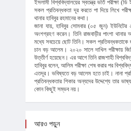
ইসলামী বিশ্ববিদ্যালয়ের স্বতন্ত্র ভর্তি পরীক্ষা (ড
সকল প্রতিবন্ধকতা দূর করতে পা দিয়ে লিখে পরীক
থানার হাবিবুর রহমানের কথা।
জানা যায়, হাবিবুর সোমবার (০৫ জুন) ইউনিটের ২০২২
অংশগ্রহণ করেন। তিনি রাজবাড়ীর পাংশা থানার আব
মধ্যে সবচেয়ে ছোট তিনি। সকল প্রতিবন্ধকতাকে জ
চান বড় আলেম। ২০২০ সালে দাখিল পরীক্ষায় জি
উত্তীর্ণ হয়েছেন। এর আগে তিনি রাজশাহী বিশ্ববিদ্
হাবিবুর বলেন, আলিম পরীক্ষা শেষ করার পর বিশ্ববি
এতদূর। ভবিষ্যতে বড় আলেম হতে চাই। নানা প্রত
প্রতিবন্ধকতার শিকার অন্যদের উদ্দেশ্যে তার ভাষ
কোন কিছুই সম্ভব নয়।
আরও পড়ুন