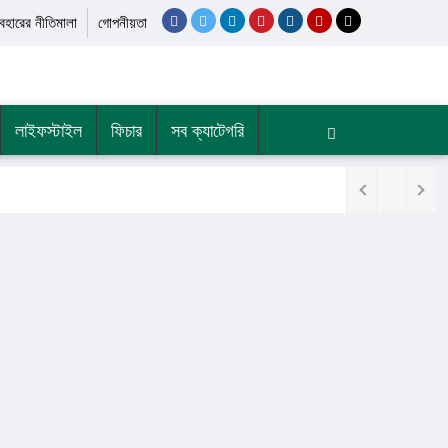
যবহারের নীতিমালা
গোপনীয়তা
লাইফস্টাইল
ফিচার
সব ক্যাটেগরি