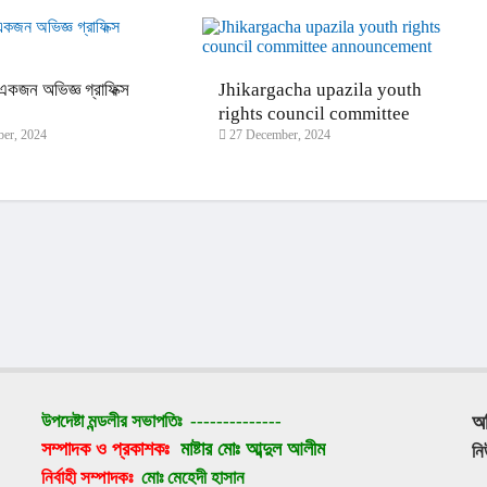
কজন অভিজ্ঞ গ্রাফিক্স
Jhikargacha upazila youth
।
rights council committee
er, 2024
27 December, 2024
announcement
উপদেষ্টা মন্ডলীর সভাপতিঃ 
--------------
অ
সম্পাদক ও প্রকাশকঃ 
মাষ্টার মোঃ আব্দুল আলীম
ন
নির্বাহী সম্পাদকঃ 
মোঃ মেহেদী হাসান