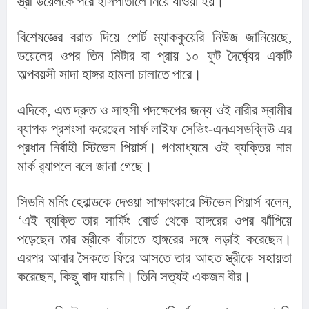
স্ত্রী ডয়েলকে পরে হাসপাতালে নিয়ে যাওয়া হয়।
বিশেষজ্ঞের বরাত দিয়ে পোর্ট ম্যাককুয়েরি নিউজ জানিয়েছে, 
ডয়েলের ওপর তিন মিটার বা প্রায় ১০ ফুট দৈর্ঘ্যের একটি 
অল্পবয়সী সাদা হাঙ্গর হামলা চালাতে পারে।
এদিকে, এত দ্রুত ও সাহসী পদক্ষেপের জন্য ওই নারীর স্বামীর 
ব্যাপক প্রশংসা করেছেন সার্ফ লাইফ সেভিং-এনএসডব্লিউ এর 
প্রধান নির্বাহী স্টিভেন পিয়ার্স। গণমাধ্যমে ওই ব্যক্তির নাম 
মার্ক র‍্যাপলে বলে জানা গেছে।
সিডনি মর্নিং হেরাল্ডকে দেওয়া সাক্ষাৎকারে স্টিভেন পিয়ার্স বলেন, 
পড়েছেন তার স্ত্রীকে বাঁচাতে হাঙ্গরের সঙ্গে লড়াই করেছেন। 
এরপর আবার সৈকতে ফিরে আসতে তার আহত স্ত্রীকে সহায়তা 
করেছেন, কিছু বাদ যায়নি। তিনি সত্যই একজন বীর।