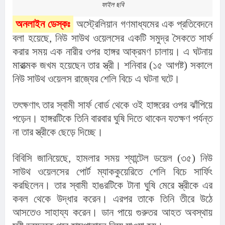
ফাইল ছবি
অনলাইন ডেস্কঃ
 অস্ট্রেলিয়ান গণমাধ্যমের এক প্রতিবেদনে 
বলা হয়েছে, নিউ সাউথ ওয়েলসের একটি সমুদ্র সৈকতে সার্ফ 
করার সময় এক নারীর ওপর হাঙ্গর আক্রমণ চালায়। এ ঘটনায় 
মারাত্মক জখম হয়েছেন তার স্ত্রী। শনিবার (১৫ আগষ্ট) সকালে 
নিউ সাউথ ওয়েলস রাজ্যের শেলি বিচে এ ঘটনা ঘটে।
তৎক্ষণাৎ তার স্বামী সার্ফ বোর্ড থেকে ওই হাঙ্গরের ওপর ঝাঁপিয়ে 
পড়েন। হাঙ্গরটিকে তিনি বারবার ঘুষি দিতে থাকেন যতক্ষণ পর্যন্ত 
না তার স্ত্রীকে ছেড়ে দিচ্ছে।
বিবিসি জানিয়েছে, হামলার সময় শ্যান্টেল ডয়েল (৩৫) নিউ 
সাউথ ওয়েলসের পোর্ট ম্যাককুয়েরিতে শেলি বিচে সার্ফিং 
করছিলেন। তার স্বামী হাঙরটিকে টানা ঘুষি মেরে স্ত্রীকে এর 
কবল থেকে উদ্ধার করেন। এরপর তাকে তিনি তীরে উঠে 
আসতেও সাহায্য করেন। ডান পায়ে গুরুতর আহত অবস্থায় 