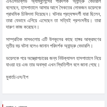
এনএসডব্লিউ অ্যাম্বুলেন্সের পরিদর্শক অ্যান্ড্রু বেভারলি 
বলেছেন, হাসপাতালে আসার আগে সৈকতের লোকজন ডয়েলকে 
প্রাথমিক চিকিৎসা দিয়েছেন। ঘটনার প্রত্যক্ষদর্শী যারা ছিলেন, 
তারা যেভাবে এগিয়ে এসেছেন তা সত্যিই প্রশংসনীয়। তারা 
দারুণ কাজ করেছেন।
সাম্প্রতিক মাসগুলোয় এটি উপকূলের কাছে হাঙ্গর আক্রমণের 
তৃতীয় বড় ঘটনা বলেও জানান পরিদর্শক অ্যান্ড্রু বেভারলি।
ডয়েলকে পরে অস্ত্রোপচারের জন্য নিউক্যাসল হাসপাতালে নিয়ে 
যাওয়া হয় এবং তার অবস্থা এখন স্থিতিশীল বলে জানা গেছে।
মুবার্তা/এস/ইপ