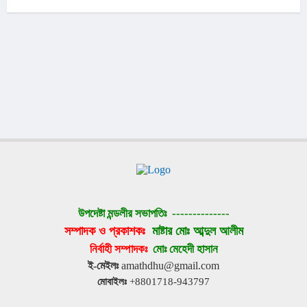
উপদেষ্টা মন্ডলীর সভাপতিঃ 
--------------
সম্পাদক ও প্রকাশকঃ 
মাষ্টার মোঃ আব্দুল আলীম
নির্বাহী সম্পাদকঃ 
মোঃ মেহেদী হাসান
ই-মেইলঃ
 amathdhu@gmail.com
মোবাইলঃ
 +8801718-943797