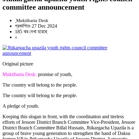
committee announcement
Muktibarta Desk
প্রকাশিতঃ 27 Dec 2024
185 বার দেখা হয়েছে
০
Original picture
Muktibarta Desk:
promise of youth,
The country will belong to the people.
The country will belong to the people.
A pledge of youth.
Keeping this slogan in front, with the coordination and tireless
efforts of Jessore District Branch Committee Vice-President, Jessore
District Branch Committee Billal Hussain, Jhikargacha Upazila is a
group of brave young generation to strengthen the hand of Daksu
former VP in Jhikargacha Upazila of Jessore District. Autocratic,