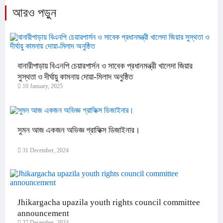
আরও পড়ুন
বানারীপাড়ায় বিএনপি চেয়ারপার্সন ও সাবেক প্রধানমন্ত্রী খালেদা জিয়ার
সুস্থতা ও দীর্ঘায়ু কামনায় দোয়া-মিলাদ অনুষ্ঠিত
10 January, 2025
সুমন আজ একজন অভিজ্ঞ গ্রাফিক্স ডিজাইনার।
31 December, 2024
Jhikargacha upazila youth rights council committee
announcement
27 December, 2024