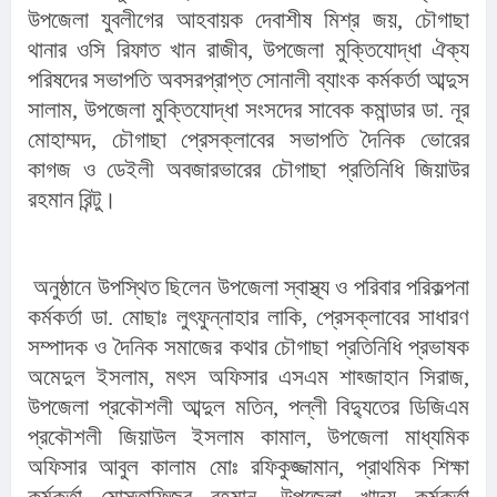
উপজেলা যুবলীগের আহবায়ক দেবাশীষ মিশ্র জয়, চৌগাছা 
থানার ওসি রিফাত খান রাজীব, উপজেলা মুক্তিযোদ্ধা ঐক্য 
পরিষদের সভাপতি অবসরপ্রাপ্ত সোনালী ব্যাংক কর্মকর্তা আব্দুস 
সালাম, উপজেলা মুক্তিযোদ্ধা সংসদের সাবেক কমান্ডার ডা. নূর 
মোহাম্মদ, চৌগাছা প্রেসক্লাবের সভাপতি দৈনিক ভোরের 
কাগজ ও ডেইলী অবজারভারের চৌগাছা প্রতিনিধি জিয়াউর 
রহমান রিন্টু।
 অনুষ্ঠানে উপস্থিত ছিলেন উপজেলা স্বাস্থ্য ও পরিবার পরিকল্পনা 
কর্মকর্তা ডা. মোছাঃ লুৎফুন্নাহার লাকি, প্রেসক্লাবের সাধারণ 
সম্পাদক ও দৈনিক সমাজের কথার চৌগাছা প্রতিনিধি প্রভাষক 
অমেদুল ইসলাম, মৎস অফিসার এসএম শাহ্জাহান সিরাজ, 
উপজেলা প্রকৌশলী আব্দুল মতিন, পল্লী বিদ্যুতের ডিজিএম 
প্রকৌশলী জিয়াউল ইসলাম কামাল, উপজেলা মাধ্যমিক 
অফিসার আবুল কালাম মোঃ রফিকুজ্জামান, প্রাথমিক শিক্ষা 