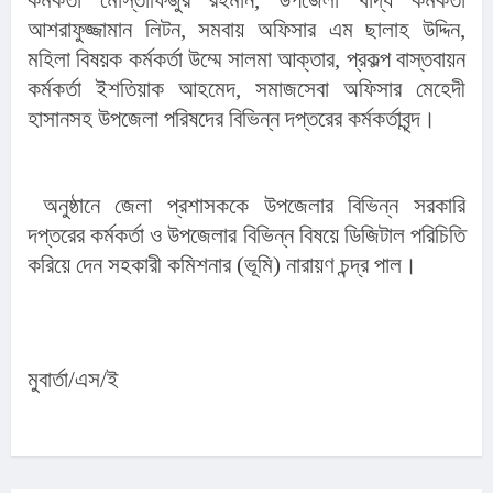
কর্মকর্তা মোস্তাফিজুর রহমান, উপজেলা খাদ্য কর্মকর্তা 
আশরাফুজ্জামান লিটন, সমবায় অফিসার এম ছালাহ উদ্দিন, 
মহিলা বিষয়ক কর্মকর্তা উম্মে সালমা আক্তার, প্রকল্প বাস্তবায়ন 
কর্মকর্তা ইশতিয়াক আহমেদ, সমাজসেবা অফিসার মেহেদী 
হাসানসহ উপজেলা পরিষদের বিভিন্ন দপ্তরের কর্মকর্তাবৃন্দ।
 অনুষ্ঠানে জেলা প্রশাসককে উপজেলার বিভিন্ন সরকারি 
দপ্তরের কর্মকর্তা ও উপজেলার বিভিন্ন বিষয়ে ডিজিটাল পরিচিতি 
করিয়ে দেন সহকারী কমিশনার (ভূমি) নারায়ণ চন্দ্র পাল।
মুবার্তা/এস/ই