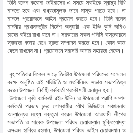
তিনি বলেন করোনা ভাইরাসের এ সময়ে সবাইকে স্বাস্থ্য বিধি 
মানতে হবে এবং বাধ্যতামূলক ভাবে মাস্ক পরতে হবে। না 
মানলে প্রয়োজনে আইন প্রয়োগ করতে হবে। তিনি বলেন 
মাননীয় প্রধানমন্ত্রীর নির্দেশ অনুযায়ী এক ইঞ্চি কৃষি জমিও 
চাষের বাইরে রাখা যাবে না। সরকারের সকল পলিসি বাস্তবায়নে 
স্বচ্ছতা বজায় রেখে দ্রুত সম্পাদন করতে হবে। কোন কাজ 
ফেলে রাখবেন না। প্রয়োজনে সরাসরি আমার সহায়তা নেবেন।
 বৃহস্পতিবার বিকেল সাড়ে তিনটায় উপজেলা পরিষদের সম্মেলন 
কক্ষে অনুষ্ঠিত এই পরিচিতি ও মতবিনিময় সভায় সভাপতিত্ব 
করেন উপজেলা নির্বাহী কর্মকর্তা প্রকৌশলী এনামুল হক।
 উপজেলা কৃষি কর্মকর্তা রইচ উদ্দিন ও উপজেলা প্রাণি সম্পদ 
কর্মকর্তা প্রভাষ চন্দ্র গোস্বামীর যৌথ ডিজিটাল সঞ্চালনায় 
অন্যান্যের মধ্যে বক্তৃতা করেন উপজেলা আওয়ামী লীগের 
সভাপতি ও সাবেক উপজেলা পরিষদ চেয়ারম্যান মুক্তিযোদ্ধা 
এসএম হাবিবুর রহমান, উপজেলা পরিষদ ভাইস চেয়ারম্যান ও 