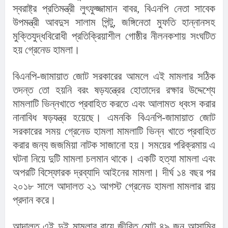
স্বরাষ্ট্র প্রতিমন্ত্রী লুৎফুজ্জামান বাবর, বিএনপি নেতা সাবেক 
উপমন্ত্রী আবদুস সালাম পিন্টু, জঙ্গিনেতা মুফতি হান্নানসহ 
মুক্তিযুদ্ধবিরোধী প্রতিক্রিয়াশীল গোষ্ঠীর নীলনকশায় সংঘটিত 
হয় গ্রেনেড হামলা।
বিএনপি-জামায়াত জোট সরকারের আমলে এই মামলার সঠিক 
তদন্ত তো হয়নি বরং ষড়যন্ত্রের হোতাদের রক্ষার উদ্দেশ্যে 
মামলাটি ভিন্নখাতে প্রবাহিত করতে এবং আলামত ধ্বংস করার 
নানাবিধ ষড়যন্ত্র হয়েছে। এমনকি বিএনপি-জামায়াত জোট 
সরকারের সময় গ্রেনেড হামলা মামলাটি ভিন্ন খাতে প্রবাহিত 
করার জন্য জজমিয়া নাটক সাজানো হয়। সময়ের পরিক্রমায় এ 
ঘটনা নিয়ে দুটি মামলা চলমান থাকে। একটি হত্যা মামলা এবং 
অপরটি বিস্ফোরক দ্রব্যাদি আইনের মামলা। দীর্ঘ ১৪ বছর পর 
২০১৮ সালে আদালত ২১ আগস্ট গ্রেনেড হামলা মামলার রায় 
প্রদান করে।
আদালত এই দুই মামলার রায়ে জীবিত মোট ৪৯ জন আসামির 