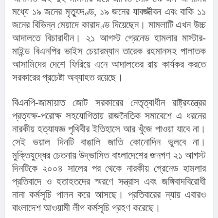
মধ্যে ১৯ জনের মৃত্যুদণ্ড, ১৯ জনের যাবজ্জীবন এবং বাকি ১১ 
জনের বিভিন্ন মেয়াদে কারাদণ্ড দিয়েছেন। মামলাটি এখন উচ্চ 
আদালতে বিচারাধীন। ২১ আগস্ট গ্রেনেড হামলার মাস্টার-
মাইন্ড বিএনপির ভাইস চেয়ারম্যান তারেক রহমানসহ পালাতক 
আসামিদের দেশে ফিরিয়ে এনে আদালতের রায় কার্যকর করতে 
সরকারের প্রচেষ্টা অব্যাহত রয়েছে।
বিএনপি-জামায়াত জোট সরকারের নেতৃত্বাধীন রাষ্ট্রযন্ত্রের 
প্রত্যক্ষ-পরোক্ষ সহযোগিতায় রাজনৈতিক সমাবেশে এ ধরনের 
নারকীয় হত্যাযজ্ঞ পৃথিবীর ইতিহাসে আর খুঁজে পাওয়া যাবে না। 
সেই ভয়াল দিনটি বাঙালি জাতি কোনোদিন ভুলবে না। 
মুক্তিযুদ্ধের চেতনায় উদ্ভাসিত বাংলাদেশের জনগণ ২১ আগস্ট 
দিনটিকে ২০০৪ সালের পর থেকে নারকীয় গ্রেনেড হামলার 
প্রতিবাদে ও হতাহতদের স্মরণে সন্ত্রাস এবং জঙ্গিবাদবিরোধী 
নানা কর্মসূচি পালন করে আসছে। প্রতিবারের ন্যায় এবারও 
বাংলাদেশ আওয়ামী লীগ কর্মসূচি গ্রহণ করেছে।