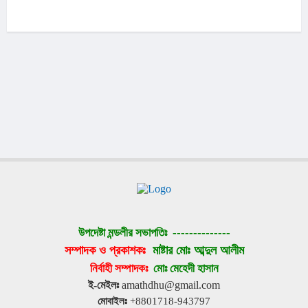
উপদেষ্টা মন্ডলীর সভাপতিঃ 
--------------
সম্পাদক ও প্রকাশকঃ 
মাষ্টার মোঃ আব্দুল আলীম
নির্বাহী সম্পাদকঃ 
মোঃ মেহেদী হাসান
ই-মেইলঃ
 amathdhu@gmail.com
মোবাইলঃ
 +8801718-943797