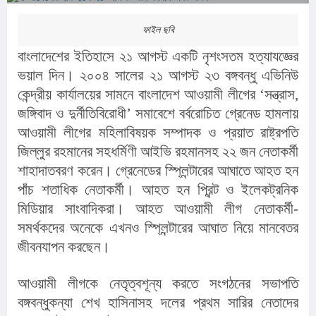
ফাইল ছবি
বাংলাদেশের ইতিহাসে ২১ আগস্ট একটি নৃশংসতম হত্যাযজ্ঞের 
ভয়াল দিন। ২০০৪ সালের ২১ আগস্ট ২৩ বঙ্গবন্ধু এভিনিউ 
কেন্দ্রীয় কার্যালয়ের সামনে বাংলাদেশ আওয়ামী লীগের ‘সন্ত্রাস, 
জঙ্গিবাদ ও দুর্নীতিবিরোধী’ সমাবেশে বর্বরোচিত গ্রেনেড হামলায় 
আওয়ামী লীগের মহিলাবিষয়ক সম্পাদক ও প্রয়াত রাষ্ট্রপতি 
জিল্লুর রহমানের সহধর্মিণী আইভি রহমানসহ ২২ জন নেতাকর্মী 
শাহাদাতবরণ করেন। গ্রেনেডের স্পি্লন্টারের আঘাতে আহত হন 
পাঁচ শতাধিক নেতাকর্মী। আহত হন প্রিন্ট ও ইলেকট্রনিক 
মিডিয়ার সাংবাদিকরা। আহত আওয়ামী লীগ নেতাকর্মী-
সমর্থকদের অনেকে এখনও স্পি্লন্টারের আঘাত নিয়ে মানবেতর 
জীবনযাপন করছেন।
আওয়ামী লীগকে নেতৃত্বশূন্য করতে সংগঠনের সভাপতি 
বঙ্গবন্ধুকন্যা শেখ হাসিনাসহ দলের প্রথম সারির নেতাদের 