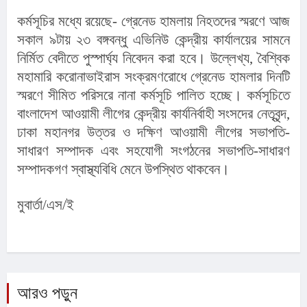
কর্মসূচির মধ্যে রয়েছে- গ্রেনেড হামলায় নিহতদের স্মরণে আজ 
সকাল ৯টায় ২৩ বঙ্গবন্ধু এভিনিউ কেন্দ্রীয় কার্যালয়ের সামনে 
নির্মিত বেদীতে পুস্পার্ঘ্য নিবেদন করা হবে। উল্লেখ্য, বৈশ্বিক 
মহামারি করোনাভাইরাস সংক্রমণরোধে গ্রেনেড হামলার দিনটি 
স্মরণে সীমিত পরিসরে নানা কর্মসূচি পালিত হচ্ছে। কর্মসূচিতে 
বাংলাদেশ আওয়ামী লীগের কেন্দ্রীয় কার্যনির্বাহী সংসদের নেতৃবৃন্দ, 
ঢাকা মহানগর উত্তর ও দক্ষিণ আওয়ামী লীগের সভাপতি-
সাধারণ সম্পাদক এবং সহযোগী সংগঠনের সভাপতি-সাধারণ 
সম্পাদকগণ স্বাস্থ্যবিধি মেনে উপস্থিত থাকবেন।
মুবার্তা/এস/ই
আরও পড়ুন