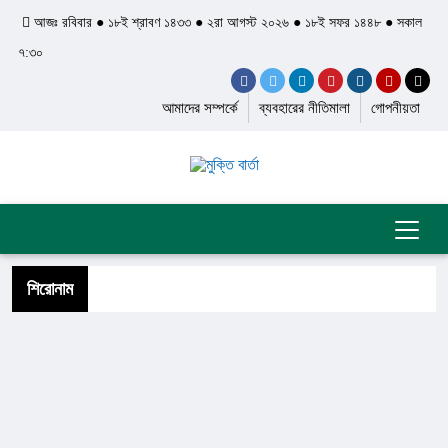
আজঃ রবিবার ● ১৮ই শ্রাবণ ১৪৩৩ ● ২রা আগস্ট ২০২৬ ● ১৮ই সফর ১৪৪৮ ● সকাল
৭:৩০
আমাদের সম্পর্কে
ব্যবহারের নীতিমালা
গোপনীয়তা
শিরোনাম