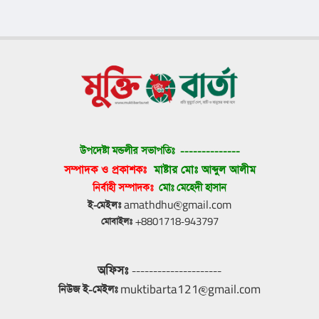
উপদেষ্টা মন্ডলীর সভাপতিঃ 
--------------
সম্পাদক ও প্রকাশকঃ 
মাষ্টার মোঃ আব্দুল আলীম
নির্বাহী সম্পাদকঃ 
মোঃ মেহেদী হাসান
ই-মেইলঃ
 amathdhu@gmail.com
মোবাইলঃ
 +8801718-943797
অফিসঃ
 ---------------------
নিউজ ই-মেইলঃ
 muktibarta121@gmail.com