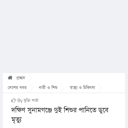
প্রচ্ছদ
দেশের খবর
নারী ও শিশু
স্বাস্থ্য ও চিকিৎসা
By মুক্তি বার্তা
দক্ষিণ সুনামগঞ্জে দুই শিশুর পানিতে ডুবে
মৃত্যু