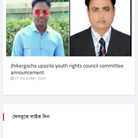
Jhikargacha upazila youth rights council committee
announcement
27 December, 2024
ফেসবুকে লাইক দিন