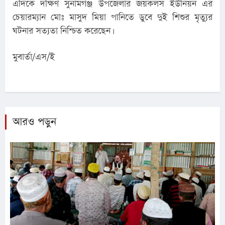
এদিকে দক্ষিণ সুনামগঞ্জ উপজেলার জয়কলস ইউনিয়ন এর 
চেয়ারম্যান মোঃ মাসুদ মিয়া পানিতে ডুবে দুই শিশুর মৃত্যুর 
ঘটনার সত্যতা নিশ্চিত করেছেন।
মুবার্তা/এস/ই
আরও পড়ুন