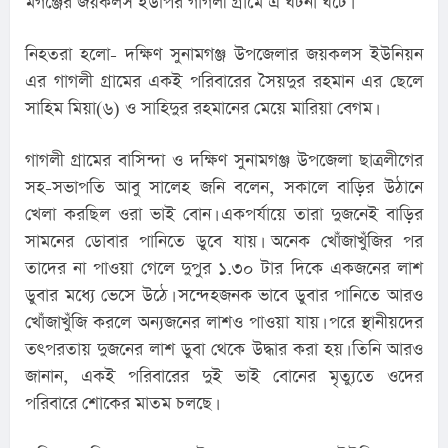
মগঞ্জের জয়কলস ইউপির গাগলী গ্রামে এ ঘটনা ঘটে।
নিহতরা হলো- দক্ষিণ সুনামগঞ্জ উপজেলার জয়কলস ইউনিয়ন 
এর গাগলী গ্রামের একই পরিবারের সৈয়দুর রহমান এর ছেলে 
সাহিম মিয়া(৬) ও সাহিদুর রহমানের মেয়ে মারিয়া বেগম।
গাগলী গ্রামের বাসিন্দা ও দক্ষিণ সুনামগঞ্জ উপজেলা ছাত্রলীগের 
সহ-সভাপতি আবু সালেহ জনি বলেন, সকালে বাড়ির উঠানে 
খেলা করছিল ওরা ভাই বোন। একপর্যায়ে তারা দুজনেই বাড়ির 
সামনের ডোবার পানিতে ডুবে যায়। অনেক খোঁজাখুঁজির পর 
তাদের না পাওয়া গেলে দুপুর ১.৩০ টার দিকে একজনের লাশ 
ডুবার মধ্যে ভেসে উঠে। সন্দেহজনক ভাবে ডুবার পানিতে আরও 
খোঁজাখুঁজি করলে অন্যজনের লাশও পাওয়া যায়। পরে স্থানীয়দের 
তৎপরতায় দুজনের লাশ ডুবা থেকে উদ্ধার করা হয়। তিনি আরও 
জানান, একই পরিবারের দুই ভাই বোনের মৃত্যুতে ওদের 
পরিবারে শোকের মাতম চলছে।