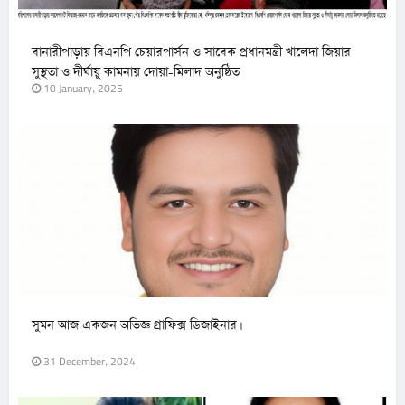
বানারীপাড়ায় বিএনপি চেয়ারপার্সন ও সাবেক প্রধানমন্ত্রী খালেদা জিয়ার
সুস্থতা ও দীর্ঘায়ু কামনায় দোয়া-মিলাদ অনুষ্ঠিত
10 January, 2025
সুমন আজ একজন অভিজ্ঞ গ্রাফিক্স ডিজাইনার।
31 December, 2024