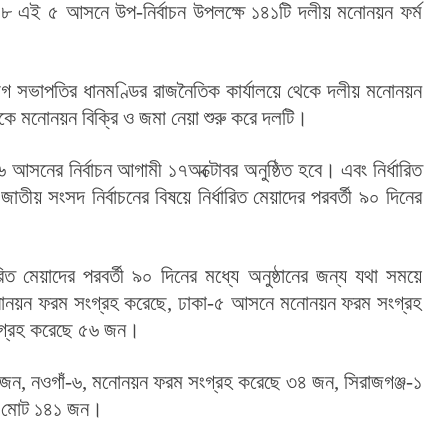
-১৮ এই ৫ আসনে উপ-নির্বাচন উপলক্ষে ১৪১টি দলীয় মনোনয়ন ফর্ম 
ীগ সভাপতির ধানমণ্ডির রাজনৈতিক কার্যালয়ে থেকে দলীয় মনোনয়ন 
ে মনোনয়ন বিক্রি ও জমা নেয়া শুরু করে দলটি।
৬ আসনের নির্বাচন আগামী ১৭অক্টোবর অনুষ্ঠিত হবে। এবং নির্ধারিত 
 সংসদ নির্বাচনের বিষয়ে নির্ধারিত মেয়াদের পরবর্তী ৯০ দিনের 
িত মেয়াদের পরবর্তী ৯০ দিনের মধ্যে অনুষ্ঠানের জন্য যথা সময়ে 
য়ন ফরম সংগ্রহ করেছে, ঢাকা-৫ আসনে মনোনয়ন ফরম সংগ্রহ 
গ্রহ করেছে ৫৬ জন।
ন, নওগাঁ-৬, মনোনয়ন ফরম সংগ্রহ করেছে ৩৪ জন, সিরাজগঞ্জ-১ 
ে মোট ১৪১ জন।