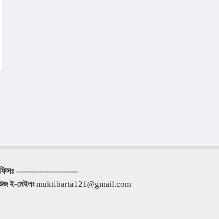
ফিসঃ
 ---------------------
িউজ ই-মেইলঃ
 muktibarta121@gmail.com