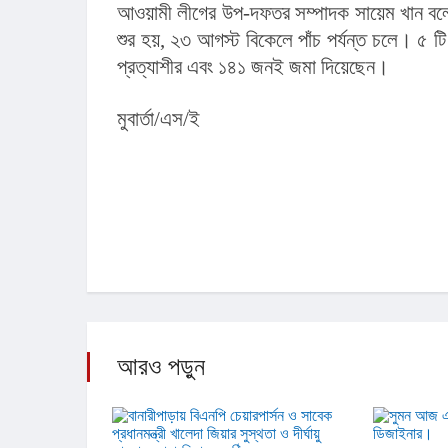
আওয়ামী লীগের উপ-দফতর সম্পাদক সায়েম খান বলে
শুর হয়, ২৩ আগস্ট বিকেলে পাঁচ পর্যন্ত চলে। ৫
প্রত্যাশীর এবং ১৪১ জনই জমা দিয়েছেন।
মুবার্তা/এস/ই
আরও পড়ুন