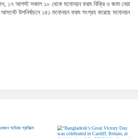
ন, ১৭ আগস্ট সকাল ১০ থেকে মনোনয়ন ফরম বিক্রি ও জমা নেয়া 
 টি আসনেট উপনির্বাচনে ১৪১ মনোনয়ন ফরম সংগ্রহ করেছে মনোনয়ন 