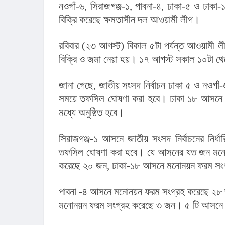
নওগাঁ-৬, সিরাজগঞ্জ-১, পাবনা-৪, ঢাকা-৫ ও ঢাকা
বিক্রি করেছে ক্ষমতাসীন দল আওয়ামী লীগ।
রবিবার (২৩ আগস্ট) বিকাল ৫টা পর্যন্ত আওয়ামী ল
বিক্রি ও জমা নেয়া হয়। ১৭ আগস্ট সকাল ১০টা থেক
জানা গেছে, জাতীয় সংসদ নির্বাচন ঢাকা ৫ ও নওগাঁ-
সময়ে তফসিল ঘোষণা করা হবে। ঢাকা ১৮ আসনে জাতীয়
মধ্যে অনুষ্ঠিত হবে।
সিরাজগঞ্জ-১ আসনে জাতীয় সংসদ নির্বাচনের নির্ধার
তফসিল ঘোষণা করা হবে। যে আসনের যত জন মনোন
করেছে ২০ জন, ঢাকা-১৮ আসনে মনোনয়ন ফরম সং
পাবনা -৪ আসনে মনোনয়ন ফরম সংগ্রহ করেছে ২৮ জ
মনোনয়ন ফরম সংগ্রহ করেছে ৩ জন। ৫ টি আসন