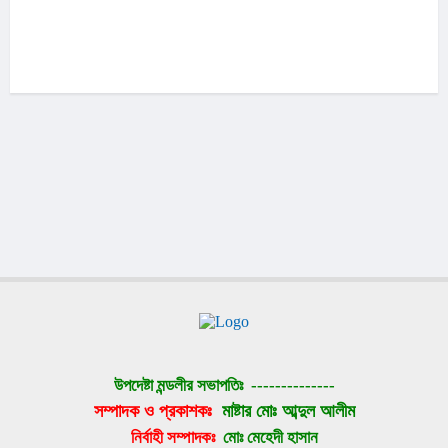
উপদেষ্টা মন্ডলীর সভাপতিঃ 
--------------
সম্পাদক ও প্রকাশকঃ 
মাষ্টার মোঃ আব্দুল আলীম
নির্বাহী সম্পাদকঃ 
মোঃ মেহেদী হাসান