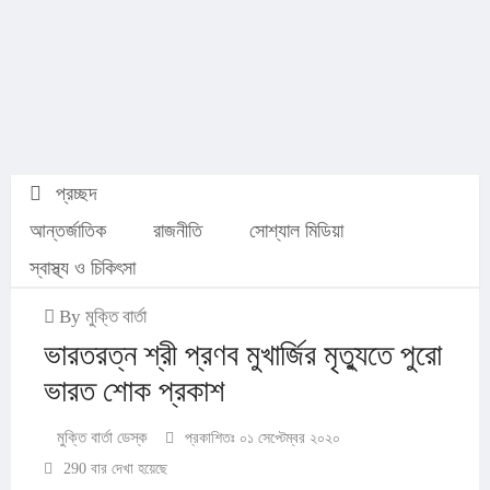
প্রচ্ছদ
আন্তর্জাতিক
রাজনীতি
সোশ্যাল মিডিয়া
স্বাস্থ্য ও চিকিৎসা
By মুক্তি বার্তা
ভারতরত্ন শ্রী প্রণব মুখার্জির মৃত্যুতে পুরো
ভারত শোক প্রকাশ
মুক্তি বার্তা ডেস্ক
প্রকাশিতঃ ০১ সেপ্টেম্বর ২০২০
290 বার দেখা হয়েছে