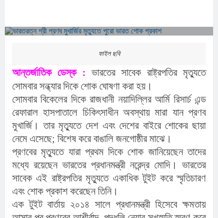
ফাইল ছবি
আন্তর্জাতিক ডেস্ক :
ভারতের সাবেক রাষ্ট্রপতির মৃত্যুতে
সোমবার সন্ধ্যার দিকে শোক ঘোষণা করা হয়।
সোমবার বিকেলের দিকে রাজধানী নয়াদিল্লির আর্মি রিসার্চ এন্ড
রেফারাল হাসপাতালে চিকিৎসাধীন অবস্থায় মারা যান প্রণব
মুখার্জি। তার মৃত্যুতে দেশ এবং দেশের বাইরে শোকের ছায়া
নেমে এসেছে; বিশেষ করে বাঙালি জনগোষ্ঠীর মাঝে।
প্রণবের মৃত্যুতে যারা প্রথম দিকে শোক জানিয়েছেন তাদের
মধ্যে রয়েছেন ভারতের প্রধানমন্ত্রী নরেন্দ্র মোদি। ভারতের
সাবেক এই রাষ্ট্রপতির মৃত্যুতে একাধিক টুইট করে স্মৃতিচারণ
এবং শোক প্রকাশ করেছেন তিনি।
এক টুইট বার্তায় ২০১৪ সালে প্রধানমন্ত্রী হিসেবে ক্ষমতায়
আসার পর প্রণবের আশীর্বাদ, পদধূলি নেয়ার সুখস্মৃতি স্মরণ করে