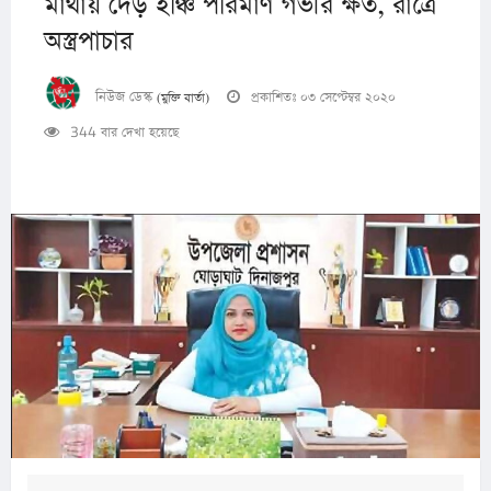
মাথায় দেড় ইঞ্চি পরিমাণ গভীর ক্ষত, রাত্রে
অস্ত্রপাচার
নিউজ ডেস্ক
প্রকাশিতঃ ০৩ সেপ্টেম্বর ২০২০
(মুক্তি বার্তা)
344 বার দেখা হয়েছে