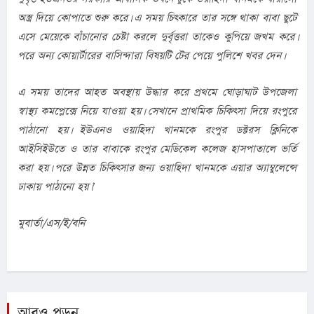
অস্ত্র দিয়ে কোপাতে শুরু করে। এ সময় চিৎকারে তার সঙ্গে থাকা বাবা ছুটে 
এসে মেয়েকে বাঁচানোর চেষ্টা করলে দুর্বৃত্তরা তাকেও কুপিয়ে জখম করে। 
পরে অন্য কোয়ার্টারের বাসিন্দারা বিষয়টি টের পেয়ে পুলিশে খবর দেন।
এ সময় তাদের আহত অবস্থায় উদ্ধার করে প্রথমে ঘোড়াঘাট উপজেলা 
স্বাস্থ্য কমপ্লেক্সে নিয়ে যাওয়া হয়। সেখানে প্রাথমিক চিকিৎসা দিয়ে রংপুরে 
পাঠানো হয়। ইউএনও ওয়াহিদা খানমকে রংপুর ডক্টরস ক্লিনিকে 
আইসিইউতে ও তার বাবাকে রংপুর মেডিকেল কলেজ হাসপাতালে ভর্তি 
করা হয়। পরে উন্নত চিকিৎসার জন্য ওয়াহিদা খানমকে এয়ার অ্যাম্বুলেন্সে 
ঢাকায় পাঠানো হয়।’
মুবার্তা/এস/ই/বনি
আরও পড়ুন