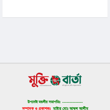
উপদেষ্টা মন্ডলীর সভাপতিঃ 
--------------
সম্পাদক ও প্রকাশকঃ 
মাষ্টার মোঃ আব্দুল আলীম