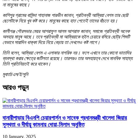
না মানুষের কাছে।
কাশিপুর গ্রামের বাসিন্দা শাহানাজ পারভীন জানান, প্রতিবন্ধী আম্বিয়া বেগম তার ছোট্ট
ছেলেটাকে নিয়ে খুব কষ্ট করে। মানুষের কাছে হাত পেতেই তাদের বাঁচতে হয়।
কালীগঞ্জ পৌরসভার মেয়র আশরাফুল আলম আশরাফ জানান, সমাজে প্রতিবন্ধী অনেক
অসহায় মানুষ আছে। তবে প্রতিবন্ধী মা আম্বিয়াকে হুইল চেয়ারে বসিয়ে ছোট্র শিশুটি
যেভাবে সারাদিন ধাক্কা দিয়ে নিয়ে বেড়ায় তা দেখলেও কষ্ট লাগে।
তিনি বলেন, আম্বিয়া বেগম এ এলাকার নাগরিক নয়। ফলে এখানে তার কোনো ভাতাদির
ব্যবস্থা করার ক্ষেত্রে জটিলতা রয়েছে। তারপরও তার অসহায়ত্ব দেখে মানবিক সাহায্য
তিনি প্রতিনিয়তই করে থাকেন।
মুবার্তা/এস/ই/সুনি
আরও পড়ুন
বানারীপাড়ায় বিএনপি চেয়ারপার্সন ও সাবেক প্রধানমন্ত্রী খালেদা জিয়ার
সুস্থতা ও দীর্ঘায়ু কামনায় দোয়া-মিলাদ অনুষ্ঠিত
10 January, 2025