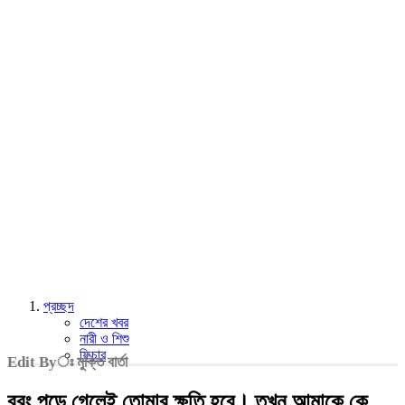
প্রচ্ছদ
দেশের খবর
নারী ও শিশু
ফিচার
Edit Byঃ মুক্তি বার্তা
বরং পড়ে গেলেই তোমার ক্ষতি হবে। তখন আমাকে কে