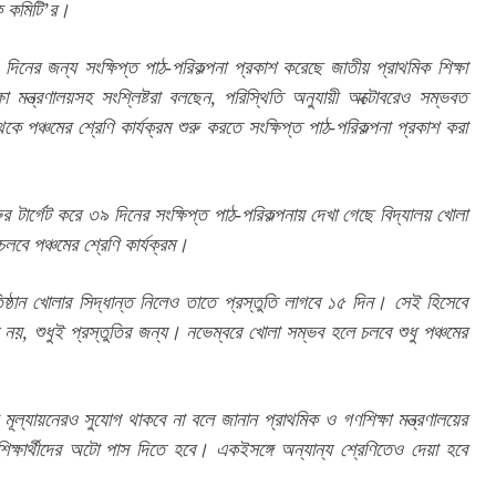
শক কমিটি’র।
নের জন্য সংক্ষিপ্ত পাঠ-পরিকল্পনা প্রকাশ করেছে জাতীয় প্রাথমিক শিক্ষা 
মন্ত্রণালয়সহ সংশ্লিষ্টরা বলছেন, পরিস্থিতি অনুযায়ী অক্টোবরেও সম্ভবত 
ে পঞ্চমের শ্রেণি কার্যক্রম শুরু করতে সংক্ষিপ্ত পাঠ-পরিকল্পনা প্রকাশ করা 
ুর টার্গেট করে ৩৯ দিনের সংক্ষিপ্ত পাঠ-পরিকল্পনায় দেখা গেছে বিদ্যালয় খোলা 
বে পঞ্চমের শ্রেণি কার্যক্রম।
রতিষ্ঠান খোলার সিদ্ধান্ত নিলেও তাতে প্রস্তুতি লাগবে ১৫ দিন। সেই হিসেবে 
্য নয়, শুধুই প্রস্তুতির জন্য। নভেম্বরে খোলা সম্ভব হলে চলবে শুধু পঞ্চমের 
 মূল্যায়নেরও সুযোগ থাকবে না বলে জানান প্রাথমিক ও গণশিক্ষা মন্ত্রণালয়ের 
ষার্থীদের অটো পাস দিতে হবে। একইসঙ্গে অন্যান্য শ্রেণিতেও দেয়া হবে 