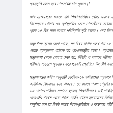
প্রস্তুতি নিতে হবে শিক্ষাপ্রতিষ্ঠান খুলতে।’
আর নভেম্বরের শুরুতে যদি শিক্ষাপ্রতিষ্ঠান খোলা সম্ভব না হ
ডিসেম্বরে খোলার পর স্বাস্থ্যবিধি মেনে শিক্ষার্থীদের সর্বোচ
প্রায় ১৫ দিন সময় লাগবে পরিস্থিতি সৃষ্টি করতে। সেই হিসেব
মন্ত্রণালয় সূত্রে জানা গেছে, সব বিষয় মাথায় রেখে গত ১৮ আ
নেয়ার প্রস্তাবনা পাঠানো হয় প্রধানমন্ত্রীর কাছে। প্রধ
মন্ত্রণালয় থেকে ঘোষণা দেয়া হয়, পিইসি ও সমমান পরীক্ষা ক
পরীক্ষার মাধ্যমে মূল্যায়ন করে পরবর্তী শ্রেণিতে উত্তীর্ণ কর
মন্ত্রণালয়ের জরিপ অনুযায়ী কোভিড-১৯ ভাইরাসের প্রভাবে শি
কার্যদিবস বিদ্যালয় বন্ধ থাকবে। সে কারণে পঞ্চম শ্রেণির
৩৫ শতাংশ পাঠদান সম্পন্ন হয়েছে শিক্ষার্থীদের। এই পরিস্থি
পাশাপাশি প্রথম থেকে পঞ্চম শ্রেণি পর্যন্ত মূল্যায়নের ভিত্তি
অনুষ্ঠিত হবে তা নির্ভর করছে শিক্ষাপ্রতিষ্ঠান ও করোনার পরি