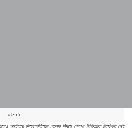
ফাইল ছবি
েলেও অক্টোবরে শিক্ষাপ্রতিষ্ঠান খোলার বিষয়ে কোনও ইতিবাচক নির্দেশনা নেই 