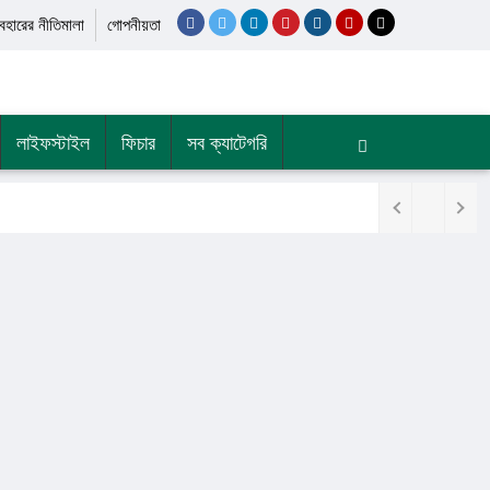
যবহারের নীতিমালা
গোপনীয়তা
লাইফস্টাইল
ফিচার
সব ক্যাটেগরি