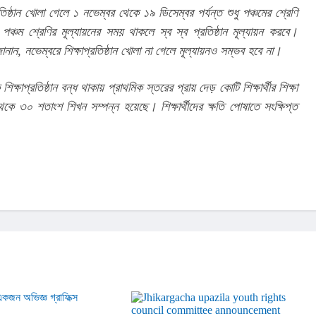
তিষ্ঠান খোলা গেলে ১ নভেম্বর থেকে ১৯ ডিসেম্বর পর্যন্ত শুধু পঞ্চমের শ্রেণি 
ঞ্চম শ্রেণির মূল্যায়নের সময় থাকলে স্ব স্ব প্রতিষ্ঠান মূল্যায়ন করবে। 
ান, নভেম্বরে শিক্ষাপ্রতিষ্ঠান খোলা না গেলে মূল্যায়নও সম্ভব হবে না।
ক্ষাপ্রতিষ্ঠান বন্ধ থাকায় প্রাথমিক স্তরের প্রায় দেড় কোটি শিক্ষার্থীর শিক্ষা 
থেকে ৩০ শতাংশ শিখন সম্পন্ন হয়েছে। শিক্ষার্থীদের ক্ষতি পোষাতে সংক্ষিপ্ত 