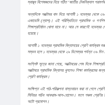
স্বাস্থ্য বিশেষজ্ঞদের নিয়ে গঠিত ‘জাতীয় টেকনিক্যাল পরামর্
অন্যদিকে অক্টোবর বাদ দিয়ে আগামী ১ নভেম্বর থেকে ৩৯ দি
একাডেমি (ন্যাপ)। এই পরিস্থিতিতে প্রাথমিক ও গণশিক্ষা 
শিক্ষাপ্রতিষ্ঠান খোলা যাবে না। আর সে কারণেই নভেম্বর থেক
হয়েছে।
আগামী ১ নভেম্বর প্রাথমিক বিদ্যালয়ের শ্রেণি কার্যক্রম শুর
সম্ভব হলে ১ নভেম্বর থেকে ২৯ ডিসেম্বর পর্যন্ত ৩৯ দিন চল
সংশ্লিষ্ট সূত্রে জানা গেছে, অক্টোবরের শেষ দিকে শিক্ষাপ্
অক্টোবরে প্রাথমিক বিদ্যালয় খুললেও শিক্ষা কার্যক্রমের জন
শ্রেণি কার্যক্রম।
সংক্ষিপ্ত এই পাঠ-পরিকল্পনা বাস্তবায়ন করা না গেলে শ্রেণি
সিনিয়র সচিব আকরাম-আল-হোসেন। ফলে পঞ্চম শ্রেণির শিক্
অটো প্রমোশন।