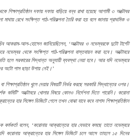
কে শিক্ষাপ্রতিষ্ঠান দফায় দফায় বাড়িয়ে বন্ধ রাখা হয়েছে আগামী ৩ অক্টোবর 
না মাথায় রেখে সংক্ষিপ্ত পাঠ-পরিকল্পনা তৈরি করা হয় বলে জানায় প্রাথমিক ও 
সচিব আকরাম-আল-হোসেন জানিয়েছিলেন, ‘অক্টোবর ও নভেম্বরকে দুটো টার্গেট 
রে নভেম্বর থেকে সংক্ষিপ্ত পাঠ-পরিকল্পনা বাস্তবায়ন করা হবে। অক্টোবরে 
ি হলে সরকারের সিদ্ধান্ত অনুযায়ী ব্যবস্থা নেয়া হবে। আর যদি নভেম্বরে 
মাদের অটো পাস ছাড়া উপায় নেই।’
 বা শিক্ষাপ্রতিষ্ঠান খুলে দেয়ার বিষয়টি নির্ভর করছে সরকারি সিদ্ধান্তের ওপর। 
মর্শক কমিটি’ অক্টোবরে খোলার বিষয়ে কোনও নির্দেশনা দিতে পারেনি। করোনা 
্তের হার সিঙ্গেল ডিজিটে গেলে তখন বোঝা যাবে কবে নাগাদ শিক্ষাপ্রতিষ্ঠান 
 এক কর্মকর্তা বলেন, ‘করোনায় আক্রান্তের হার যেভাবে কমছে তাতে নভেম্বরে 
ি যদি করোনায় আক্রান্তের হার সিঙ্গেল ডিজিটে চলে আসে তাহলে ১৫ দিনের 