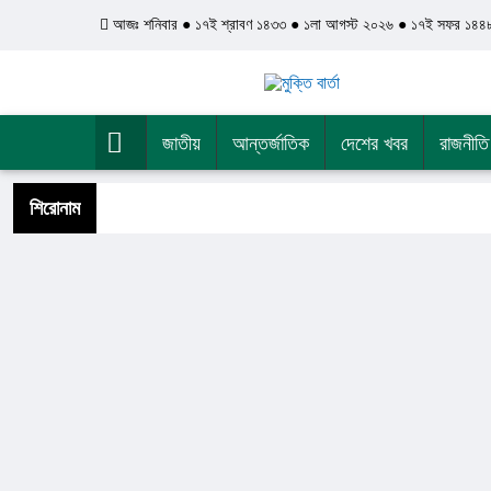
আজঃ শনিবার ● ১৭ই শ্রাবণ ১৪৩৩ ● ১লা আগস্ট ২০২৬ ● ১৭ই সফর ১৪৪৮ 
জাতীয়
আন্তর্জাতিক
দেশের খবর
রাজনীতি
শিরোনাম