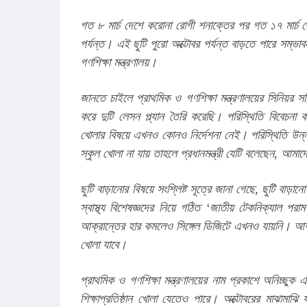
গত ৮ মার্চ দেশে করোনা রোগী শনাক্তের পর গত ১৭ মার্চ থে
পর্যন্ত। এই ছুটি পুরো অক্টোবর পর্যন্ত বাড়তে পারে সম্ভাব
গণশিক্ষা মন্ত্রণালয়।
জানতে চাইলে প্রাথমিক ও গণশিক্ষা মন্ত্রণালয়ের সিনিয়র 
করে দুটি লেসন প্ল্যান তৈরি করেছি। পরিস্থিতি বিবেচনা ক
খোলার বিষয়ে এখনও কোনও নির্দেশনা নেই। পরিস্থিতি উন্নত
স্কুল খোলা না যায় তাহলে প্রধানমন্ত্রী যেটি বলেছেন, আ
ছুটি বাড়ানোর বিষয়ে সংশ্লিষ্ট সূত্রে জানা গেছে, ছুটি বাড়ানো
স্বাস্থ্য বিশেষজ্ঞদের নিয়ে গঠিত ‘জাতীয় টেকনিক্যাল পরা
আক্রান্তের হার কমলেও সিঙ্গেল ডিজিটে এখনও যায়নি। আক্রান
খোলা যাবে।
প্রাথমিক ও গণশিক্ষা মন্ত্রণালয়ের নাম প্রকাশে অনিচ্ছুক
শিক্ষাপ্রতিষ্ঠান খোলা যেতেও পারে। অক্টোবরের মাঝামাঝ