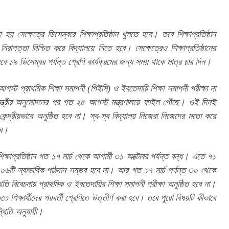
য় সেক্ষেত্রে ডিসেম্বরে শিক্ষাপ্রতিষ্ঠান খুলতে হবে। তবে শিক্ষাপ্রতিষ্ঠান 
্চ নিরাপত্তা নিশ্চিত করে বিদ্যালয়ে নিতে হবে। সেক্ষেত্রেও শিক্ষাপ্রতিষ্ঠানের 
ে ১৯ ডিসেম্বর পর্যন্ত শ্রেণি কার্যক্রমের জন্য সময় থাকে মাত্র চার দিন।
গস্ট প্রাথমিক শিক্ষা সমাপনী (পিইসি) ও ইবতেদায়ি শিক্ষা সমাপনী পরীক্ষা না 
ানমন্ত্রীর অনুমোদনের পর গত ২৫ আগস্ট মন্ত্রণালয়ে ফাইল পৌঁছে। ওই দিনই 
েন্দ্রীয়ভাবে অনুষ্ঠিত হবে না। স্ব-স্ব বিদ্যালয় নিজেরা নিজেদের মতো করে 
বে।
ক্ষাপ্রতিষ্ঠান গত ১৭ মার্চ থেকে আগামী ৩১ অক্টোবর পর্যন্ত বন্ধ। এতে ৭১ 
 ৪০৬টি স্বাভাবিক পাঠদান সম্ভব হবে না। আর গত ১৭ মার্চ পর্যন্ত ৩০ থেকে 
তি বিবেচনায় প্রাথমিক ও ইবতেদায়ির শিক্ষা সমাপনী পরীক্ষা অনুষ্ঠিত হবে না। 
তে শিক্ষার্থীদের পরবর্তী শ্রেণিতে উত্তীর্ণ করা হবে। তবে পুরো বিষয়টি কীভাবে 
স্থিতি অনুযায়ী।