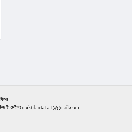
ফিসঃ
 ---------------------
িউজ ই-মেইলঃ
 muktibarta121@gmail.com