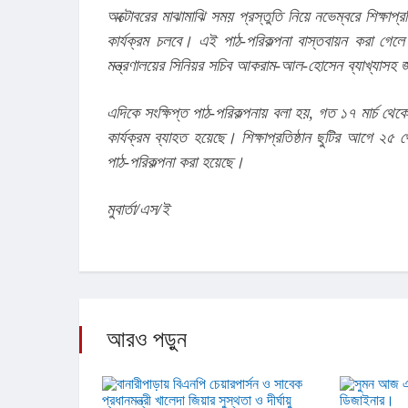
অক্টোবরের মাঝামাঝি সময় প্রস্তুতি নিয়ে নভেম্বরে শিক্ষাপ্র
কার্যক্রম চলবে। এই পাঠ-পরিকল্পনা বাস্তবায়ন করা গেলে প
মন্ত্রণালয়ের সিনিয়র সচিব আকরাম-আল-হোসেন ব্যাখ্যাসহ জান
এদিকে সংক্ষিপ্ত পাঠ-পরিকল্পনায় বলা হয়, গত ১৭ মার্চ থেকে শি
কার্যক্রম ব্যাহত হয়েছে। শিক্ষাপ্রতিষ্ঠান ছুটির আগে ২৫ 
পাঠ-পরিকল্পনা করা হয়েছে।
মুবার্তা/এস/ই
আরও পড়ুন