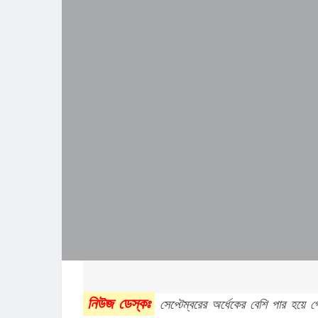
নিউজ ডেস্কঃ
 সেপ্টেম্বরের অর্ধেকের বেশি পার হয়ে গ