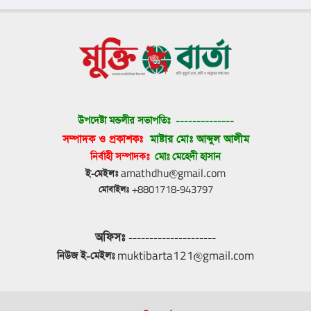
উপদেষ্টা মন্ডলীর সভাপতিঃ 
--------------
সম্পাদক ও প্রকাশকঃ 
মাষ্টার মোঃ আব্দুল আলীম
নির্বাহী সম্পাদকঃ 
মোঃ মেহেদী হাসান
ই-মেইলঃ
 amathdhu@gmail.com
মোবাইলঃ
 +8801718-943797
অফিসঃ
 ---------------------
নিউজ ই-মেইলঃ
 muktibarta121@gmail.com