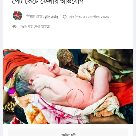
পেট কেটে ফেলার অভিযোগ
নিউজ ডেস্ক
প্রকাশিতঃ ২১ সেপ্টেম্বর ২০২০
(মুক্তি বার্তা)
249 বার দেখা হয়েছে
ফাইল ছবি