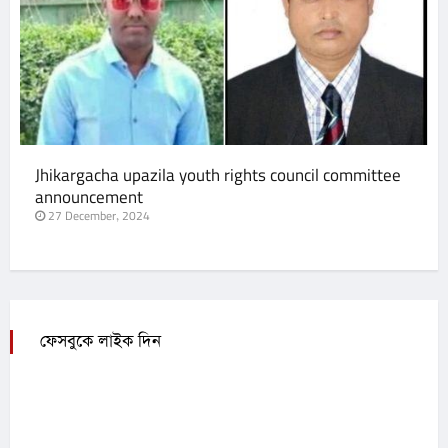
Jhikargacha upazila youth rights council committee
announcement
27 December, 2024
ফেসবুকে লাইক দিন