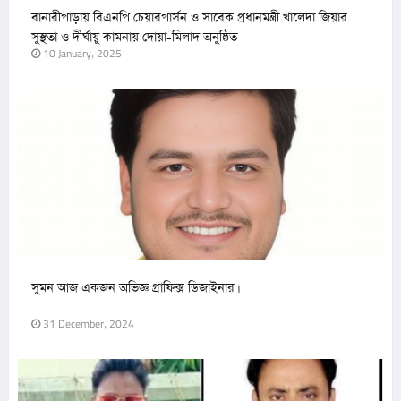
বানারীপাড়ায় বিএনপি চেয়ারপার্সন ও সাবেক প্রধানমন্ত্রী খালেদা জিয়ার
সুস্থতা ও দীর্ঘায়ু কামনায় দোয়া-মিলাদ অনুষ্ঠিত
10 January, 2025
সুমন আজ একজন অভিজ্ঞ গ্রাফিক্স ডিজাইনার।
31 December, 2024