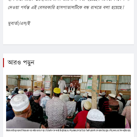
দেওয়া পর্যন্ত এই বেসরকারি হাসপাতালটিকে বন্ধ রাখতে বলা হয়েছে।’
মুবার্তা/এস/ই
আরও পড়ুন