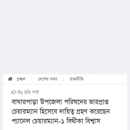
প্রচ্ছদ
দেশের খবর
রাজনীতি
By মুক্তি বার্তা
বাঘারপাড়া উপজেলা পরিষদের ভারপ্রাপ্ত
চেয়ারম্যান হিসেবে দায়িত্ব গ্রহণ করেছেন
প্যানেল চেয়ারম্যান-১ বিথীকা বিশ্বাস