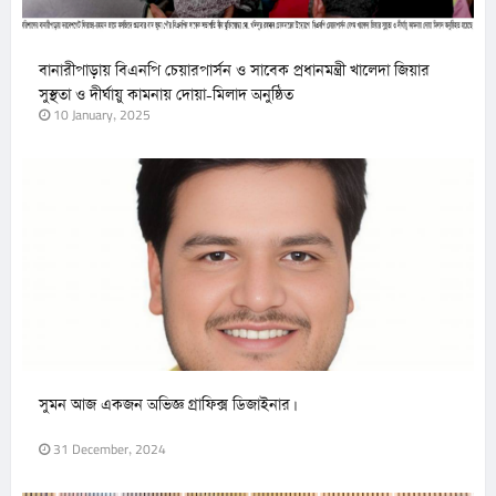
বানারীপাড়ায় বিএনপি চেয়ারপার্সন ও সাবেক প্রধানমন্ত্রী খালেদা জিয়ার
সুস্থতা ও দীর্ঘায়ু কামনায় দোয়া-মিলাদ অনুষ্ঠিত
10 January, 2025
সুমন আজ একজন অভিজ্ঞ গ্রাফিক্স ডিজাইনার।
31 December, 2024