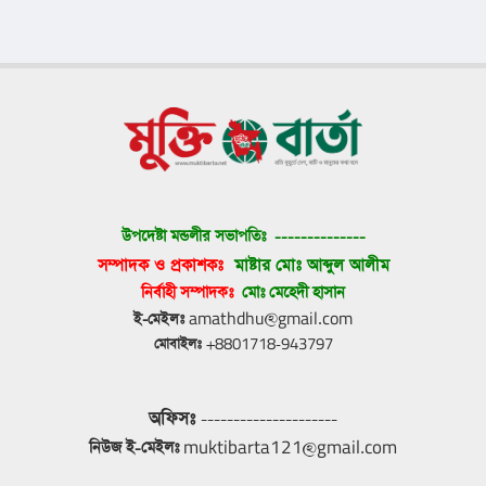
উপদেষ্টা মন্ডলীর সভাপতিঃ 
--------------
সম্পাদক ও প্রকাশকঃ 
মাষ্টার মোঃ আব্দুল আলীম
নির্বাহী সম্পাদকঃ 
মোঃ মেহেদী হাসান
ই-মেইলঃ
 amathdhu@gmail.com
মোবাইলঃ
 +8801718-943797
অফিসঃ
 ---------------------
নিউজ ই-মেইলঃ
 muktibarta121@gmail.com