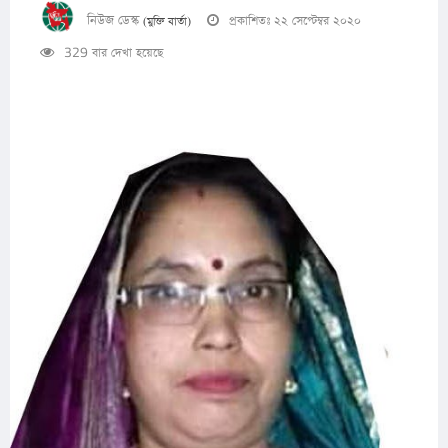
নিউজ ডেস্ক
প্রকাশিতঃ ২২ সেপ্টেম্বর ২০২০
(মুক্তি বার্তা)
329 বার দেখা হয়েছে