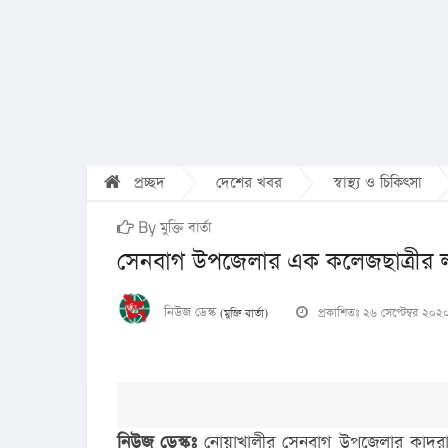
প্রচ্ছদ
দেশের খবর
স্বাস্থ্য ও চিকিৎসা
By মুক্তি বার্তা
সেনবাগ উপজেলার এক কলেজছাত্রীর লা
নিউজ ডেস্ক
প্রকাশিতঃ ২৬ সেপ্টেম্বর ২০২
(মুক্তি বার্তা)
নিউজ ডেস্কঃ
নোয়াখালীর সেনবাগ উপজেলার কাদরা