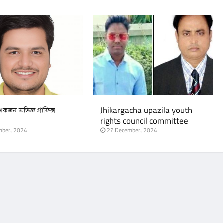
জন অভিজ্ঞ গ্রাফিক্স
Jhikargacha upazila youth
rights council committee
announcement
ber, 2024
27 December, 2024