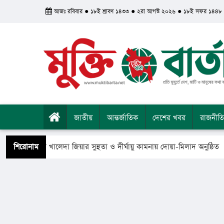
আজঃ রবিবার ● ১৮ই শ্রাবণ ১৪৩৩ ● ২রা আগস্ট ২০২৬ ● ১৮ই সফর ১৪৪৮
জাতীয়
আন্তর্জাতিক
দেশের খবর
রাজনীতি
প্রধানমন্ত্রী খালেদা জিয়ার সুস্থতা ও দীর্ঘায়ু কামনায় দোয়া-মিলাদ অনুষ্ঠিত
শিরোনাম
তায় ফিরে গেলেন সৈয়দ শাহ ইয়াসুব আলী আল কাদেরী