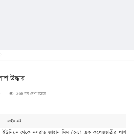
শ উদ্ধার
০
268 বার দেখা হয়েছে
ফাইল ছবি
 ইউনিয়ন থেকে নুসরাত জাহান মিম (২০) এক কলেজছাত্রীর লাশ