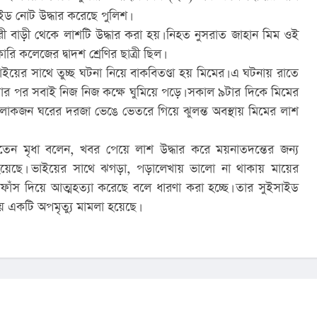
ইড নোট উদ্ধার করেছে পুলিশ।
েপারী বাড়ী থেকে লাশটি উদ্ধার করা হয়। নিহত নুসরাত জাহান মিম ওই
ি কলেজের দ্বাদশ শ্রেণির ছাত্রী ছিল।
োট ভাইয়ের সাথে তুচ্ছ ঘটনা নিয়ে বাকবিতণ্ডা হয় মিমের। এ ঘটনায় রাতে
ার পর সবাই নিজ নিজ কক্ষে ঘুমিয়ে পড়ে। সকাল ৯টার দিকে মিমের
লোকজন ঘরের দরজা ভেঙে ভেতরে গিয়ে ঝুলন্ত অবস্থায় মিমের লাশ
ল বাতেন মৃধা বলেন, খবর পেয়ে লাশ উদ্ধার করে ময়নাতদন্তের জন্য
 হয়েছে। ভাইয়ের সাথে ঝগড়া, পড়ালেখায় ভালো না থাকায় মায়ের
ফাঁস দিয়ে আত্মহত্যা করেছে বলে ধারণা করা হচ্ছে। তার সুইসাইড
ায় একটি অপমৃত্যু মামলা হয়েছে।