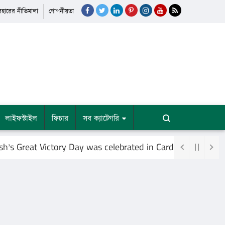
যবহারের নীতিমালা
গোপনীয়তা
লাইফস্টাইল
ফিচার
সব ক্যাটেগরি
 Great Victory Day was celebrated in Cardiff, Britain, at 