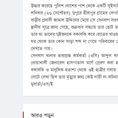
উদ্ধার করেছে পুলিশ। লাশের পাশ থেকে একটি সুইসা
শনিবার (২৬ সেপ্টেম্বর) দুপুরে হীরাপুর গ্রামের ব
বাড়ীর প্রবাসী জামাল উদ্দিনের মেয়ে। সে সেনবাগ সরকার
স্থানীয় সূত্রে জানা গেছে, শুক্রবার সন্ধ্যায় তার ছ
তার মা তাদের দুইজনকে বকাবকি করে। রাতের খাওয়
ঘর থেকে তার কোন সাড়া শব্দ না পেয়ে পরিবারের 
দেখতে পায়।
সেনবাগ থানার ভারপ্রাপ্ত কর্মকর্তা (ওসি) আব্দু
নোয়াখালী জেনারেল হাসপাতাল মর্গে প্রেরণ করা
বকাবকি ও মানুষিক হতাশা থেকে ওই ছাত্রীর গলায় 
নোটে লেখা ছিল তার মৃত্যুর জন্য কেউ দায়ী না। ঘটন
মুবার্তা/এস/ই
আরও পড়ুন