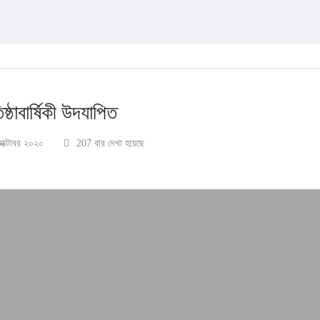
্ঠাবার্ষিকী উদযাপিত
অক্টোবর ২০২০
207 বার দেখা হয়েছে