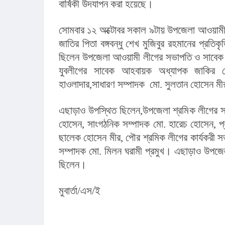
বার্ষিকী উদযাপন করা হয়েছে।
সোমবার ১২ অক্টোবর সকাল ৯টায় উপজেলা আওয়ামী ল
জাতির পিতা বঙ্গবন্ধু শেখ মুজিবুর রহমানের প্রতিক
ছিলেন উপজেলা আওয়ামী লীগের সভাপতি ও সাবেক পৌ
যুবলীগের সাবেক আহবায়ক অধ্যাপক জাকির 
হাওলাদার,সাধারণ সম্পাদক  মো. সুলতান হোসেন মীর
এছাড়াও উপস্থিত ছিলেন,উপজেলা শ্রমিক লীগের সহ-
হোসেন, সাংগঠনিক সম্পাদক মো. হারেচ হোসেন, প্
ছালেক হোসেন মীর, পৌর শ্রমিক লীগের কার্যকরী সভ
সম্পাদক মো. মিলন ঘরামী প্রমুখ। এছাড়াও উপজেলার 
ছিলেন।
মুবার্তা/এস/ই