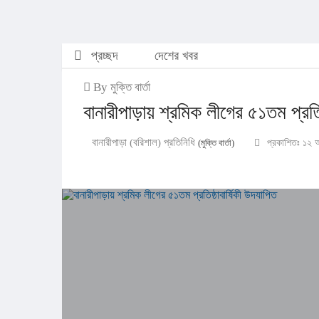
প্রচ্ছদ
দেশের খবর
By মুক্তি বার্তা
বানারীপাড়ায় শ্রমিক লীগের ৫১তম প্রতিষ
বানারীপাড়া (বরিশাল) প্রতিনিধি
(মুক্তি বার্তা)
প্রকাশিতঃ ১২ 