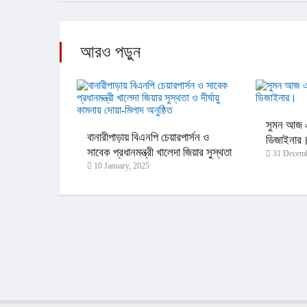
আরও পড়ুন
সুমন আজ এ
বানারীপাড়ায় বিএনপি চেয়ারপার্সন ও
ডিজাইনার
সাবেক প্রধানমন্ত্রী খালেদা জিয়ার সুস্থতা
31 Decemb
10 January, 2025
ও দীর্ঘায়ু কামনায় দোয়া-মিলাদ অনুষ্ঠিত