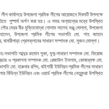
ীগ কার্যালয়ে উপজেলা শ্রমিক লীগের আয়োজনে দিবসটি উপলক্ষে 
ৃতিতে  পুষ্পার্ঘ অর্পণ করা হয়। এ সময় অন্যান্যের মধ্যে উপস্থিত 
র মেয়র বীর মুক্তিযোদ্ধা গোলাম সালেহ মঞ্জু মোল্লা, উপজেলা 
হোসেন, উপজেলা শ্রমিক লীগের সভাপতি মো. শাহ জাহান 
, বানারীপাড়া প্রেসক্লাবের সাধারণ সম্পাদক মো. সুজন মোল্লা।
সভাপতি আব্দুর রহমান সুকা, যুগ্ম-সাধারণ সম্পাদক মো. ফিরোজ 
রচার ও প্রকাশনা সম্পাদক মো. রেজাউল ইসলাম, কোষাধ্যক্ষ মো. 
াপতি মো. হারুনার রশিদ, বাইশারী ইউনিয়ন শ্রমিক লীগের সাধারণ 
বিভিন্ন ইউনিয়ন এবং ওয়ার্ড শ্রমিক লীগের নেতৃবৃন্দরা উপস্থিত 