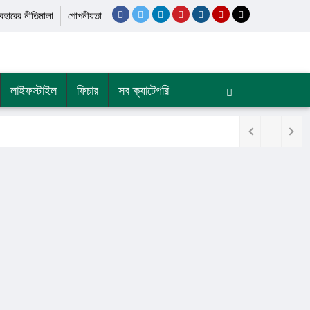
যবহারের নীতিমালা
গোপনীয়তা
লাইফস্টাইল
ফিচার
সব ক্যাটেগরি