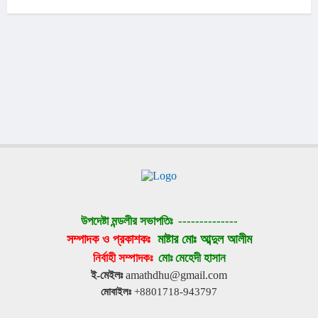
উপদেষ্টা মন্ডলীর সভাপতিঃ 
--------------
সম্পাদক ও প্রকাশকঃ 
মাষ্টার মোঃ আব্দুল আলীম
নির্বাহী সম্পাদকঃ 
মোঃ মেহেদী হাসান
ই-মেইলঃ
 amathdhu@gmail.com
মোবাইলঃ
 +8801718-943797