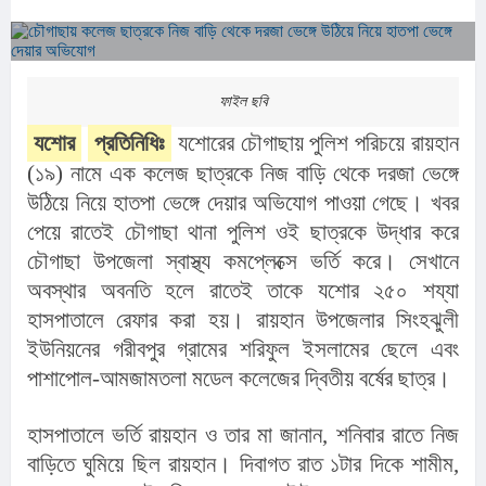
ফাইল ছবি
যশোর
প্রতিনিধিঃ
 যশোরের চৌগাছায় পুলিশ পরিচয়ে রায়হান 
(১৯) নামে এক কলেজ ছাত্রকে নিজ বাড়ি থেকে দরজা ভেঙ্গে 
উঠিয়ে নিয়ে হাতপা ভেঙ্গে দেয়ার অভিযোগ পাওয়া গেছে। খবর 
পেয়ে রাতেই চৌগাছা থানা পুলিশ ওই ছাত্রকে উদ্ধার করে 
চৌগাছা উপজেলা স্বাস্থ্য কমপ্লেক্সে ভর্তি করে। সেখানে 
অবস্থার অবনতি হলে রাতেই তাকে যশোর ২৫০ শয্যা 
হাসপাতালে রেফার করা হয়। রায়হান উপজেলার সিংহঝুলী 
ইউনিয়নের গরীবপুর গ্রামের শরিফুল ইসলামের ছেলে এবং 
পাশাপোল-আমজামতলা মডেল কলেজের দ্বিতীয় বর্ষের ছাত্র।
হাসপাতালে ভর্তি রায়হান ও তার মা জানান, শনিবার রাতে নিজ 
বাড়িতে ঘুমিয়ে ছিল রায়হান। দিবাগত রাত ১টার দিকে শামীম, 