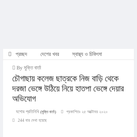
প্রচ্ছদ
দেশের খবর
স্বাস্থ্য ও চিকিৎসা
By মুক্তি বার্তা
চৌগাছায় কলেজ ছাত্রকে নিজ বাড়ি থেকে
দরজা ভেঙ্গে উঠিয়ে নিয়ে হাতপা ভেঙ্গে দেয়ার
অভিযোগ
যশোর প্রতিনিধি
(মুক্তি বার্তা)
প্রকাশিতঃ ২৫ অক্টোবর ২০২০
244 বার দেখা হয়েছে