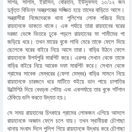
সাগর, সালাম, ইয়াসিন, বোরহান, ইউসুফসহ ১০/১২ জন 
দুর্বৃত্ত বিভিন্ন অস্ত্রশস্ত্রে সজ্জিত হয়ে তাদের বাড়িতে আসে। 
সন্ত্রাসীরা নিজেদেরকে থানা পুলিশের লোক পরিচয় দিয়ে 
রায়হানকে ডাকতে থাকে। এক পর্যায়ে তারা রায়হানের ঘরের 
দরজা ভেঙ্গে ভিতরে ঢুকে পড়লে রায়হানের মা শামীমের পা 
জড়িয়ে ধরে। তখন মায়ের বুকে লাথি মেরে তাকে ফেলে দিয়ে 
ছেলেকে ঘরের বাইরে নিয়ে আসে তারা। বাড়ির উঠনে ফেলে 
রায়হানকে উপর্যপুরি মারপিট করে। এরপর সেখান থেকে তাকে 
বাড়ির বাইরে নিয়ে আরেক দফা মারপিট করে। সেখান থেকে 
গ্রামের সাবেক মেম্বরের (ফেলা মেম্বর) বাড়ির সামনে নিয়ে 
রায়হানকে চারজনে ধরে মাটিতে শুইয়ে ডান পায়ে চাপাতির 
উল্টোপিঠ দিয়ে বেধড়ক পেটায় এবং একপর্যায়ে তার বুকে শর্টগান 
ঠেকিয়ে গুলি করতে উদ্যত হয়।
সে সময় রায়হানের চিৎকারে গ্রামের লোকজন এগিয়ে আসলে 
রায়হানকে অজ্ঞান ফেলে চলে যায়। তখন স্থানীয়রা চৌগাছা 
থানায় সংবাদ দিলে পুলিশ গিয়ে রায়হানকে উদ্ধার করে চৌগাছা 