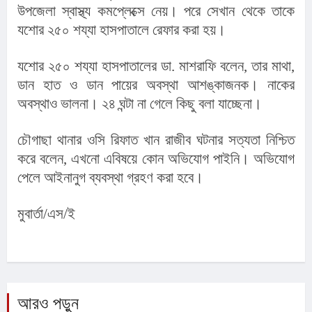
উপজেলা স্বাস্থ্য কমপ্লেক্সে নেয়। পরে সেখান থেকে তাকে 
যশোর ২৫০ শয্যা হাসপাতালে রেফার করা হয়।
যশোর ২৫০ শয্যা হাসপাতালের ডা. মাশরাফি বলেন, তার মাথা, 
ডান হাত ও ডান পায়ের অবস্থা আশঙ্কাজনক। নাকের 
অবস্থাও ভালনা। ২৪ ঘন্টা না গেলে কিছু বলা যাচ্ছেনা।
চৌগাছা থানার ওসি রিফাত খান রাজীব ঘটনার সত্যতা নিশ্চিত 
করে বলেন, এখনো এবিষয়ে কোন অভিযোগ পাইনি। অভিযোগ 
পেলে আইনানুগ ব্যবস্থা গ্রহণ করা হবে।
মুবার্তা/এস/ই
আরও পড়ুন