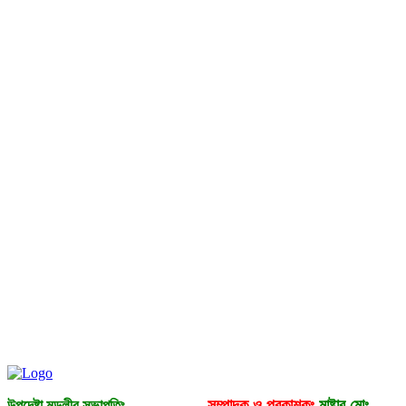
সম্পাদক ও প্রকাশকঃ
মাষ্টার মোঃ
উপদেষ্টা মন্ডলীর সভাপতিঃ
--------------