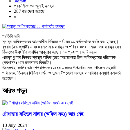
admin
প্রকাশিতঃ ৩০ জুলাই ২০২০
287 বার দেখা হয়েছে
০
প্রতিকি ছবি
স্বাস্থ্য অধিদপ্তরের আওতাধীন বিভিন্ন পর্যায়ের ১১ কর্মকর্তাকে বদলি করা হয়েছে।
বুধবার (২৯ জুলাই) এ সংক্রান্ত এক স্বাস্থ্য ও পরিবার কল্যাণ মন্ত্রণালয় স্বাস্থ্য সেবা
বিভাগের উপসচিব শারমিন আক্তার জাহান এক প্রজ্ঞাপন জারি করেন।
এছাড়া বুধবার দিনভর স্বাস্থ্য অধিদপ্তরে আলোচনায় ছিল অধিদপ্তরের পরিচালক
(প্রশাসন) পদে রদবদলের বিষয়টি।
উল্লেখ্য, বদলির আদেশপ্রাপ্তদের মধ্যে একজন উপ-পরিচালক, পাঁচজন সহকারী
পরিচালক, তিনজন সিভিল সার্জন ও দুজন উপজেলা স্বাস্থ্য ও পরিবার কল্যাণ কর্মকর্তা
রয়েছেন।
আরও পড়ুন
চৌগাছার সহিদুল মাষ্টার (অফিস সহঃ) আর নেই
13 July, 2024