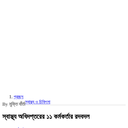
প্রচ্ছদ
স্বাস্থ্য ও চিকিৎসা
By মুক্তি বার্তা
স্বাস্থ্য অধিদপ্তরের ১১ কর্মকর্তার রদবদল