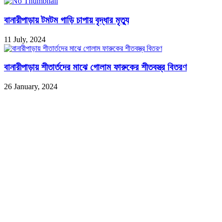
বানারীপাড়ায় টমটম গাড়ি চাপায় বৃদ্ধার মৃত্যু
11 July, 2024
বানারীপাড়ায় শীতার্তদের মাঝে গোলাম ফারুকের শীতবস্ত্র বিতরণ
26 January, 2024