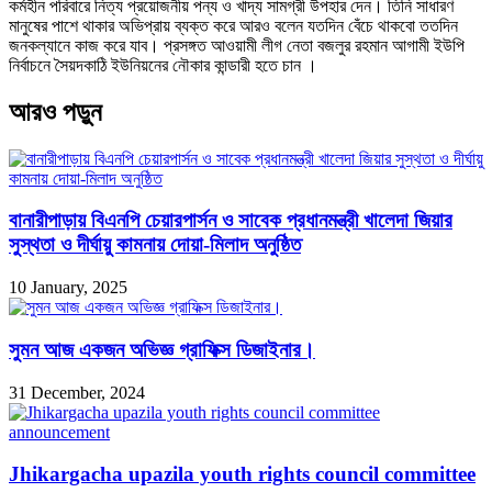
কর্মহীন পরিবারে নিত্য প্রয়োজনীয় পন্য ও খাদ্য সামগ্রী উপহার দেন। তিনি সাধারণ
মানুষের পাশে থাকার অভিপ্রায় ব্যক্ত করে আরও বলেন যতদিন বেঁচে থাকবো ততদিন
জনকল্যানে কাজ করে যাব। প্রসঙ্গত আওয়ামী লীগ নেতা বজলুর রহমান আগামী ইউপি
নির্বাচনে সৈয়দকাঠি ইউনিয়নের নৌকার কান্ডারী হতে চান ।
আরও পড়ুন
বানারীপাড়ায় বিএনপি চেয়ারপার্সন ও সাবেক প্রধানমন্ত্রী খালেদা জিয়ার
সুস্থতা ও দীর্ঘায়ু কামনায় দোয়া-মিলাদ অনুষ্ঠিত
10 January, 2025
সুমন আজ একজন অভিজ্ঞ গ্রাফিক্স ডিজাইনার।
31 December, 2024
Jhikargacha upazila youth rights council committee