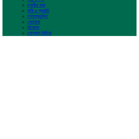
চাকুরীর খবর
কৃষি ও প্রকৃতি
তথ্যপ্রযুক্তি
খেলাধুলা
বিনোদন
সোশ্যাল মিডিয়া