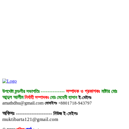
সম্পাদক ও প্রকাশকঃ
মাষ্টার মোঃ
উপদেষ্টা মন্ডলীর সভাপতিঃ
--------------
আব্দুল আলীম
নির্বাহী সম্পাদকঃ
মোঃ মেহেদী হাসান
ই-মেইলঃ
amathdhu@gmail.com
মোবাইলঃ
+8801718-943797
অফিসঃ
---------------------
নিউজ ই-মেইলঃ
muktibarta121@gmail.com