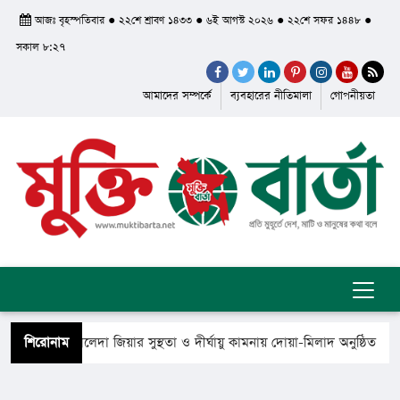
আজঃ বৃহস্পতিবার ● ২২শে শ্রাবণ ১৪৩৩ ● ৬ই আগস্ট ২০২৬ ● ২২শে সফর ১৪৪৮ ●
সকাল ৮:২৭
আমাদের সম্পর্কে
ব্যবহারের নীতিমালা
গোপনীয়তা
ধানমন্ত্রী খালেদা জিয়ার সুস্থতা ও দীর্ঘায়ু কামনায় দোয়া-মিলাদ অনুষ্ঠিত
শিরোনাম
 ফিরে গেলেন সৈয়দ শাহ ইয়াসুব আলী আল কাদেরী