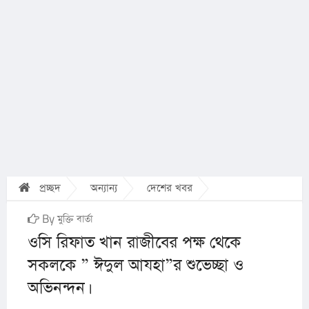
প্রচ্ছদ
অন্যান্য
দেশের খবর
By মুক্তি বার্তা
ওসি রিফাত খান রাজীবের পক্ষ থেকে
সকলকে ” ঈদুল আযহা”র শুভেচ্ছা ও
অভিনন্দন।