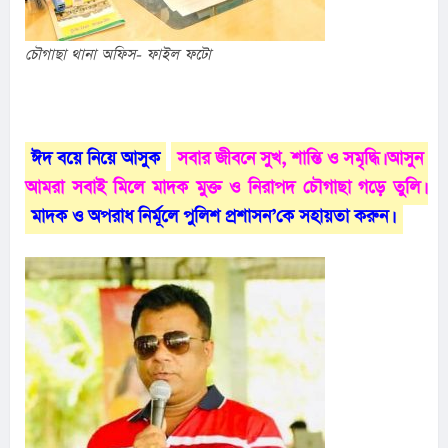
চৌগাছা থানা অফিস- ফাইল ফটো
ঈদ বয়ে নিয়ে আসুক
সবার জীবনে সুখ, শান্তি ও সমৃদ্ধি। আসুন 
আমরা সবাই মিলে মাদক মুক্ত ও নিরাপদ চৌগাছা গড়ে তুলি। 
মাদক ও অপরাধ নির্মূলে পুলিশ প্রশাসন’কে সহায়তা করুন।