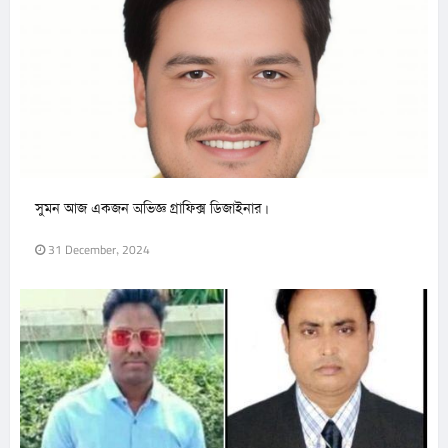
সুমন আজ একজন অভিজ্ঞ গ্রাফিক্স ডিজাইনার।
31 December, 2024