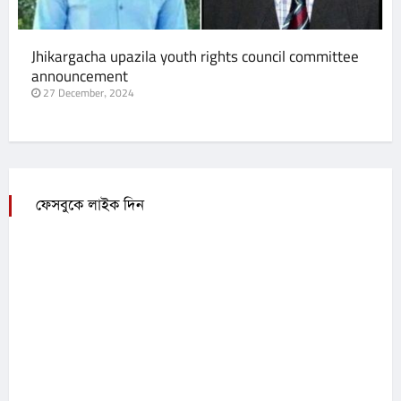
Jhikargacha upazila youth rights council committee
announcement
27 December, 2024
ফেসবুকে লাইক দিন