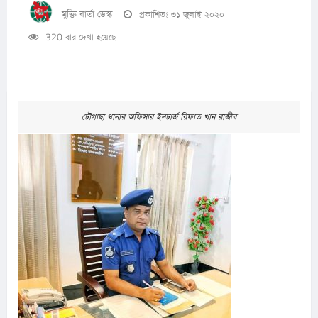
মুক্তি বার্তা ডেস্ক
প্রকাশিতঃ ৩১ জুলাই ২০২০
320 বার দেখা হয়েছে
চৌগাছা থানার অফিসার ইনচার্জ রিফাত খান রাজীব