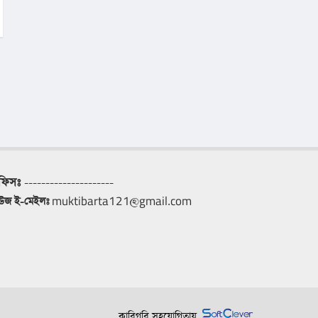
ফিসঃ
 ---------------------
িউজ ই-মেইলঃ
 muktibarta121@gmail.com
কারিগরি সহযোগিতায়