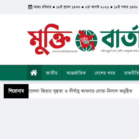
আজঃ রবিবার ● ১৮ই শ্রাবণ ১৪৩৩ ● ২রা আগস্ট ২০২৬ ● ১৮ই সফর ১৪৪৮
জাতীয়
আন্তর্জাতিক
দেশের খবর
রাজনীতি
ন্ত্রী খালেদা জিয়ার সুস্থতা ও দীর্ঘায়ু কামনায় দোয়া-মিলাদ অনুষ্ঠিত
শিরোনাম
স
রে গেলেন সৈয়দ শাহ ইয়াসুব আলী আল কাদেরী