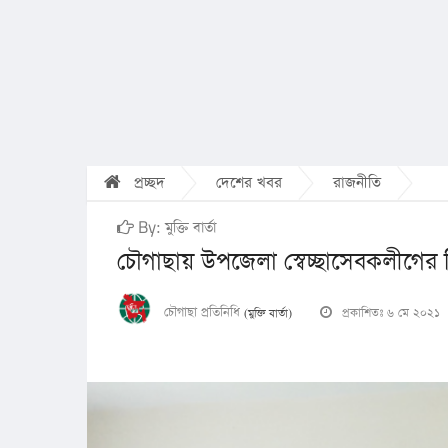
প্রচ্ছদ
দেশের খবর
রাজনীতি
By: মুক্তি বার্তা
চৌগাছায় উপজেলা স্বেচ্ছাসেবকলীগের বি
চৌগাছা প্রতিনিধি
প্রকাশিতঃ ৬ মে ২০২১
(মুক্তি বার্তা)