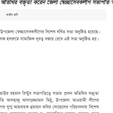
ফাইল ছবি
জেলা স্বেচ্ছাসেবকলীগের বিশেষ বর্ধিত সভা অনুষ্ঠিত হয়েছে। 
কলেজ হলরুমে সামাজিক দূরত্ব বজায় রেখে এই সভা অনুষ্ঠিত হয়।
র রহমান রিন্টুর সভাপতিত্বে সভায় প্রধান অতিথির বক্তৃতা 
তি আলহাজ্ব আসাদুজ্জামান মিঠু, উপজেলা আওয়ামী লীগের 
গের যুগ্ম আহবায়ক হুমায়ন কবির সোহেলের পরিচালনায় বিশেষ 