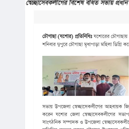
চৌগাছা (যশোর) প্রতিনিধিঃ
 যশোরের চৌগাছায় উপ
শনিবার দুপুরে চৌগাছা মৃধাপাড়া মহিলা ডিগ্রি 
সভায় উপজেলা স্বেচ্ছাসেকলীগের আহবায়ক জিয়াউ
করেন যশোর জেলা স্বেচ্ছাসেবকলীগের সভাপ
সাংগঠনিক সম্পাদক ও উপজেলা স্বেচ্ছাসেবকলী