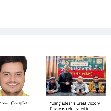
জন অভিজ্ঞ গ্রাফিক্স
“Bangladesh’s Great Victory
Day was celebrated in