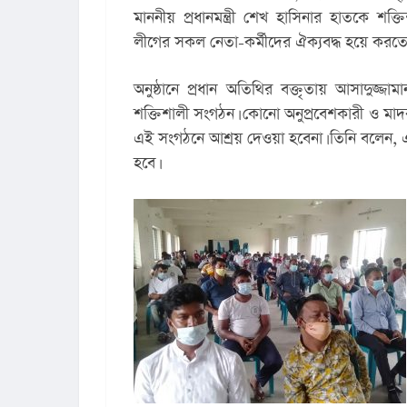
মাননীয় প্রধানমন্ত্রী শেখ হাসিনার হাতকে শক্
লীগের সকল নেতা-কর্মীদের ঐক্যবদ্ধ হয়ে করতে
অনুষ্ঠানে প্রধান অতিথির বক্তৃতায় আসাদুজ্জ
শক্তিশালী সংগঠন। কোনো অনুপ্রবেশকারী ও মা
এই সংগঠনে আশ্রয় দেওয়া হবেনা। তিনি বলেন, এমন
হবে।