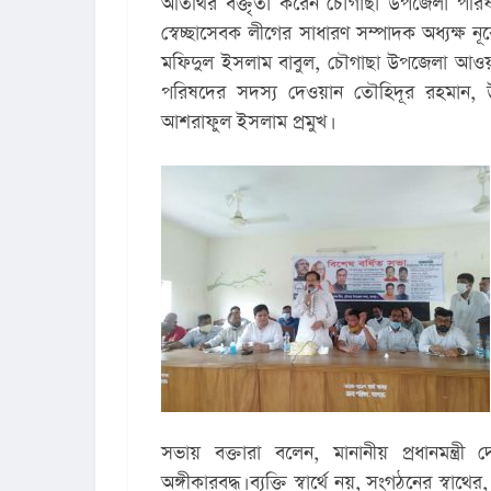
অতিথির বক্তৃতা করেন চৌগাছা উপজেলা পরিষদে
স্বেচ্ছাসেবক লীগের সাধারণ সম্পাদক অধ্যক্ষ
মফিদুল ইসলাম বাবুল, চৌগাছা উপজেলা আওয়া
পরিষদের সদস্য দেওয়ান তৌহিদূর রহমান, 
আশরাফুল ইসলাম প্রমুখ।
সভায় বক্তারা বলেন, মানানীয় প্রধানমন্ত্রী দ
অঙ্গীকারবদ্ধ। ব্যক্তি স্বার্থে নয়, সংগঠনের স্বাথের