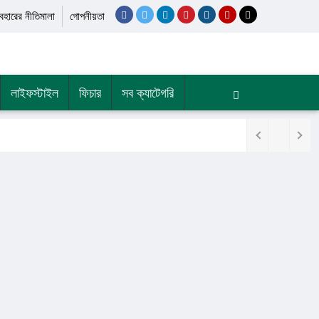
যবহারের নীতিমালা
গোপনীয়তা
লাইফস্টাইল
ফিচার
সব ক্যাটেগরি