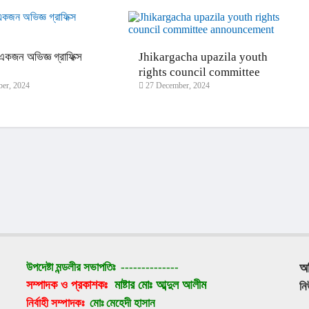
কজন অভিজ্ঞ গ্রাফিক্স
Jhikargacha upazila youth
।
rights council committee
er, 2024
27 December, 2024
announcement
উপদেষ্টা মন্ডলীর সভাপতিঃ 
--------------
অ
সম্পাদক ও প্রকাশকঃ 
মাষ্টার মোঃ আব্দুল আলীম
ন
নির্বাহী সম্পাদকঃ 
মোঃ মেহেদী হাসান