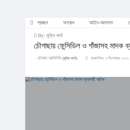
প্রচ্ছদ
অপরাধ
আইন-আদালত
দ
By: মুক্তি বার্তা
চৌগাছায় ফেন্সিডিল ও গাঁজাসহ মাদক 
চৌগাছা প্রতিনিধি
(মুক্তি বার্তা)
প্রকাশিতঃ ৭ ডিসেম্বর ২০২১