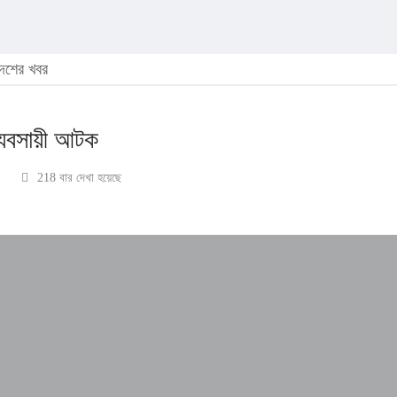
েশের খবর
ব্যবসায়ী আটক
218 বার দেখা হয়েছে