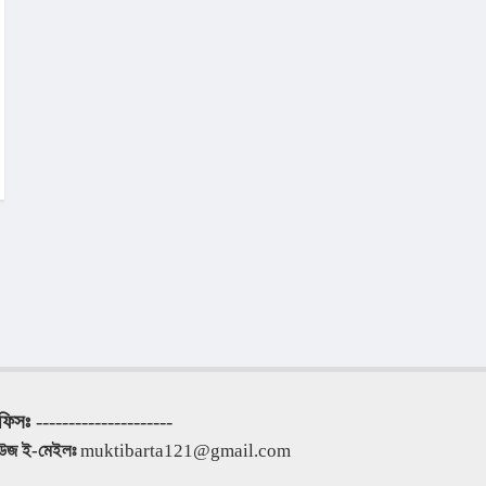
ফিসঃ
 ---------------------
িউজ ই-মেইলঃ
 muktibarta121@gmail.com