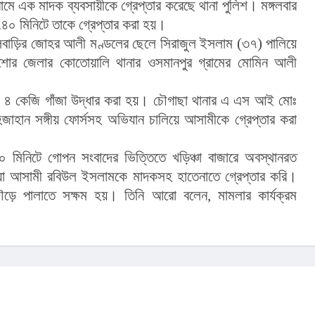
 এক মাদক ব্যবসায়ীকে গ্রেপ্তার করেছে থানা পুলিশ। মঙ্গলবার
৪০ মিনিটে তাকে গ্রেপ্তার করা হয়।
াড়ির জোহর আলী মণ্ডলের ছেলে সিরাজুল ইসলাম (৩৭) পালিয়ে
যশোর জেলার কোতোয়ালি থানার ওসমানপুর গ্রামের মোমিন আলী
 ৪ কেজি গাঁজা উদ্ধার করা হয়। চৌগাছা থানার এ এস আই মোঃ
াহান সঙ্গীয় ফোর্সসহ অভিযান চালিয়ে আসামীকে গ্রেপ্তার করা
মিনিটে গোপন সংবাদের ভিত্তিতে খড়িঞ্চা বাজারে অবস্থানরত
হওয়া আসামী রবিউল ইসলামকে মাদকসহ হাতেনাতে গ্রেপ্তার করি।
ে পালাতে সক্ষম হয়। তিনি আরো বলেন, মামলার কার্যক্রম