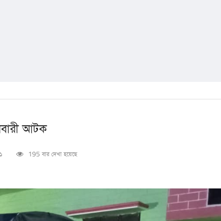
রবারী আটক
২১
195 বার দেখা হয়েছে