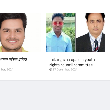
জন অভিজ্ঞ গ্রাফিক্স
Jhikargacha upazila youth
rights council committee
announcement
ber, 2024
27 December, 2024