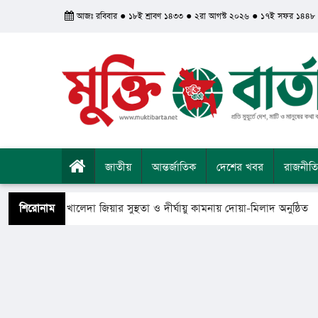
আজঃ রবিবার ● ১৮ই শ্রাবণ ১৪৩৩ ● ২রা আগস্ট ২০২৬ ● ১৭ই সফর ১৪৪৮
জাতীয়
আন্তর্জাতিক
দেশের খবর
রাজনীতি
রধানমন্ত্রী খালেদা জিয়ার সুস্থতা ও দীর্ঘায়ু কামনায় দোয়া-মিলাদ অনুষ্ঠিত
শিরোনাম